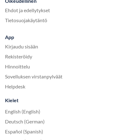
Oikeudellinen
Ehdot ja edellytykset
Tietosuojakäytäntö
App
Kirjaudu sisään
Rekisteröidy
Hinnoittelu
Sovelluksen virstanpylväät
Helpdesk
Kielet
English (English)
Deutsch (German)
Español (Spanish)