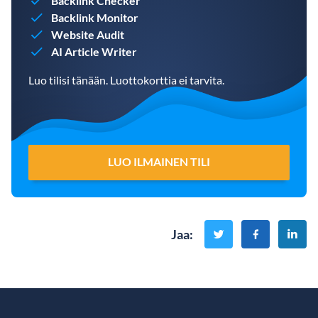
Backlink Checker
Backlink Monitor
Website Audit
AI Article Writer
Luo tilisi tänään. Luottokorttia ei tarvita.
LUO ILMAINEN TILI
Jaa
: