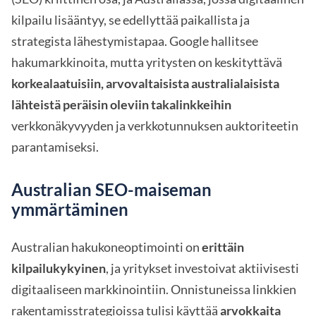
kilpailu lisääntyy, se edellyttää paikallista ja
strategista lähestymistapaa. Google hallitsee
hakumarkkinoita, mutta yritysten on keskityttävä
korkealaatuisiin, arvovaltaisista australialaisista
lähteistä peräisin oleviin takalinkkeihin
verkkonäkyvyyden ja verkkotunnuksen auktoriteetin
parantamiseksi.
Australian SEO-maiseman
ymmärtäminen
Australian hakukoneoptimointi on
erittäin
kilpailukykyinen
, ja yritykset investoivat aktiivisesti
digitaaliseen markkinointiin. Onnistuneissa linkkien
rakentamisstrategioissa tulisi käyttää
arvokkaita