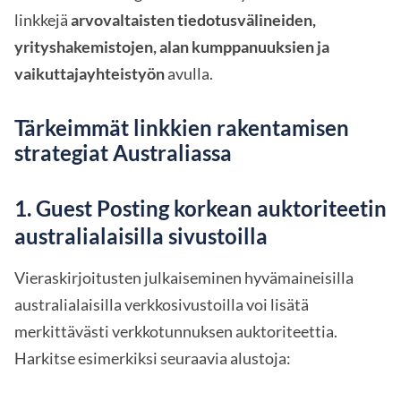
linkkejä
arvovaltaisten tiedotusvälineiden,
yrityshakemistojen, alan kumppanuuksien ja
vaikuttajayhteistyön
avulla.
Tärkeimmät linkkien rakentamisen
strategiat Australiassa
1. Guest Posting korkean auktoriteetin
australialaisilla sivustoilla
Vieraskirjoitusten julkaiseminen hyvämaineisilla
australialaisilla verkkosivustoilla voi lisätä
merkittävästi verkkotunnuksen auktoriteettia.
Harkitse esimerkiksi seuraavia alustoja: