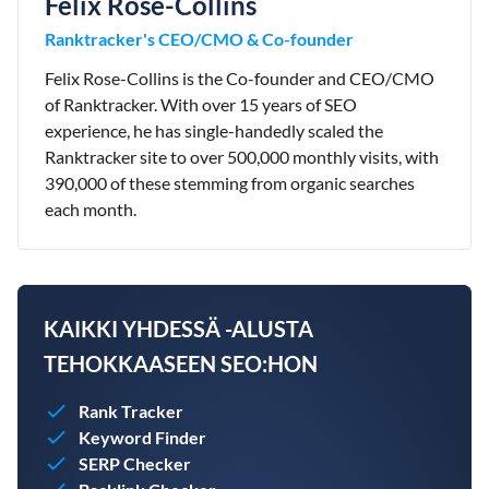
Felix Rose-Collins
Ranktracker's CEO/CMO & Co-founder
Felix Rose-Collins is the Co-founder and CEO/CMO
of Ranktracker. With over 15 years of SEO
experience, he has single-handedly scaled the
Ranktracker site to over 500,000 monthly visits, with
390,000 of these stemming from organic searches
each month.
KAIKKI YHDESSÄ -ALUSTA
TEHOKKAASEEN SEO:HON
Rank Tracker
Keyword Finder
SERP Checker