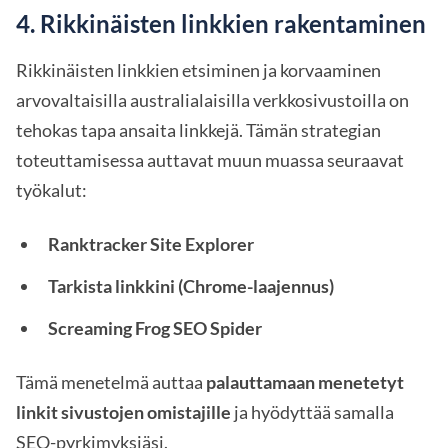
4. Rikkinäisten linkkien rakentaminen
Rikkinäisten linkkien etsiminen ja korvaaminen
arvovaltaisilla australialaisilla verkkosivustoilla on
tehokas tapa ansaita linkkejä. Tämän strategian
toteuttamisessa auttavat muun muassa seuraavat
työkalut:
Ranktracker Site Explorer
Tarkista linkkini (Chrome-laajennus)
Screaming Frog SEO Spider
Tämä menetelmä auttaa
palauttamaan menetetyt
linkit sivustojen omistajille
ja hyödyttää samalla
SEO-pyrkimyksiäsi.