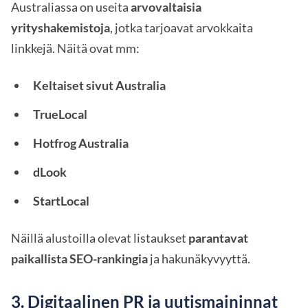
Australiassa on useita
arvovaltaisia
yrityshakemistoja
, jotka tarjoavat arvokkaita
linkkejä. Näitä ovat mm:
Keltaiset sivut Australia
TrueLocal
Hotfrog Australia
dLook
StartLocal
Näillä alustoilla olevat listaukset
parantavat
paikallista SEO-rankingia
ja hakunäkyvyyttä.
3. Digitaalinen PR ja uutismaininnat