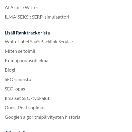
AI Article Writer
ILMAISEKSI: SERP-simulaattori
Lisää Ranktrackerista
White Label SaaS Backlink Service
Miten se toimii
Kumppanuusohjelma
Blogi
SEO-sanasto
SEO-opas
Ilmaiset SEO-työkalut
Guest Post sopimus
Googlen algoritmipäivitysten historia