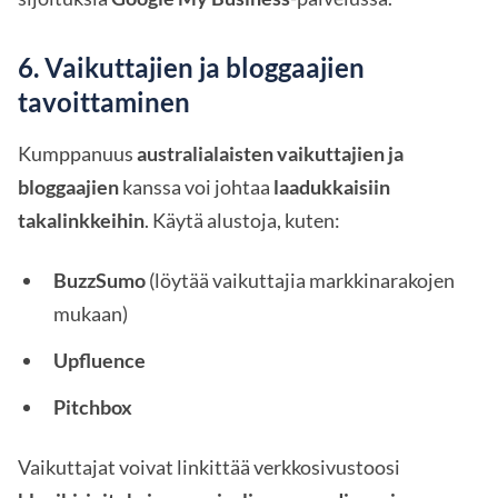
6. Vaikuttajien ja bloggaajien
tavoittaminen
Kumppanuus
australialaisten vaikuttajien ja
bloggaajien
kanssa voi johtaa
laadukkaisiin
takalinkkeihin
. Käytä alustoja, kuten:
BuzzSumo
(löytää vaikuttajia markkinarakojen
mukaan)
Upfluence
Pitchbox
Vaikuttajat voivat linkittää verkkosivustoosi