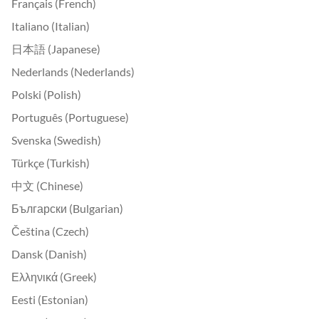
Français (French)
Italiano (Italian)
日本語 (Japanese)
Nederlands (Nederlands)
Polski (Polish)
Português (Portuguese)
Svenska (Swedish)
Türkçe (Turkish)
中文 (Chinese)
Български (Bulgarian)
Čeština (Czech)
Dansk (Danish)
Ελληνικά (Greek)
Eesti (Estonian)