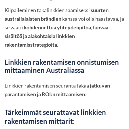
Kilpaileminen takalinkkien saamiseksi
suurten
australialaisten brändien
kanssa voi olla haastavaa, ja
se vaatii
kohdennettua yhteydenpitoa, luovaa
sisältöä ja alakohtaisia linkkien
rakentamisstrategioita
.
Linkkien rakentamisen onnistumisen
mittaaminen Australiassa
Linkkien rakentamisen seuranta takaa
jatkuvan
parantamisen ja ROI:n mittaamisen
.
Tärkeimmät seurattavat linkkien
rakentamisen mittarit: