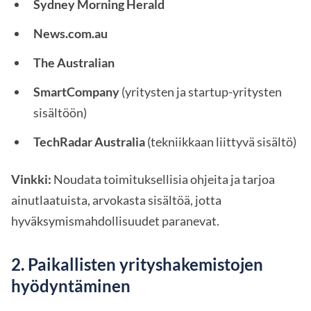
Sydney Morning Herald
News.com.au
The Australian
SmartCompany
(yritysten ja startup-yritysten
sisältöön)
TechRadar Australia
(tekniikkaan liittyvä sisältö)
Vinkki:
Noudata toimituksellisia ohjeita ja tarjoa
ainutlaatuista, arvokasta sisältöä, jotta
hyväksymismahdollisuudet paranevat.
2. Paikallisten yrityshakemistojen
hyödyntäminen