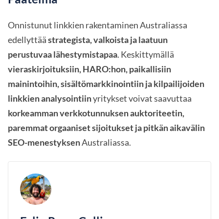
Onnistunut linkkien rakentaminen Australiassa
edellyttää
strategista, valkoista ja laatuun
perustuvaa lähestymistapaa
. Keskittymällä
vieraskirjoituksiin, HARO:hon, paikallisiin
mainintoihin, sisältömarkkinointiin ja kilpailijoiden
linkkien analysointiin
yritykset voivat saavuttaa
korkeamman verkkotunnuksen auktoriteetin,
paremmat orgaaniset sijoitukset ja pitkän aikavälin
SEO-menestyksen
Australiassa.