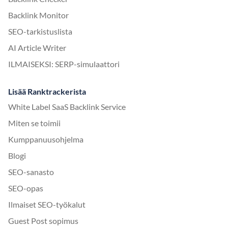
Backlink Monitor
SEO-tarkistuslista
AI Article Writer
ILMAISEKSI: SERP-simulaattori
Lisää Ranktrackerista
White Label SaaS Backlink Service
Miten se toimii
Kumppanuusohjelma
Blogi
SEO-sanasto
SEO-opas
Ilmaiset SEO-työkalut
Guest Post sopimus