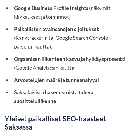
Google Business Profile Insights
(näkymät,
klikkaukset ja toiminnot).
Paikallisten avainsanojen sijoitukset
(Ranktrackerin tai Google Search Console -
palvelun kautta).
Orgaanisen liikenteen kasvu ja hylkäysprosentti
(Google Analyticsin kautta)
Arvostelujen määrä ja tunneanalyysi
Saksalaisista hakemistoista tuleva
suositteluliikenne
Yleiset paikalliset SEO-haasteet
Saksassa