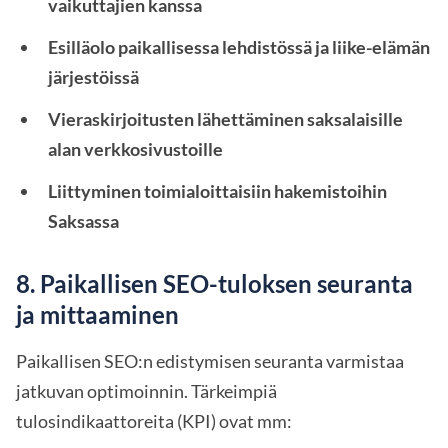
vaikuttajien kanssa
Esilläolo paikallisessa lehdistössä ja liike-elämän
järjestöissä
Vieraskirjoitusten lähettäminen saksalaisille
alan verkkosivustoille
Liittyminen toimialoittaisiin hakemistoihin
Saksassa
8. Paikallisen SEO-tuloksen seuranta
ja mittaaminen
Paikallisen SEO:n edistymisen seuranta varmistaa
jatkuvan optimoinnin. Tärkeimpiä
tulosindikaattoreita (KPI) ovat mm: