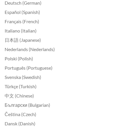
Deutsch (German)
Español (Spanish)
Français (French)
Italiano (Italian)
日本語 (Japanese)
Nederlands (Nederlands)
Polski (Polish)
Português (Portuguese)
Svenska (Swedish)
Türkçe (Turkish)
中文 (Chinese)
Български (Bulgarian)
Čeština (Czech)
Dansk (Danish)