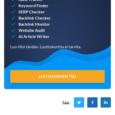
Keyword Finder
SERP Checker
Backlink Checker
Backlink Monitor
Website Audit
AI Article Writer
Luo tilisi tänään. Luottokorttia ei tarvita.
LUO ILMAINEN TILI
Jaa
: