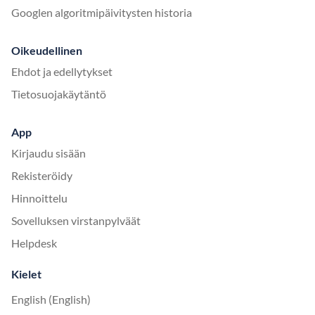
Googlen algoritmipäivitysten historia
Oikeudellinen
Ehdot ja edellytykset
Tietosuojakäytäntö
App
Kirjaudu sisään
Rekisteröidy
Hinnoittelu
Sovelluksen virstanpylväät
Helpdesk
Kielet
English (English)