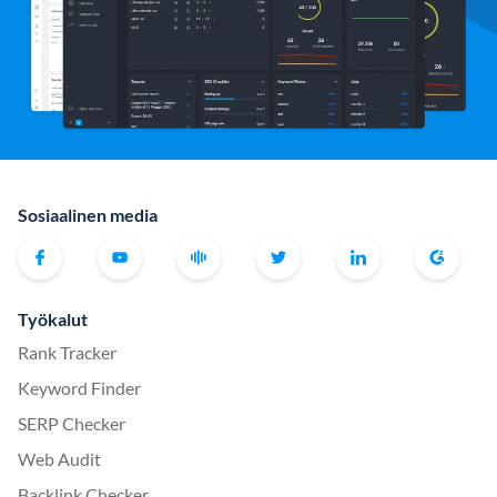
Sosiaalinen media
Työkalut
Rank Tracker
Keyword Finder
SERP Checker
Web Audit
Backlink Checker