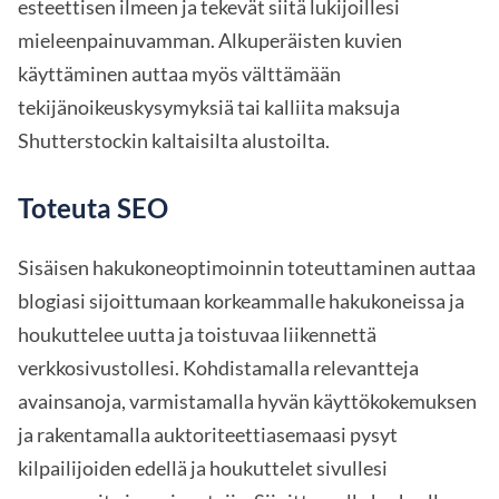
esteettisen ilmeen ja tekevät siitä lukijoillesi
mieleenpainuvamman. Alkuperäisten kuvien
käyttäminen auttaa myös välttämään
tekijänoikeuskysymyksiä tai kalliita maksuja
Shutterstockin kaltaisilta alustoilta.
Toteuta SEO
Sisäisen hakukoneoptimoinnin toteuttaminen auttaa
blogiasi sijoittumaan korkeammalle hakukoneissa ja
houkuttelee uutta ja toistuvaa liikennettä
verkkosivustollesi. Kohdistamalla relevantteja
avainsanoja, varmistamalla hyvän käyttökokemuksen
ja rakentamalla auktoriteettiasemaasi pysyt
kilpailijoiden edellä ja houkuttelet sivullesi