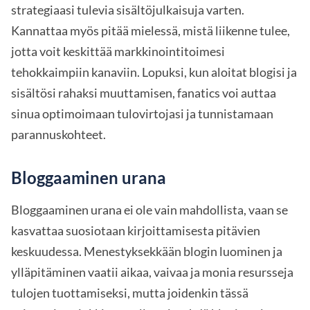
strategiaasi tulevia sisältöjulkaisuja varten.
Kannattaa myös pitää mielessä, mistä liikenne tulee,
jotta voit keskittää markkinointitoimesi
tehokkaimpiin kanaviin. Lopuksi, kun aloitat blogisi ja
sisältösi rahaksi muuttamisen, fanatics voi auttaa
sinua optimoimaan tulovirtojasi ja tunnistamaan
parannuskohteet.
Bloggaaminen urana
Bloggaaminen urana ei ole vain mahdollista, vaan se
kasvattaa suosiotaan kirjoittamisesta pitävien
keskuudessa. Menestyksekkään blogin luominen ja
ylläpitäminen vaatii aikaa, vaivaa ja monia resursseja
tulojen tuottamiseksi, mutta joidenkin tässä