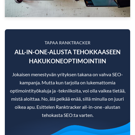
TAPAA RANKTRACKER
ALL-IN-ONE-ALUSTA TEHOKKAASEEN
HAKUKONEOPTIMOINTIIN
Jokaisen menestyvän yrityksen takana on vahva SEO-
kampanja. Mutta kun tarjolla on lukemattomia
optimointityökaluja ja -tekniikoita, voi olla vaikea tietää,
mistä aloittaa. No, älä pelkää enää, sillä minulla on juuri
oikea apu. Esittelen Ranktracker all-in-one -alustan
tehokasta SEO:ta varten.