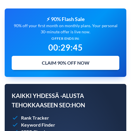
⚡ 90% Flash Sale
90% off your first month on monthly plans. Your personal
30-minute offer is live now.
OFFER ENDS IN:
00
:
29
:
44
CLAIM 90% OFF NOW
KAIKKI YHDESSÄ -ALUSTA
TEHOKKAASEEN SEO:HON
Rank Tracker
Keyword Finder