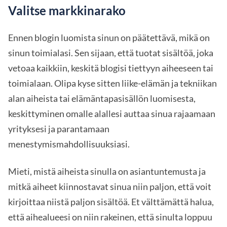
Valitse markkinarako
Ennen blogin luomista sinun on päätettävä, mikä on
sinun toimialasi. Sen sijaan, että tuotat sisältöä, joka
vetoaa kaikkiin, keskitä blogisi tiettyyn aiheeseen tai
toimialaan. Olipa kyse sitten liike-elämän ja tekniikan
alan aiheista tai elämäntapasisällön luomisesta,
keskittyminen omalle alallesi auttaa sinua rajaamaan
yrityksesi ja parantamaan
menestymismahdollisuuksiasi.
Mieti, mistä aiheista sinulla on asiantuntemusta ja
mitkä aiheet kiinnostavat sinua niin paljon, että voit
kirjoittaa niistä paljon sisältöä. Et välttämättä halua,
että aihealueesi on niin rakeinen, että sinulta loppuu