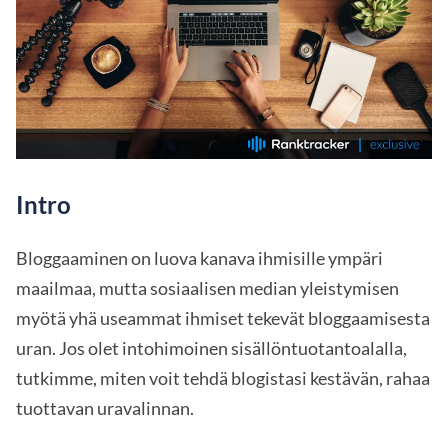
Intro
Bloggaaminen on luova kanava ihmisille ympäri
maailmaa, mutta sosiaalisen median yleistymisen
myötä yhä useammat ihmiset tekevät bloggaamisesta
uran. Jos olet intohimoinen sisällöntuotantoalalla,
tutkimme, miten voit tehdä blogistasi kestävän, rahaa
tuottavan uravalinnan.