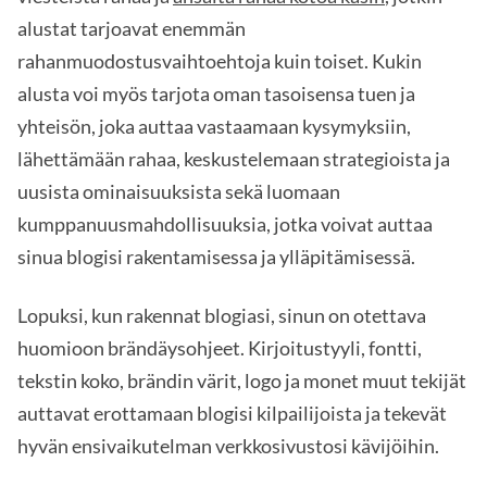
alustat tarjoavat enemmän
rahanmuodostusvaihtoehtoja kuin toiset. Kukin
alusta voi myös tarjota oman tasoisensa tuen ja
yhteisön, joka auttaa vastaamaan kysymyksiin,
lähettämään rahaa, keskustelemaan strategioista ja
uusista ominaisuuksista sekä luomaan
kumppanuusmahdollisuuksia, jotka voivat auttaa
sinua blogisi rakentamisessa ja ylläpitämisessä.
Lopuksi, kun rakennat blogiasi, sinun on otettava
huomioon brändäysohjeet. Kirjoitustyyli, fontti,
tekstin koko, brändin värit, logo ja monet muut tekijät
auttavat erottamaan blogisi kilpailijoista ja tekevät
hyvän ensivaikutelman verkkosivustosi kävijöihin.