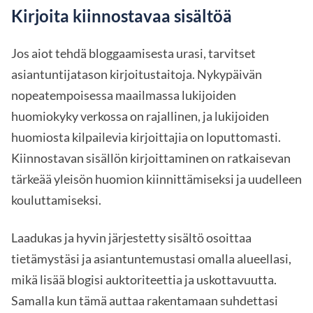
Kirjoita kiinnostavaa sisältöä
Jos aiot tehdä bloggaamisesta urasi, tarvitset
asiantuntijatason kirjoitustaitoja. Nykypäivän
nopeatempoisessa maailmassa lukijoiden
huomiokyky verkossa on rajallinen, ja lukijoiden
huomiosta kilpailevia kirjoittajia on loputtomasti.
Kiinnostavan sisällön kirjoittaminen on ratkaisevan
tärkeää yleisön huomion kiinnittämiseksi ja uudelleen
kouluttamiseksi.
Laadukas ja hyvin järjestetty sisältö osoittaa
tietämystäsi ja asiantuntemustasi omalla alueellasi,
mikä lisää blogisi auktoriteettia ja uskottavuutta.
Samalla kun tämä auttaa rakentamaan suhdettasi