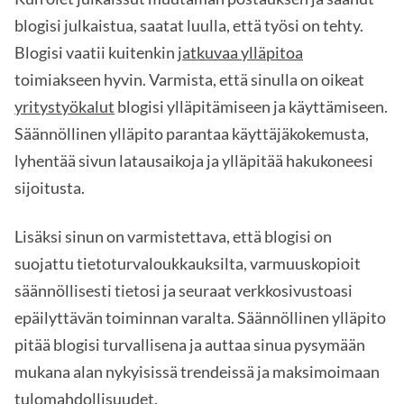
blogisi julkaistua, saatat luulla, että työsi on tehty.
Blogisi vaatii kuitenkin
jatkuvaa ylläpitoa
toimiakseen hyvin. Varmista, että sinulla on oikeat
yritystyökalut
blogisi ylläpitämiseen ja käyttämiseen.
Säännöllinen ylläpito parantaa käyttäjäkokemusta,
lyhentää sivun latausaikoja ja ylläpitää hakukoneesi
sijoitusta.
Lisäksi sinun on varmistettava, että blogisi on
suojattu tietoturvaloukkauksilta, varmuuskopioit
säännöllisesti tietosi ja seuraat verkkosivustoasi
epäilyttävän toiminnan varalta. Säännöllinen ylläpito
pitää blogisi turvallisena ja auttaa sinua pysymään
mukana alan nykyisissä trendeissä ja maksimoimaan
tulomahdollisuudet.