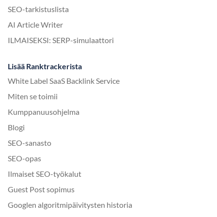
SEO-tarkistuslista
AI Article Writer
ILMAISEKSI: SERP-simulaattori
Lisää Ranktrackerista
White Label SaaS Backlink Service
Miten se toimii
Kumppanuusohjelma
Blogi
SEO-sanasto
SEO-opas
Ilmaiset SEO-työkalut
Guest Post sopimus
Googlen algoritmipäivitysten historia