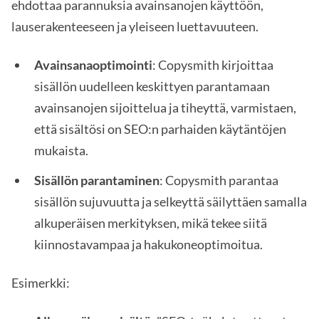
ehdottaa parannuksia avainsanojen käyttöön,
lauserakenteeseen ja yleiseen luettavuuteen.
Avainsanaoptimointi
: Copysmith kirjoittaa
sisällön uudelleen keskittyen parantamaan
avainsanojen sijoittelua ja tiheyttä, varmistaen,
että sisältösi on SEO:n parhaiden käytäntöjen
mukaista.
Sisällön parantaminen
: Copysmith parantaa
sisällön sujuvuutta ja selkeyttä säilyttäen samalla
alkuperäisen merkityksen, mikä tekee siitä
kiinnostavampaa ja hakukoneoptimoitua.
Esimerkki: