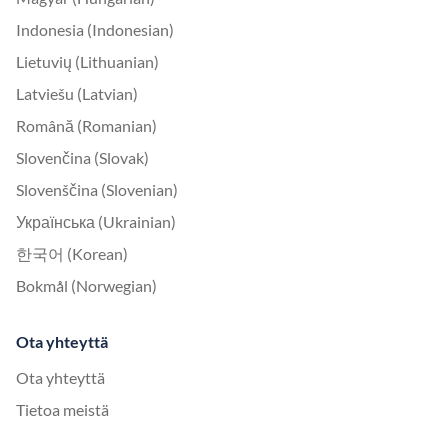
Indonesia (Indonesian)
Lietuvių (Lithuanian)
Latviešu (Latvian)
Română (Romanian)
Slovenčina (Slovak)
Slovenščina (Slovenian)
Українська (Ukrainian)
한국어 (Korean)
Bokmål (Norwegian)
Ota yhteyttä
Ota yhteyttä
Tietoa meistä