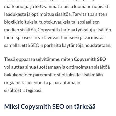
markkinoijia ja SEO-ammattilaisia luomaan nopeasti
laadukasta ja optimoitua sisältöä. Tarvitsitpa sitten
blogikirjoituksia, tuotekuvauksia tai sosiaalisen
median sisältöä, Copysmith tarjoaa työkaluja sisällön
luomisprosessin virtaviivaistamiseen ja varmistaa
samalla, että SEO:n parhaita käytäntöjä noudatetaan.
Tässä oppaassa selvitämme, miten
Copysmith SEO
voi auttaa sinua tuottamaan ja optimoimaan sisältöä
hakukoneiden paremmille sijoituksille, lisäämään
orgaanista liikennettä ja parantamaan
sisältöstrategiaasi.
Miksi Copysmith SEO on tärkeää