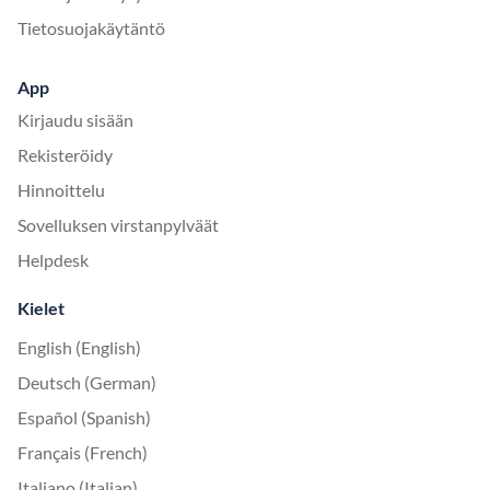
Tietosuojakäytäntö
App
Kirjaudu sisään
Rekisteröidy
Hinnoittelu
Sovelluksen virstanpylväät
Helpdesk
Kielet
English (English)
Deutsch (German)
Español (Spanish)
Français (French)
Italiano (Italian)