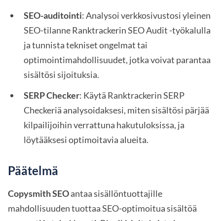
SEO-auditointi
: Analysoi verkkosivustosi yleinen
SEO-tilanne Ranktrackerin SEO Audit -työkalulla
ja tunnista tekniset ongelmat tai
optimointimahdollisuudet, jotka voivat parantaa
sisältösi sijoituksia.
SERP Checker
: Käytä Ranktrackerin SERP
Checkeriä analysoidaksesi, miten sisältösi pärjää
kilpailijoihin verrattuna hakutuloksissa, ja
löytääksesi optimoitavia alueita.
Päätelmä
Copysmith SEO
antaa sisällöntuottajille
mahdollisuuden tuottaa SEO-optimoitua sisältöä