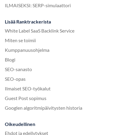
ILMAISEKSI: SERP-simulaattori
Lisää Ranktrackerista
White Label SaaS Backlink Service
Miten se toimii
Kumppanuusohjelma
Blogi
SEO-sanasto
SEO-opas
Ilmaiset SEO-työkalut
Guest Post sopimus
Googlen algoritmipäivitysten historia
Oikeudellinen
Ehdot ja edellytykset