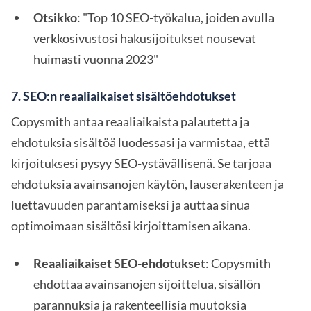
Otsikko
: "Top 10 SEO-työkalua, joiden avulla
verkkosivustosi hakusijoitukset nousevat
huimasti vuonna 2023"
7.
SEO:n reaaliaikaiset sisältöehdotukset
Copysmith antaa reaaliaikaista palautetta ja
ehdotuksia sisältöä luodessasi ja varmistaa, että
kirjoituksesi pysyy SEO-ystävällisenä. Se tarjoaa
ehdotuksia avainsanojen käytön, lauserakenteen ja
luettavuuden parantamiseksi ja auttaa sinua
optimoimaan sisältösi kirjoittamisen aikana.
Reaaliaikaiset SEO-ehdotukset
: Copysmith
ehdottaa avainsanojen sijoittelua, sisällön
parannuksia ja rakenteellisia muutoksia