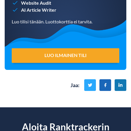
Website Audit
AI Article Writer
Luo tilisi tänään. Luottokorttia ei tarvita.
LUO ILMAINEN TILI
Jaa
:
Aloita Ranktrackerin