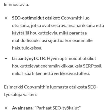
kiinnostavia.
SEO-optimoidut otsikot
: Copysmith luo
otsikoita, jotka ovat sekä avainsanarikkaita että
käyttäjiä houkuttelevia, mikä parantaa
mahdollisuuksiasi sijoittua korkeammalle
hakutuloksissa.
Lisääntynyt CTR
: Hyvin optimoidut otsikot
houkuttelevat enemmän klikkauksia SERP:ssä,
mikä lisää liikennettä verkkosivustollesi.
Esimerkki Copysmithin luomasta otsikosta SEO-
työkaluja varten:
Avainsana
: "Parhaat SEO-työkalut"