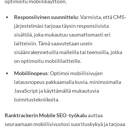
optimoitu mobiilikäyttöön.
Responsiivinen suunnittelu
: Varmista, että CMS-
järjestelmäsi tarjoaa täysin responsiivista
sisältöä, joka mukautuu saumattomasti eri
laitteisiin. Tämä saavutetaan usein
sisäänrakennetuilla malleilla tai teemoilla, jotka
on optimoitu mobiililaitteille.
Mobiilinopeus
: Optimoi mobiilisivujen
latausnopeus pakkaamalla kuvia, minimoimalla
JavaScript ja käyttämällä mukautuvia
toimitustekniikoita.
Ranktrackerin Mobile SEO -työkalu
auttaa
seuraamaan mobiilisivustosi suorituskykyä ja tarjoaa