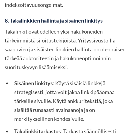
indeksoitavuusongelmat.
8.
Takalinkkien hallinta ja sisäinen linkitys
Takalinkit ovat edelleen yksi hakukoneiden
tärkeimmistä sijoitustekijöistä. Yrityssivustoilla
saapuvien ja sisäisten linkkien hallinta on olennaisen
tärkeää auktoriteetin ja hakukoneoptimoinnin
suorituskyvyn lisäämiseksi.
Sisäinen linkitys
: Käytä sisäisiä linkkejä
strategisesti, jotta voit jakaa linkkipääomaa
tärkeille sivuille. Käytä ankkuritekstiä, joka
sisältää runsaasti avainsanoja ja on
merkityksellinen kohdesivulle.
Takalinkkitarkastus
: Tarkasta säännöllisesti