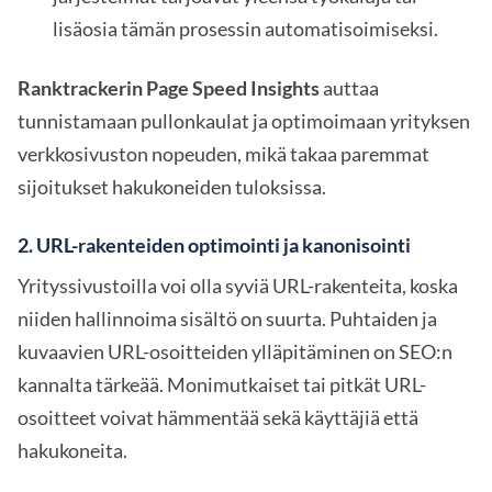
lisäosia tämän prosessin automatisoimiseksi.
Ranktrackerin Page Speed Insights
auttaa
tunnistamaan pullonkaulat ja optimoimaan yrityksen
verkkosivuston nopeuden, mikä takaa paremmat
sijoitukset hakukoneiden tuloksissa.
2.
URL-rakenteiden optimointi ja kanonisointi
Yrityssivustoilla voi olla syviä URL-rakenteita, koska
niiden hallinnoima sisältö on suurta. Puhtaiden ja
kuvaavien URL-osoitteiden ylläpitäminen on SEO:n
kannalta tärkeää. Monimutkaiset tai pitkät URL-
osoitteet voivat hämmentää sekä käyttäjiä että
hakukoneita.