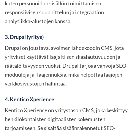
kuten personoidun sisällön toimittamisen,
responsiivisen suunnittelun ja integraation
analytiikka-alustojen kanssa.
3.
Drupal (yritys)
Drupal on joustava, avoimen lähdekoodin CMS, jota
yritykset käyttävät laajalti sen skaalautuvuuden ja
räätälöitävyyden vuoksi. Drupal tarjoaa vahvoja SEO-
moduuleja ja -laajennuksia, mikä helpottaa laajojen
verkkosivustojen hallintaa.
4.
Kentico Xperience
Kentico Xperience on yritystason CMS, joka keskittyy
henkilökohtaisten digitaalisten kokemusten
tarjoamiseen. Se sisältää sisäänrakennetut SEO-