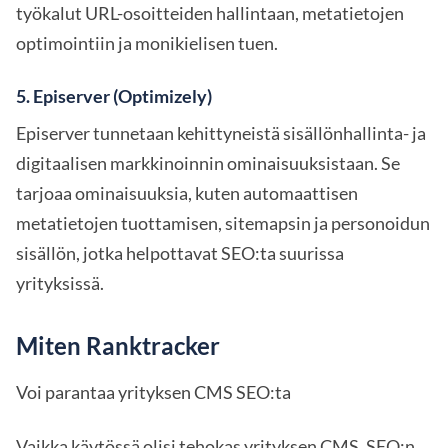
työkalut URL-osoitteiden hallintaan, metatietojen
optimointiin ja monikielisen tuen.
5.
Episerver (Optimizely)
Episerver tunnetaan kehittyneistä sisällönhallinta- ja
digitaalisen markkinoinnin ominaisuuksistaan. Se
tarjoaa ominaisuuksia, kuten automaattisen
metatietojen tuottamisen, sitemapsin ja personoidun
sisällön, jotka helpottavat SEO:ta suurissa
yrityksissä.
Miten Ranktracker
Voi parantaa yrityksen CMS SEO:ta
Vaikka käytössä olisi tehokas yrityksen CMS, SEO:n