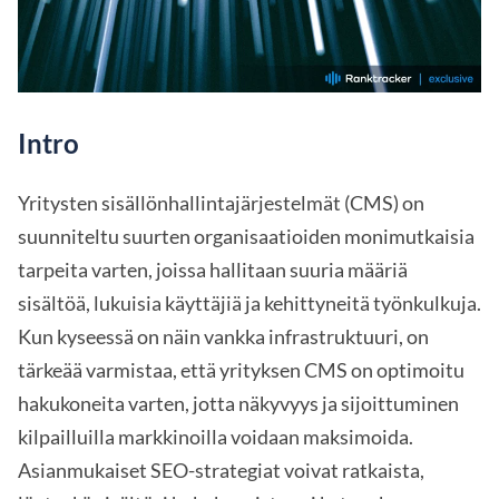
Intro
Yritysten sisällönhallintajärjestelmät (CMS) on
suunniteltu suurten organisaatioiden monimutkaisia
tarpeita varten, joissa hallitaan suuria määriä
sisältöä, lukuisia käyttäjiä ja kehittyneitä työnkulkuja.
Kun kyseessä on näin vankka infrastruktuuri, on
tärkeää varmistaa, että yrityksen CMS on optimoitu
hakukoneita varten, jotta näkyvyys ja sijoittuminen
kilpailluilla markkinoilla voidaan maksimoida.
Asianmukaiset SEO-strategiat voivat ratkaista,