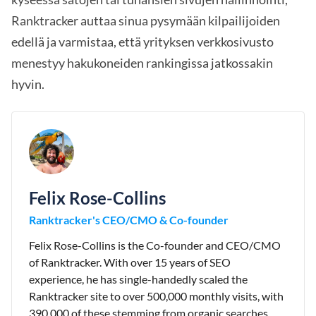
Ranktracker auttaa sinua pysymään kilpailijoiden
edellä ja varmistaa, että yrityksen verkkosivusto
menestyy hakukoneiden rankingissa jatkossakin
hyvin.
Felix Rose-Collins
Ranktracker's CEO/CMO & Co-founder
Felix Rose-Collins is the Co-founder and CEO/CMO
of Ranktracker. With over 15 years of SEO
experience, he has single-handedly scaled the
Ranktracker site to over 500,000 monthly visits, with
390,000 of these stemming from organic searches