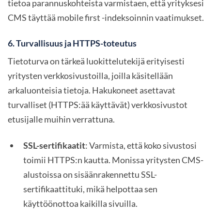
tietoa parannuskohteista varmistaen, että yrityksesi
CMS täyttää mobile first -indeksoinnin vaatimukset.
6.
Turvallisuus ja HTTPS-toteutus
Tietoturva on tärkeä luokittelutekijä erityisesti
yritysten verkkosivustoilla, joilla käsitellään
arkaluonteisia tietoja. Hakukoneet asettavat
turvalliset (HTTPS:ää käyttävät) verkkosivustot
etusijalle muihin verrattuna.
SSL-sertifikaatit
: Varmista, että koko sivustosi
toimii HTTPS:n kautta. Monissa yritysten CMS-
alustoissa on sisäänrakennettu SSL-
sertifikaattituki, mikä helpottaa sen
käyttöönottoa kaikilla sivuilla.