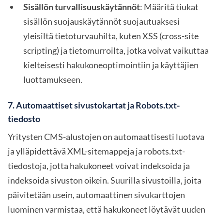
Sisällön turvallisuuskäytännöt
: Määritä tiukat
sisällön suojauskäytännöt suojautuaksesi
yleisiltä tietoturvauhilta, kuten XSS (cross-site
scripting) ja tietomurroilta, jotka voivat vaikuttaa
kielteisesti hakukoneoptimointiin ja käyttäjien
luottamukseen.
7.
Automaattiset sivustokartat ja Robots.txt-
tiedosto
Yritysten CMS-alustojen on automaattisesti luotava
ja ylläpidettävä XML-sitemappeja ja robots.txt-
tiedostoja, jotta hakukoneet voivat indeksoida ja
indeksoida sivuston oikein. Suurilla sivustoilla, joita
päivitetään usein, automaattinen sivukarttojen
luominen varmistaa, että hakukoneet löytävät uuden