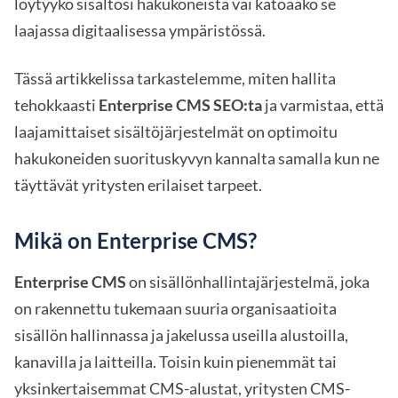
löytyykö sisältösi hakukoneista vai katoaako se
laajassa digitaalisessa ympäristössä.
Tässä artikkelissa tarkastelemme, miten hallita
tehokkaasti
Enterprise CMS SEO:ta
ja varmistaa, että
laajamittaiset sisältöjärjestelmät on optimoitu
hakukoneiden suorituskyvyn kannalta samalla kun ne
täyttävät yritysten erilaiset tarpeet.
Mikä on Enterprise CMS?
Enterprise CMS
on sisällönhallintajärjestelmä, joka
on rakennettu tukemaan suuria organisaatioita
sisällön hallinnassa ja jakelussa useilla alustoilla,
kanavilla ja laitteilla. Toisin kuin pienemmät tai
yksinkertaisemmat CMS-alustat, yritysten CMS-