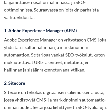
laajamittaisen sisällön hallinnassa ja SEO-
optimoinnissa. Seuraavassa on joitakin parhaista
vaihtoehdoista:
1.
Adobe Experience Manager (AEM)
Adobe Experience Manager on yritystason CMS, joka
yhdistää sisällönhallinnan ja markkinoinnin
automaation. Se tarjoaa vankat SEO-työkalut, kuten
mukautettavat URL-rakenteet, metatietojen
hallinnan ja sisäänrakennetun analytiikan.
2.
Sitecore
Sitecore on tehokas digitaalisen kokemuksen alusta,
jossa yhdistyvät CMS- ja markkinoinnin automaatio-
ominaisuudet. Se tarjoaa kehittyneitä SEO-työkaluja,