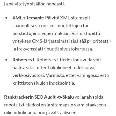
ja päivitetyn sisällön nopeasti.
XML-sitemapit
: Päivitä XML-sitemapit
säännöllisesti uusien, muutettujen tai
poistettujen sivujen mukaan. Varmista, että
yrityksen CMS-järjestelmäsi sisältää prioriteetti-
ja frekvenssiattribuutit sivustokartassa.
Robots.txt
: Robots.txt-tiedoston avulla voit
hallita sitä, miten hakukoneet indeksoivat
verkkosivustosi. Varmista, ettet vahingossa estä
kriittisten sivujen indeksointia.
Ranktrackerin SEO Audit -työkalu
voi analysoida
robots.txt-tiedoston ja sitemapsin varmistaakseen
oikean kokoonpanon ja välttääkseen