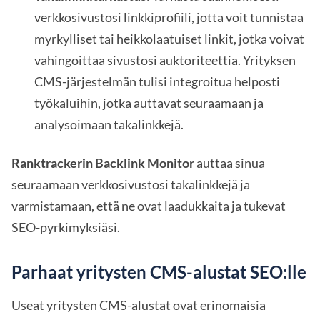
verkkosivustosi linkkiprofiili, jotta voit tunnistaa
myrkylliset tai heikkolaatuiset linkit, jotka voivat
vahingoittaa sivustosi auktoriteettia. Yrityksen
CMS-järjestelmän tulisi integroitua helposti
työkaluihin, jotka auttavat seuraamaan ja
analysoimaan takalinkkejä.
Ranktrackerin Backlink Monitor
auttaa sinua
seuraamaan verkkosivustosi takalinkkejä ja
varmistamaan, että ne ovat laadukkaita ja tukevat
SEO-pyrkimyksiäsi.
Parhaat yritysten CMS-alustat SEO:lle
Useat yritysten CMS-alustat ovat erinomaisia