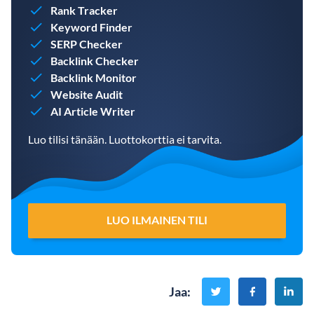
Rank Tracker
Keyword Finder
SERP Checker
Backlink Checker
Backlink Monitor
Website Audit
AI Article Writer
Luo tilisi tänään. Luottokorttia ei tarvita.
LUO ILMAINEN TILI
Jaa
: