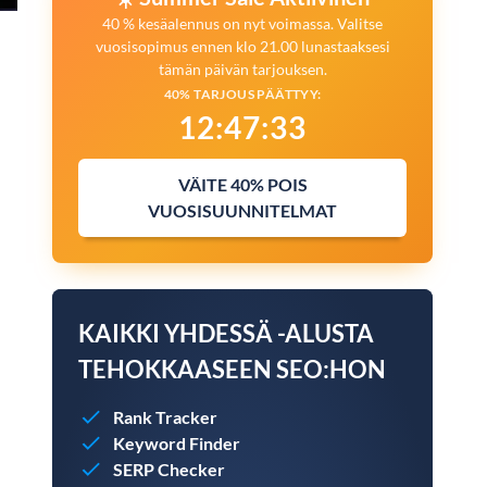
40 % kesäalennus on nyt voimassa. Valitse
vuosisopimus ennen klo 21.00 lunastaaksesi
tämän päivän tarjouksen.
40% TARJOUS PÄÄTTYY:
12
:
47
:
32
VÄITE 40% POIS
VUOSISUUNNITELMAT
KAIKKI YHDESSÄ -ALUSTA
TEHOKKAASEEN SEO:HON
Rank Tracker
Keyword Finder
SERP Checker