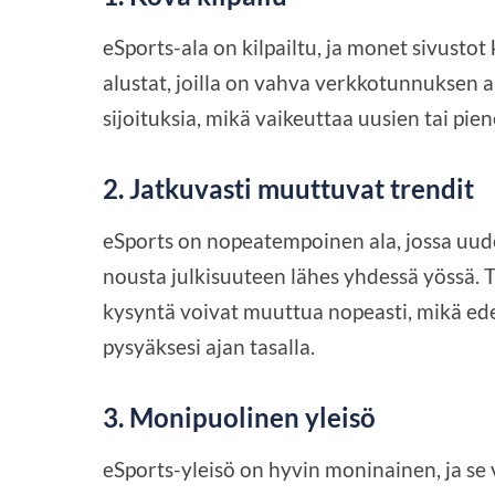
eSports-ala on kilpailtu, ja monet sivustot
alustat, joilla on vahva verkkotunnuksen a
sijoituksia, mikä vaikeuttaa uusien tai pi
2.
Jatkuvasti muuttuvat trendit
eSports on nopeatempoinen ala, jossa uudet
nousta julkisuuteen lähes yhdessä yössä. T
kysyntä voivat muuttua nopeasti, mikä ed
pysyäksesi ajan tasalla.
3.
Monipuolinen yleisö
eSports-yleisö on hyvin moninainen, ja se v