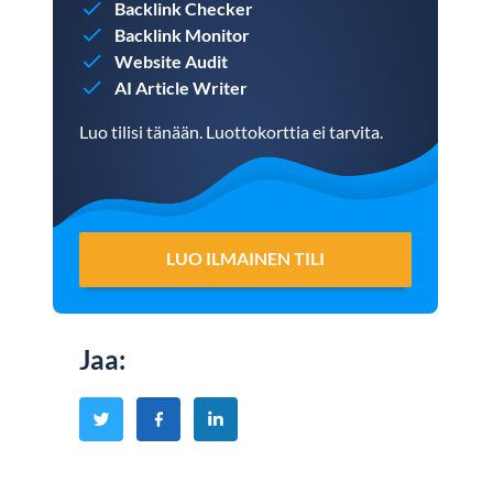
Backlink Checker
Backlink Monitor
Website Audit
AI Article Writer
Luo tilisi tänään. Luottokorttia ei tarvita.
LUO ILMAINEN TILI
Jaa
: