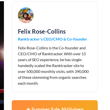
Felix Rose-Collins
Ranktracker's CEO/CMO & Co-founder
Felix Rose-Collins is the Co-founder and
CEO/CMO of Ranktracker. With over 15
years of SEO experience, he has single-
handedly scaled the Ranktracker site to
over 500,000 monthly visits, with 390,000
of these stemming from organic searches
each month.
☀️ Summer Sale Aktiivinen