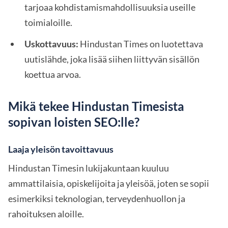
tarjoaa kohdistamismahdollisuuksia useille
toimialoille.
Uskottavuus:
Hindustan Times on luotettava
uutislähde, joka lisää siihen liittyvän sisällön
koettua arvoa.
Mikä tekee Hindustan Timesista
sopivan loisten SEO:lle?
Laaja yleisön tavoittavuus
Hindustan Timesin lukijakuntaan kuuluu
ammattilaisia, opiskelijoita ja yleisöä, joten se sopii
esimerkiksi teknologian, terveydenhuollon ja
rahoituksen aloille.