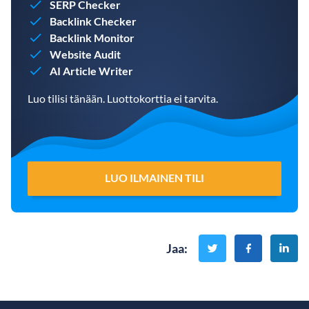
SERP Checker
Backlink Checker
Backlink Monitor
Website Audit
AI Article Writer
Luo tilisi tänään. Luottokorttia ei tarvita.
LUO ILMAINEN TILI
Jaa
: