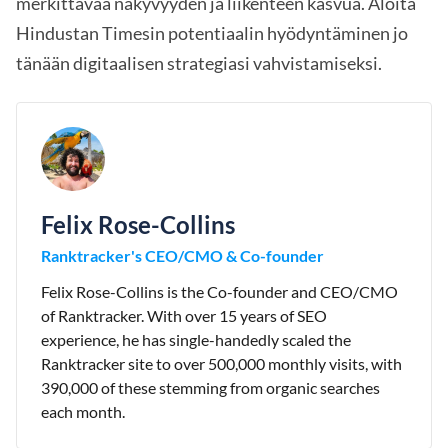
merkittävää näkyvyyden ja liikenteen kasvua. Aloita
Hindustan Timesin potentiaalin hyödyntäminen jo
tänään digitaalisen strategiasi vahvistamiseksi.
Felix Rose-Collins
Ranktracker's CEO/CMO & Co-founder
Felix Rose-Collins is the Co-founder and CEO/CMO
of Ranktracker. With over 15 years of SEO
experience, he has single-handedly scaled the
Ranktracker site to over 500,000 monthly visits, with
390,000 of these stemming from organic searches
each month.