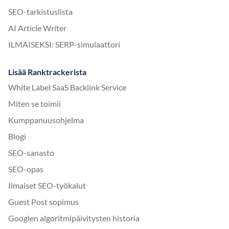
SEO-tarkistuslista
AI Article Writer
ILMAISEKSI: SERP-simulaattori
Lisää Ranktrackerista
White Label SaaS Backlink Service
Miten se toimii
Kumppanuusohjelma
Blogi
SEO-sanasto
SEO-opas
Ilmaiset SEO-työkalut
Guest Post sopimus
Googlen algoritmipäivitysten historia