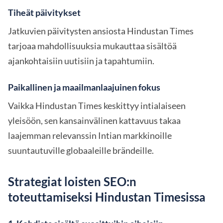
Tiheät päivitykset
Jatkuvien päivitysten ansiosta Hindustan Times
tarjoaa mahdollisuuksia mukauttaa sisältöä
ajankohtaisiin uutisiin ja tapahtumiin.
Paikallinen ja maailmanlaajuinen fokus
Vaikka Hindustan Times keskittyy intialaiseen
yleisöön, sen kansainvälinen kattavuus takaa
laajemman relevanssin Intian markkinoille
suuntautuville globaaleille brändeille.
Strategiat loisten SEO:n
toteuttamiseksi Hindustan Timesissa