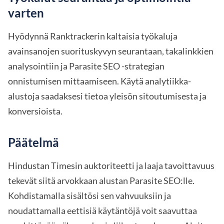
varten
Hyödynnä Ranktrackerin kaltaisia työkaluja
avainsanojen suorituskyvyn seurantaan, takalinkkien
analysointiin ja Parasite SEO -strategian
onnistumisen mittaamiseen. Käytä analytiikka-
alustoja saadaksesi tietoa yleisön sitoutumisesta ja
konversioista.
Päätelmä
Hindustan Timesin auktoriteetti ja laaja tavoittavuus
tekevät siitä arvokkaan alustan Parasite SEO:lle.
Kohdistamalla sisältösi sen vahvuuksiin ja
noudattamalla eettisiä käytäntöjä voit saavuttaa