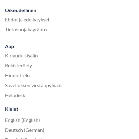
Oikeudellinen
Ehdot ja edellytykset
Tietosuojakäytäntö
App
Kirjaudu sisään
Rekisteröidy
Hinnoittelu
Sovelluksen virstanpylväät
Helpdesk
Kielet
English (English)
Deutsch (German)