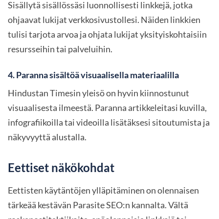
Sisällytä sisällössäsi luonnollisesti linkkejä, jotka
ohjaavat lukijat verkkosivustollesi. Näiden linkkien
tulisi tarjota arvoa ja ohjata lukijat yksityiskohtaisiin
resursseihin tai palveluihin.
4. Paranna sisältöä visuaalisella materiaalilla
Hindustan Timesin yleisö on hyvin kiinnostunut
visuaalisesta ilmeestä. Paranna artikkeleitasi kuvilla,
infografiikoilla tai videoilla lisätäksesi sitoutumista ja
näkyvyyttä alustalla.
Eettiset näkökohdat
Eettisten käytäntöjen ylläpitäminen on olennaisen
tärkeää kestävän Parasite SEO:n kannalta. Vältä