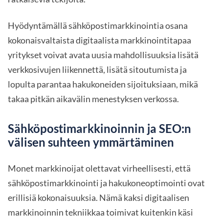
Hyödyntämällä sähköpostimarkkinointia osana
kokonaisvaltaista digitaalista markkinointitapaa
yritykset voivat avata uusia mahdollisuuksia lisätä
verkkosivujen liikennettä, lisätä sitoutumista ja
lopulta parantaa hakukoneiden sijoituksiaan, mikä
takaa pitkän aikavälin menestyksen verkossa.
Sähköpostimarkkinoinnin ja SEO:n
välisen suhteen ymmärtäminen
Monet markkinoijat olettavat virheellisesti, että
sähköpostimarkkinointi ja hakukoneoptimointi ovat
erillisiä kokonaisuuksia. Nämä kaksi digitaalisen
markkinoinnin tekniikkaa toimivat kuitenkin käsi