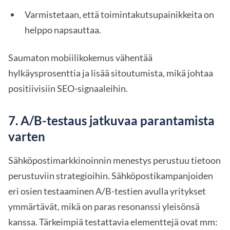
Varmistetaan, että toimintakutsupainikkeita on
helppo napsauttaa.
Saumaton mobiilikokemus vähentää
hylkäysprosenttia ja lisää sitoutumista, mikä johtaa
positiivisiin SEO-signaaleihin.
7. A/B-testaus jatkuvaa parantamista
varten
Sähköpostimarkkinoinnin menestys perustuu tietoon
perustuviin strategioihin. Sähköpostikampanjoiden
eri osien testaaminen A/B-testien avulla yritykset
ymmärtävät, mikä on paras resonanssi yleisönsä
kanssa. Tärkeimpiä testattavia elementtejä ovat mm: