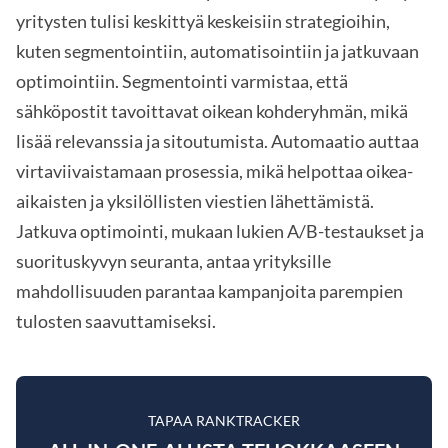
yritysten tulisi keskittyä keskeisiin strategioihin,
kuten segmentointiin, automatisointiin ja jatkuvaan
optimointiin. Segmentointi varmistaa, että
sähköpostit tavoittavat oikean kohderyhmän, mikä
lisää relevanssia ja sitoutumista. Automaatio auttaa
virtaviivaistamaan prosessia, mikä helpottaa oikea-
aikaisten ja yksilöllisten viestien lähettämistä.
Jatkuva optimointi, mukaan lukien A/B-testaukset ja
suorituskyvyn seuranta, antaa yrityksille
mahdollisuuden parantaa kampanjoita parempien
tulosten saavuttamiseksi.
TAPAA RANKTRACKER