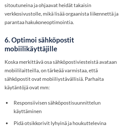
sitoutuneina ja ohjaavat heidät takaisin
verkkosivustolle, mikä lisää orgaanista liikennettä ja
parantaa hakukoneoptimointia.
6. Optimoi sähköpostit
mobiilikäyttäjille
Koska merkittävä osa sähköpostiviesteistä avataan
mobiililaitteilla, on tärkeää varmistaa, että
sähköpostit ovat mobiiliystävällisiä. Parhaita
käytäntöjä ovat mm:
Responsiivisen sähköpostisuunnittelun
käyttäminen
Pidä otsikkorivit lyhyinä ja houkuttelevina