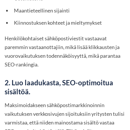
Maantieteellinen sijainti
Kiinnostuksen kohteet ja mieltymykset
Henkilökohtaiset sähköpostiviestit vastaavat
paremmin vastaanottajiin, mikä lisää klikkausten ja
vuorovaikutuksen todennäköisyyttä, mikä parantaa
SEO-rankingia.
2. Luo laadukasta, SEO-optimoitua
sisältöä.
Maksimoidakseen sähköpostimarkkinoinnin
vaikutuksen verkkosivujen sijoituksiin yritysten tulisi
varmistaa, että niiden mainostama sisältö vastaa