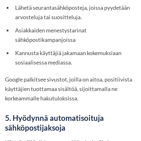
Lähetä seurantasähköposteja, joissa pyydetään
arvosteluja tai suositteluja.
Asiakkaiden menestystarinat
sähköpostikampanjoissa
Kannusta käyttäjiä jakamaan kokemuksiaan
sosiaalisessa mediassa.
Google palkitsee sivustot, joilla on aitoa, positiivista
käyttäjien tuottamaa sisältöä, sijoittamalla ne
korkeammalle hakutuloksissa.
5. Hyödynnä automatisoituja
sähköpostijaksoja