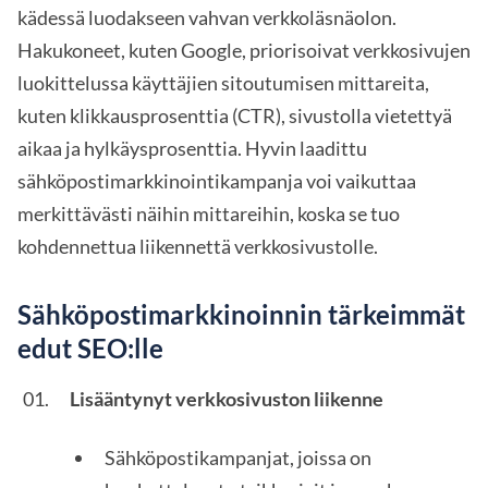
kädessä luodakseen vahvan verkkoläsnäolon.
Hakukoneet, kuten Google, priorisoivat verkkosivujen
luokittelussa käyttäjien sitoutumisen mittareita,
kuten klikkausprosenttia (CTR), sivustolla vietettyä
aikaa ja hylkäysprosenttia. Hyvin laadittu
sähköpostimarkkinointikampanja voi vaikuttaa
merkittävästi näihin mittareihin, koska se tuo
kohdennettua liikennettä verkkosivustolle.
Sähköpostimarkkinoinnin tärkeimmät
edut SEO:lle
Lisääntynyt verkkosivuston liikenne
Sähköpostikampanjat, joissa on