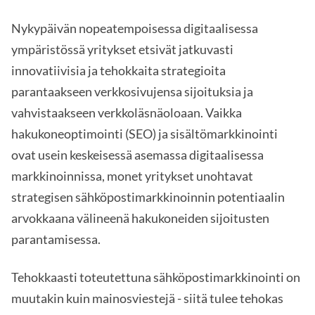
Nykypäivän nopeatempoisessa digitaalisessa
ympäristössä yritykset etsivät jatkuvasti
innovatiivisia ja tehokkaita strategioita
parantaakseen verkkosivujensa sijoituksia ja
vahvistaakseen verkkoläsnäoloaan. Vaikka
hakukoneoptimointi (SEO) ja sisältömarkkinointi
ovat usein keskeisessä asemassa digitaalisessa
markkinoinnissa, monet yritykset unohtavat
strategisen sähköpostimarkkinoinnin potentiaalin
arvokkaana välineenä hakukoneiden sijoitusten
parantamisessa.
Tehokkaasti toteutettuna sähköpostimarkkinointi on
muutakin kuin mainosviestejä - siitä tulee tehokas