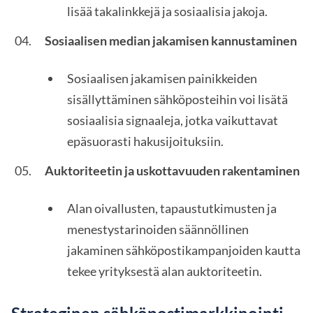
lisää takalinkkejä ja sosiaalisia jakoja.
Sosiaalisen median jakamisen kannustaminen
Sosiaalisen jakamisen painikkeiden
sisällyttäminen sähköposteihin voi lisätä
sosiaalisia signaaleja, jotka vaikuttavat
epäsuorasti hakusijoituksiin.
Auktoriteetin ja uskottavuuden rakentaminen
Alan oivallusten, tapaustutkimusten ja
menestystarinoiden säännöllinen
jakaminen sähköpostikampanjoiden kautta
tekee yrityksestä alan auktoriteetin.