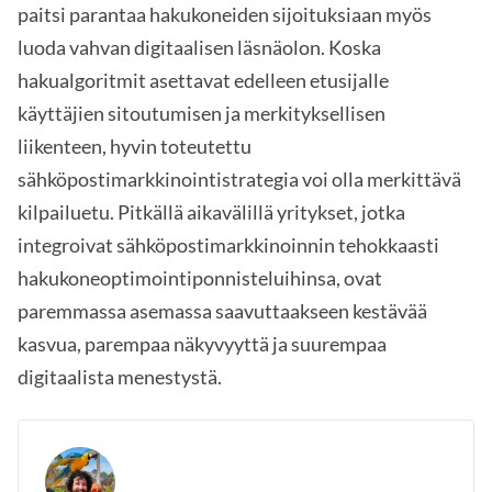
paitsi parantaa hakukoneiden sijoituksiaan myös
luoda vahvan digitaalisen läsnäolon. Koska
hakualgoritmit asettavat edelleen etusijalle
käyttäjien sitoutumisen ja merkityksellisen
liikenteen, hyvin toteutettu
sähköpostimarkkinointistrategia voi olla merkittävä
kilpailuetu. Pitkällä aikavälillä yritykset, jotka
integroivat sähköpostimarkkinoinnin tehokkaasti
hakukoneoptimointiponnisteluihinsa, ovat
paremmassa asemassa saavuttaakseen kestävää
kasvua, parempaa näkyvyyttä ja suurempaa
digitaalista menestystä.