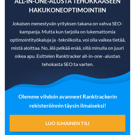
ALL-IN-ONE-ALUSTA TEHOKKAASEEN
HAKUKONEOPTIMOINTIIN
Jokaisen menestyvän yrityksen takana on vahva SEO-
kampanja. Mutta kun tarjolla on lukemattomia
optimointityökaluja ja -tekniikoita, voi olla vaikea tietää,
mistä aloittaa. No, älä pelkää enää, sillä minulla on juuri
oikea apu. Esittelen Ranktracker all-in-one -alustan
tehokasta SEO:ta varten.
Olemme vihdoin avanneet Ranktrackerin
rekisteröinnin täysin ilmaiseksi!
LUO ILMAINEN TILI