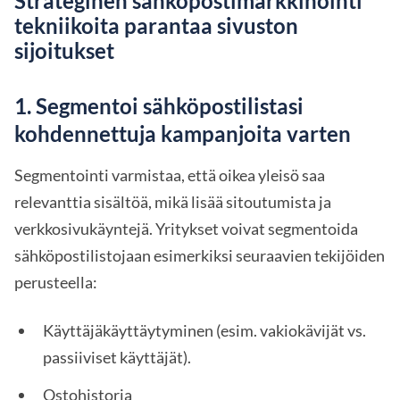
Strateginen sähköpostimarkkinointi
tekniikoita parantaa sivuston
sijoitukset
1. Segmentoi sähköpostilistasi
kohdennettuja kampanjoita varten
Segmentointi varmistaa, että oikea yleisö saa
relevanttia sisältöä, mikä lisää sitoutumista ja
verkkosivukäyntejä. Yritykset voivat segmentoida
sähköpostilistojaan esimerkiksi seuraavien tekijöiden
perusteella:
Käyttäjäkäyttäytyminen (esim. vakiokävijät vs.
passiiviset käyttäjät).
Ostohistoria