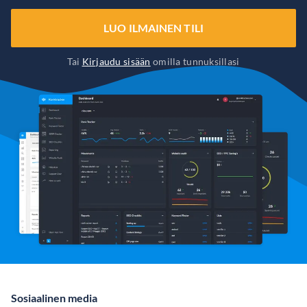
LUO ILMAINEN TILI
Tai
Kirjaudu sisään
omilla tunnuksillasi
Sosiaalinen media