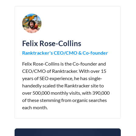
Felix Rose-Collins
Ranktracker's CEO/CMO & Co-founder
Felix Rose-Collins is the Co-founder and
CEO/CMO of Ranktracker. With over 15
years of SEO experience, he has single-
handedly scaled the Ranktracker site to
over 500,000 monthly visits, with 390,000
of these stemming from organic searches
each month.