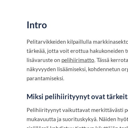
Intro
Pelitarvikkeiden kilpaillulla markkinasekt
tärkeää, jotta voit erottua hakukoneiden 
lisävaruste on
pelihiirimatto
. Tässä kerrot
näkyvyyden lisäämiseksi, kohdennetun orga
parantamiseksi.
Miksi pelihiirityynyt ovat tärkeit
Pelihiirityynyt vaikuttavat merkittävästi 
mukavuutta ja suorituskykyä. Näiden hyöt