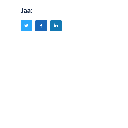
Jaa
: