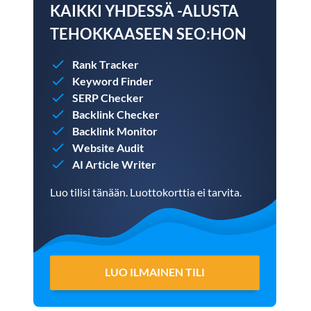
KAIKKI YHDESSÄ -ALUSTA
TEHOKKAASEEN SEO:HON
Rank Tracker
Keyword Finder
SERP Checker
Backlink Checker
Backlink Monitor
Website Audit
AI Article Writer
Luo tilisi tänään. Luottokorttia ei tarvita.
LUO ILMAINEN TILI