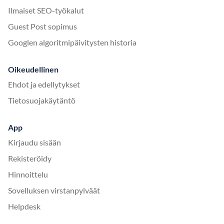
Ilmaiset SEO-työkalut
Guest Post sopimus
Googlen algoritmipäivitysten historia
Oikeudellinen
Ehdot ja edellytykset
Tietosuojakäytäntö
App
Kirjaudu sisään
Rekisteröidy
Hinnoittelu
Sovelluksen virstanpylväät
Helpdesk