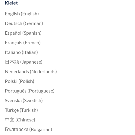
Kielet
English (English)
Deutsch (German)
Español (Spanish)
Français (French)
Italiano (Italian)
日本語 (Japanese)
Nederlands (Nederlands)
Polski (Polish)
Português (Portuguese)
Svenska (Swedish)
Türkçe (Turkish)
中文 (Chinese)
Български (Bulgarian)