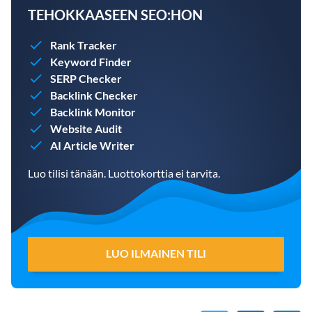
TEHOKKAASEEN SEO:HON
Rank Tracker
Keyword Finder
SERP Checker
Backlink Checker
Backlink Monitor
Website Audit
AI Article Writer
Luo tilisi tänään. Luottokorttia ei tarvita.
LUO ILMAINEN TILI