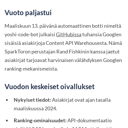
Vuoto paljastui
Maaliskuun 13. päivänä automaattinen botti nimeltä
yoshi-code-bot julkaisi
GitHubissa
tuhansia Googlen
sisäisiä asiakirjoja Content API Warehousesta. Nämä
SparkToron perustajan Rand Fishkinin kanssa jaetut
asiakirjat tarjoavat harvinaisen välähdyksen Googlen
ranking-mekanismeista.
Vuodon keskeiset oivallukset
Nykyiset tiedot:
Asiakirjat ovat ajan tasalla
maaliskuussa 2024.
Ranking-ominaisuudet:
API-dokumentaatio