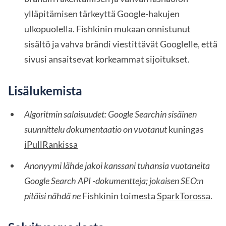
ylläpitämisen tärkeyttä Google-hakujen
ulkopuolella. Fishkinin mukaan onnistunut
sisältö ja vahva brändi viestittävät Googlelle, että
sivusi ansaitsevat korkeammat sijoitukset.
Lisälukemista
Algoritmin salaisuudet: Google Searchin sisäinen
suunnittelu dokumentaatio on vuotanut
kuningas
iPullRankissa
Anonyymi lähde jakoi kanssani tuhansia vuotaneita
Google Search API -dokumentteja; jokaisen SEO:n
pitäisi nähdä ne
Fishkinin toimesta
SparkTorossa
.