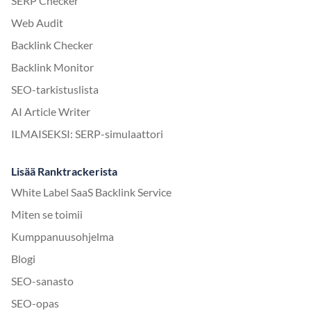
SERP Checker
Web Audit
Backlink Checker
Backlink Monitor
SEO-tarkistuslista
AI Article Writer
ILMAISEKSI: SERP-simulaattori
Lisää Ranktrackerista
White Label SaaS Backlink Service
Miten se toimii
Kumppanuusohjelma
Blogi
SEO-sanasto
SEO-opas