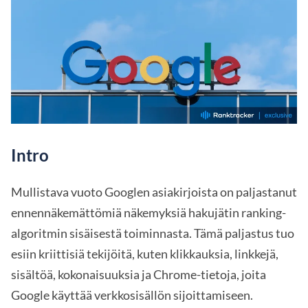
Intro
Mullistava vuoto Googlen asiakirjoista on paljastanut
ennennäkemättömiä näkemyksiä hakujätin ranking-
algoritmin sisäisestä toiminnasta. Tämä paljastus tuo
esiin kriittisiä tekijöitä, kuten klikkauksia, linkkejä,
sisältöä, kokonaisuuksia ja Chrome-tietoja, joita
Google käyttää verkkosisällön sijoittamiseen.