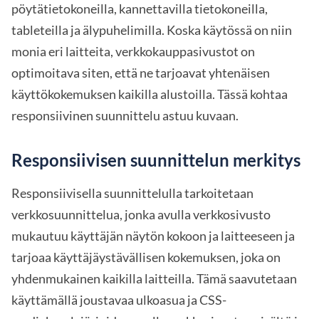
pöytätietokoneilla, kannettavilla tietokoneilla,
tableteilla ja älypuhelimilla. Koska käytössä on niin
monia eri laitteita, verkkokauppasivustot on
optimoitava siten, että ne tarjoavat yhtenäisen
käyttökokemuksen kaikilla alustoilla. Tässä kohtaa
responsiivinen suunnittelu astuu kuvaan.
Responsiivisen suunnittelun merkitys
Responsiivisella suunnittelulla tarkoitetaan
verkkosuunnittelua, jonka avulla verkkosivusto
mukautuu käyttäjän näytön kokoon ja laitteeseen ja
tarjoaa käyttäjäystävällisen kokemuksen, joka on
yhdenmukainen kaikilla laitteilla. Tämä saavutetaan
käyttämällä joustavaa ulkoasua ja CSS-