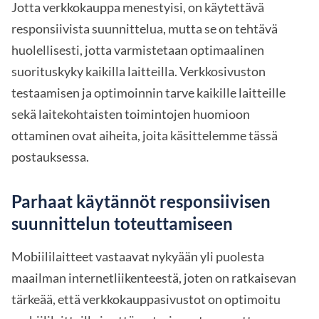
Jotta verkkokauppa menestyisi, on käytettävä
responsiivista suunnittelua, mutta se on tehtävä
huolellisesti, jotta varmistetaan optimaalinen
suorituskyky kaikilla laitteilla. Verkkosivuston
testaamisen ja optimoinnin tarve kaikille laitteille
sekä laitekohtaisten toimintojen huomioon
ottaminen ovat aiheita, joita käsittelemme tässä
postauksessa.
Parhaat käytännöt responsiivisen
suunnittelun toteuttamiseen
Mobiililaitteet vastaavat nykyään yli puolesta
maailman internetliikenteestä, joten on ratkaisevan
tärkeää, että verkkokauppasivustot on optimoitu