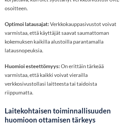
osoitteen.
Optimoi latausajat:
Verkkokauppasivustot voivat
varmistaa, että käyttäjät saavat saumattoman
kokemuksen kaikilla alustoilla parantamalla
latausnopeuksia.
Huomioi esteettömyys:
On erittäin tärkeää
varmistaa, että kaikki voivat vierailla
verkkosivustollasi laitteesta tai taidoista
riippumatta.
Laitekohtaisen toiminnallisuuden
huomioon ottamisen tärkeys