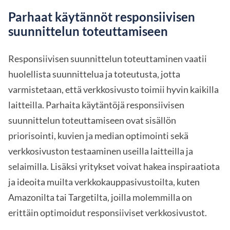
Parhaat käytännöt responsiivisen
suunnittelun toteuttamiseen
Responsiivisen suunnittelun toteuttaminen vaatii
huolellista suunnittelua ja toteutusta, jotta
varmistetaan, että verkkosivusto toimii hyvin kaikilla
laitteilla. Parhaita käytäntöjä responsiivisen
suunnittelun toteuttamiseen ovat sisällön
priorisointi, kuvien ja median optimointi sekä
verkkosivuston testaaminen useilla laitteilla ja
selaimilla. Lisäksi yritykset voivat hakea inspiraatiota
ja ideoita muilta verkkokauppasivustoilta, kuten
Amazonilta tai Targetilta, joilla molemmilla on
erittäin optimoidut responsiiviset verkkosivustot.