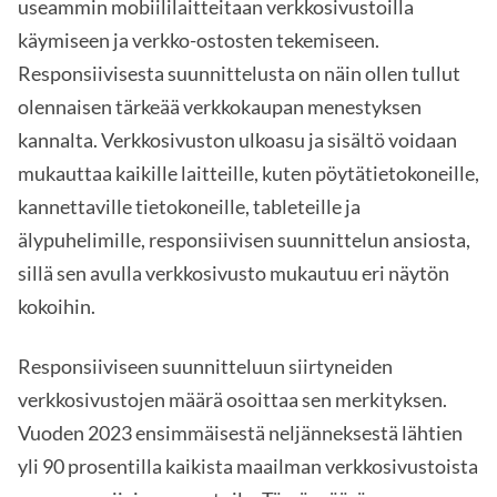
useammin mobiililaitteitaan verkkosivustoilla
käymiseen ja verkko-ostosten tekemiseen.
Responsiivisesta suunnittelusta on näin ollen tullut
olennaisen tärkeää verkkokaupan menestyksen
kannalta. Verkkosivuston ulkoasu ja sisältö voidaan
mukauttaa kaikille laitteille, kuten pöytätietokoneille,
kannettaville tietokoneille, tableteille ja
älypuhelimille, responsiivisen suunnittelun ansiosta,
sillä sen avulla verkkosivusto mukautuu eri näytön
kokoihin.
Responsiiviseen suunnitteluun siirtyneiden
verkkosivustojen määrä osoittaa sen merkityksen.
Vuoden 2023 ensimmäisestä neljänneksestä lähtien
yli 90 prosentilla kaikista maailman verkkosivustoista