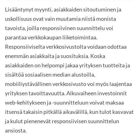
Lisääntynyt myynti, asiakkaiden sitoutuminen ja
uskollisuus ovat vain muutamia niistä monista
tavoista, joilla responsiivinen suunnittelu voi
parantaa verkkokaupan liiketoimintaa.
Responsiiviselta verkkosivustolta voidaan odottaa
enemmän asiakkaita ja suosituksia. Koska
asiakkaiden on helpompi jakaa yrityksen tuotteita ja
sisältöä sosiaalisen median alustoilla,
mobiiliystävällinen verkkosivusto voi myös laajentaa
yrityksen tavoittavuutta. Alkuvaiheen investoinnit
web-kehitykseen ja -suunnitteluun voivat maksaa
itsensä takaisin pitkällä aikavälillä, kun tulot kasvavat
ja kulut pienenevät responsiivisen suunnittelun
ansiosta.