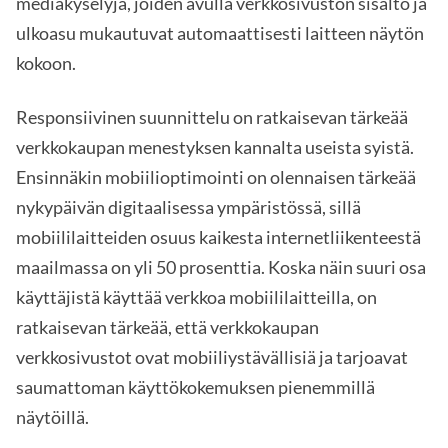
mediakyselyjä, joiden avulla verkkosivuston sisältö ja
ulkoasu mukautuvat automaattisesti laitteen näytön
kokoon.
Responsiivinen suunnittelu on ratkaisevan tärkeää
verkkokaupan menestyksen kannalta useista syistä.
Ensinnäkin mobiilioptimointi on olennaisen tärkeää
nykypäivän digitaalisessa ympäristössä, sillä
mobiililaitteiden osuus kaikesta internetliikenteestä
maailmassa on yli 50 prosenttia. Koska näin suuri osa
käyttäjistä käyttää verkkoa mobiililaitteilla, on
ratkaisevan tärkeää, että verkkokaupan
verkkosivustot ovat mobiiliystävällisiä ja tarjoavat
saumattoman käyttökokemuksen pienemmillä
näytöillä.