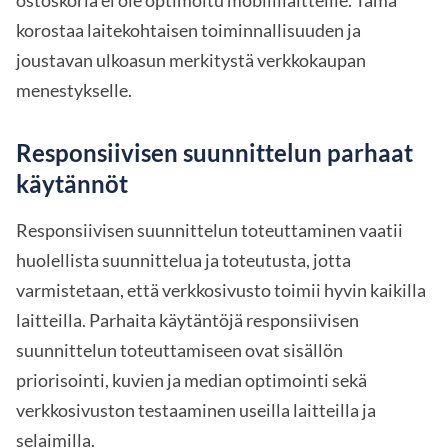
ostoskoria ei ole optimoitu mobiililaitteille. Tämä
korostaa laitekohtaisen toiminnallisuuden ja
joustavan ulkoasun merkitystä verkkokaupan
menestykselle.
Responsiivisen suunnittelun parhaat
käytännöt
Responsiivisen suunnittelun toteuttaminen vaatii
huolellista suunnittelua ja toteutusta, jotta
varmistetaan, että verkkosivusto toimii hyvin kaikilla
laitteilla. Parhaita käytäntöjä responsiivisen
suunnittelun toteuttamiseen ovat sisällön
priorisointi, kuvien ja median optimointi sekä
verkkosivuston testaaminen useilla laitteilla ja
selaimilla.