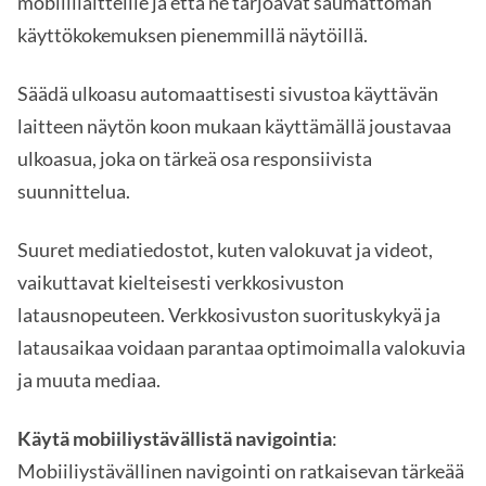
mobiililaitteille ja että ne tarjoavat saumattoman
käyttökokemuksen pienemmillä näytöillä.
Säädä ulkoasu automaattisesti sivustoa käyttävän
laitteen näytön koon mukaan käyttämällä joustavaa
ulkoasua, joka on tärkeä osa responsiivista
suunnittelua.
Suuret mediatiedostot, kuten valokuvat ja videot,
vaikuttavat kielteisesti verkkosivuston
latausnopeuteen. Verkkosivuston suorituskykyä ja
latausaikaa voidaan parantaa optimoimalla valokuvia
ja muuta mediaa.
Käytä mobiiliystävällistä navigointia
:
Mobiiliystävällinen navigointi on ratkaisevan tärkeää