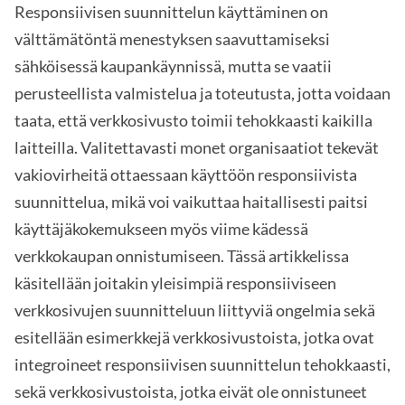
Responsiivisen suunnittelun käyttäminen on
välttämätöntä menestyksen saavuttamiseksi
sähköisessä kaupankäynnissä, mutta se vaatii
perusteellista valmistelua ja toteutusta, jotta voidaan
taata, että verkkosivusto toimii tehokkaasti kaikilla
laitteilla. Valitettavasti monet organisaatiot tekevät
vakiovirheitä ottaessaan käyttöön responsiivista
suunnittelua, mikä voi vaikuttaa haitallisesti paitsi
käyttäjäkokemukseen myös viime kädessä
verkkokaupan onnistumiseen. Tässä artikkelissa
käsitellään joitakin yleisimpiä responsiiviseen
verkkosivujen suunnitteluun liittyviä ongelmia sekä
esitellään esimerkkejä verkkosivustoista, jotka ovat
integroineet responsiivisen suunnittelun tehokkaasti,
sekä verkkosivustoista, jotka eivät ole onnistuneet