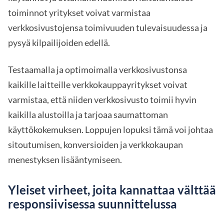
toiminnot yritykset voivat varmistaa
verkkosivustojensa toimivuuden tulevaisuudessa ja
pysyä kilpailijoiden edellä.
Testaamalla ja optimoimalla verkkosivustonsa
kaikille laitteille verkkokauppayritykset voivat
varmistaa, että niiden verkkosivusto toimii hyvin
kaikilla alustoilla ja tarjoaa saumattoman
käyttökokemuksen. Loppujen lopuksi tämä voi johtaa
sitoutumisen, konversioiden ja verkkokaupan
menestyksen lisääntymiseen.
Yleiset virheet, joita kannattaa välttää
responsiivisessa suunnittelussa