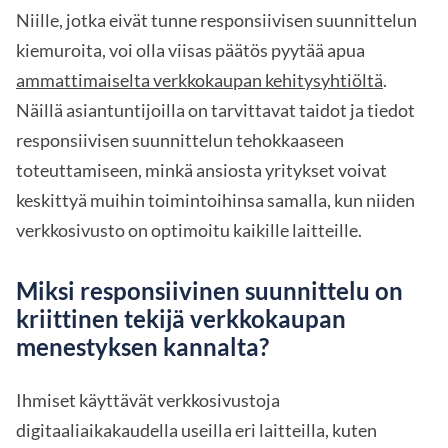
Niille, jotka eivät tunne responsiivisen suunnittelun
kiemuroita, voi olla viisas päätös pyytää apua
ammattimaiselta verkkokaupan kehitysyhtiöltä
.
Näillä asiantuntijoilla on tarvittavat taidot ja tiedot
responsiivisen suunnittelun tehokkaaseen
toteuttamiseen, minkä ansiosta yritykset voivat
keskittyä muihin toimintoihinsa samalla, kun niiden
verkkosivusto on optimoitu kaikille laitteille.
Miksi responsiivinen suunnittelu on
kriittinen tekijä verkkokaupan
menestyksen kannalta?
Ihmiset käyttävät verkkosivustoja
digitaaliaikakaudella useilla eri laitteilla, kuten