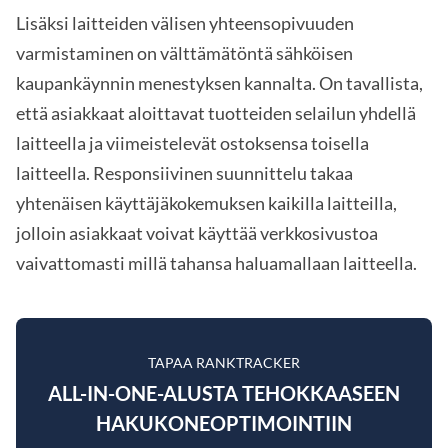
Lisäksi laitteiden välisen yhteensopivuuden
varmistaminen on välttämätöntä sähköisen
kaupankäynnin menestyksen kannalta. On tavallista,
että asiakkaat aloittavat tuotteiden selailun yhdellä
laitteella ja viimeistelevät ostoksensa toisella
laitteella. Responsiivinen suunnittelu takaa
yhtenäisen käyttäjäkokemuksen kaikilla laitteilla,
jolloin asiakkaat voivat käyttää verkkosivustoa
vaivattomasti millä tahansa haluamallaan laitteella.
TAPAA RANKTRACKER
ALL-IN-ONE-ALUSTA TEHOKKAASEEN
HAKUKONEOPTIMOINTIIN