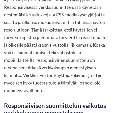
Responsiivisessa verkkosuunnittelussa käytetään
nestemäisiä ruudukkoja ja CSS-mediakyselyjä, jotta
sisältö ja ulkoasu mukautuvat mihin tahansa näytön
resoluutioon. Tämä tarkoittaa, että käyttäjien ei
tarvitse nipistää ja zoomata tai vierittää vasemmalle
ja oikealle päästäkseen sivustolla liikkumaan. Koska
yhä useammat ihmiset tekevät ostoksia
mobiililaitteilla, responsiivinen suunnittelu on
olennaisen tärkeää verkkokaupan menestyksen
kannalta. Verkkosivuston käyttäjäkokemus ja siten
myös sen kyky tuottaa tuloja kärsivät, jos se ei ole
mobiiliystävällinen.
Responsiivisen suunnittelun vaikutus
verkkokaupan menestykseen