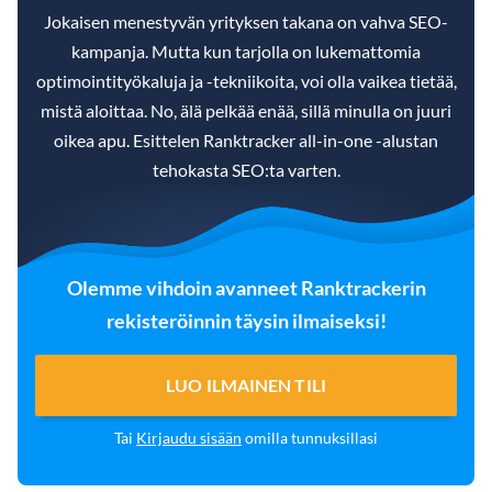
Jokaisen menestyvän yrityksen takana on vahva SEO-
kampanja. Mutta kun tarjolla on lukemattomia
optimointityökaluja ja -tekniikoita, voi olla vaikea tietää,
mistä aloittaa. No, älä pelkää enää, sillä minulla on juuri
oikea apu. Esittelen Ranktracker all-in-one -alustan
tehokasta SEO:ta varten.
Olemme vihdoin avanneet Ranktrackerin
rekisteröinnin täysin ilmaiseksi!
LUO ILMAINEN TILI
Tai
Kirjaudu sisään
omilla tunnuksillasi