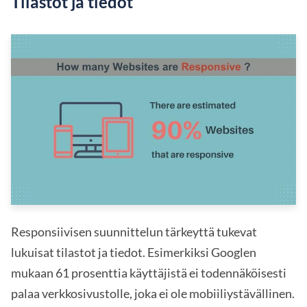
Tilastot ja tiedot
Responsiivisen suunnittelun tärkeyttä tukevat
lukuisat tilastot ja tiedot. Esimerkiksi Googlen
mukaan 61 prosenttia käyttäjistä ei todennäköisesti
palaa verkkosivustolle, joka ei ole mobiiliystävällinen.