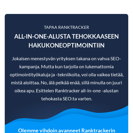
TAPAA RANKTRACKER
ALL-IN-ONE-ALUSTA TEHOKKAASEEN
HAKUKONEOPTIMOINTIIN
Jokaisen menestyvän yrityksen takana on vahva SEO-
kampanja. Mutta kun tarjolla on lukemattomia
optimointityökaluja ja -tekniikoita, voi olla vaikea tietää,
mistä aloittaa. No, älä pelkää enää, sillä minulla on juuri
oikea apu. Esittelen Ranktracker all-in-one -alustan
tehokasta SEO:ta varten.
Olemme vihdoin avanneet Ranktrackerin