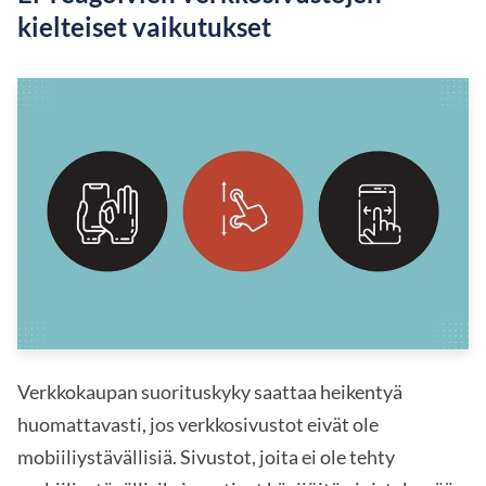
kielteiset vaikutukset
Verkkokaupan suorituskyky saattaa heikentyä
huomattavasti, jos verkkosivustot eivät ole
mobiiliystävällisiä. Sivustot, joita ei ole tehty