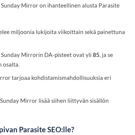
Sunday Mirror on ihanteellinen alusta Parasite
ee miljoonia lukijoita viikoittain sekä painettuna
Sunday Mirrorin DA-pisteet ovat yli
85
, ja se
n osalta.
ror tarjoaa kohdistamismahdollisuuksia eri
unday Mirror lisää siihen liittyvän sisällön
pivan Parasite SEO:lle?