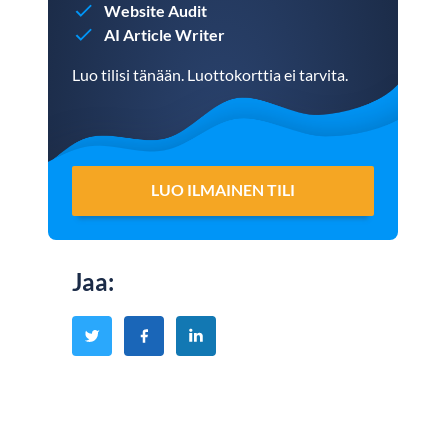
Website Audit
AI Article Writer
Luo tilisi tänään. Luottokorttia ei tarvita.
LUO ILMAINEN TILI
Jaa
: