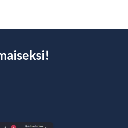
lmaiseksi!