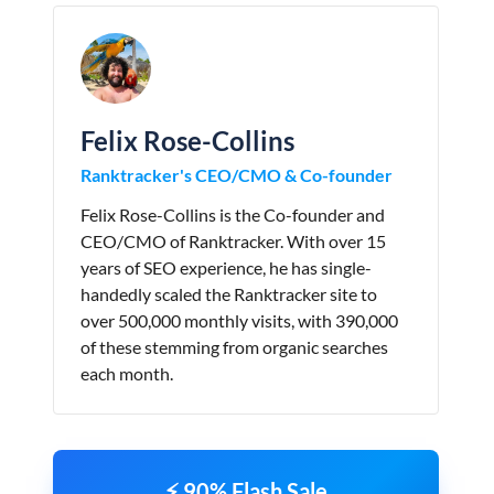
Felix Rose-Collins
Ranktracker's CEO/CMO & Co-founder
Felix Rose-Collins is the Co-founder and
CEO/CMO of Ranktracker. With over 15
years of SEO experience, he has single-
handedly scaled the Ranktracker site to
over 500,000 monthly visits, with 390,000
of these stemming from organic searches
each month.
⚡ 90% Flash Sale