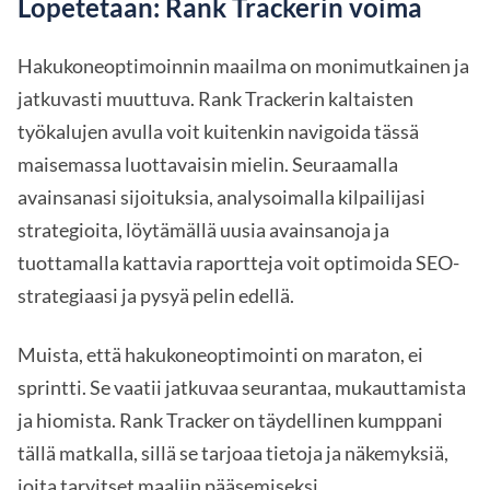
Lopetetaan: Rank Trackerin voima
Hakukoneoptimoinnin maailma on monimutkainen ja
jatkuvasti muuttuva. Rank Trackerin kaltaisten
työkalujen avulla voit kuitenkin navigoida tässä
maisemassa luottavaisin mielin. Seuraamalla
avainsanasi sijoituksia, analysoimalla kilpailijasi
strategioita, löytämällä uusia avainsanoja ja
tuottamalla kattavia raportteja voit optimoida SEO-
strategiaasi ja pysyä pelin edellä.
Muista, että hakukoneoptimointi on maraton, ei
sprintti. Se vaatii jatkuvaa seurantaa, mukauttamista
ja hiomista. Rank Tracker on täydellinen kumppani
tällä matkalla, sillä se tarjoaa tietoja ja näkemyksiä,
joita tarvitset maaliin pääsemiseksi.