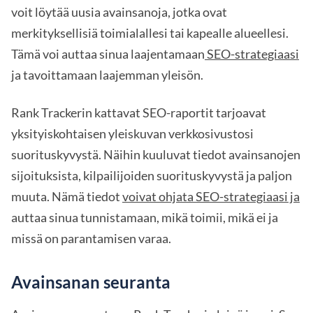
voit löytää uusia avainsanoja, jotka ovat
merkityksellisiä toimialallesi tai kapealle alueellesi.
Tämä voi auttaa sinua laajentamaan
SEO-strategiaasi
ja tavoittamaan laajemman yleisön.
Rank Trackerin kattavat SEO-raportit tarjoavat
yksityiskohtaisen yleiskuvan verkkosivustosi
suorituskyvystä. Näihin kuuluvat tiedot avainsanojen
sijoituksista, kilpailijoiden suorituskyvystä ja paljon
muuta. Nämä tiedot
voivat ohjata SEO-strategiaasi ja
auttaa sinua tunnistamaan, mikä toimii, mikä ei ja
missä on parantamisen varaa.
Avainsanan seuranta