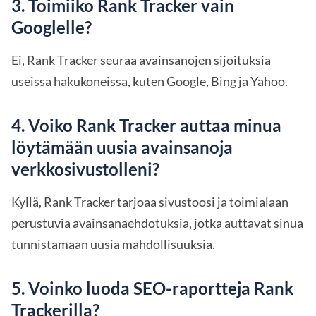
3. Toimiiko Rank Tracker vain
Googlelle?
Ei, Rank Tracker seuraa avainsanojen sijoituksia
useissa hakukoneissa, kuten Google, Bing ja Yahoo.
4. Voiko Rank Tracker auttaa minua
löytämään uusia avainsanoja
verkkosivustolleni?
Kyllä, Rank Tracker tarjoaa sivustoosi ja toimialaan
perustuvia avainsanaehdotuksia, jotka auttavat sinua
tunnistamaan uusia mahdollisuuksia.
5. Voinko luoda SEO-raportteja Rank
Trackerilla?