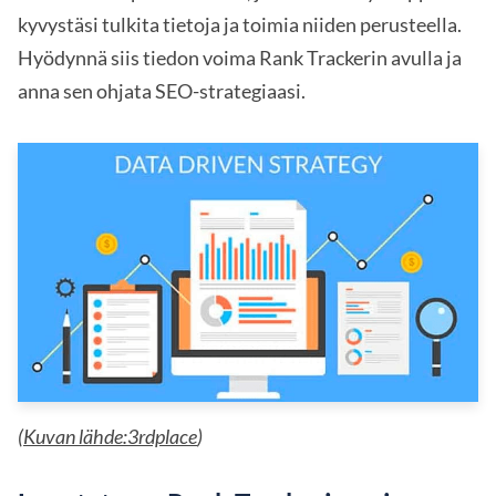
kyvystäsi tulkita tietoja ja toimia niiden perusteella.
Hyödynnä siis tiedon voima Rank Trackerin avulla ja
anna sen ohjata SEO-strategiaasi.
(
Kuvan lähde:3rdplace
)