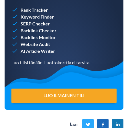
Rank Tracker
Keyword Finder
SERP Checker
Backlink Checker
Backlink Monitor
Website Audit
AI Article Writer
Luo tilisi tänään. Luottokorttia ei tarvita.
LUO ILMAINEN TILI
Jaa
: