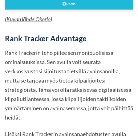
(
Kuvan lähde:Oberlo
)
Rank Tracker Advantage
Rank Trackerin teho piilee sen monipuolisissa
ominaisuuksissa. Sen avulla voit seurata
verkkosivustosi sijoitusta tietyillä avainsanoilla,
mutta se tarjoaa myös tietoa kilpailijoitesi
strategioista. Tämä voi olla ratkaisevaa digitaalisessa
kilpailutilanteessa, jossa kilpailijoiden taktiikoiden
ymmärtäminen on avainasemassa, jotta voit päihittää
heidät.
Lisäksi Rank Trackerin avainsanaehdotusten avulla