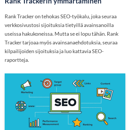
Rank Trackerin ymmärtäminen
Rank Tracker on tehokas SEO-työkalu, joka seuraa
verkkosivustosi sijoituksia tietyillä avainsanoilla
useissa hakukoneissa. Mutta se ei lopu tähän. Rank
Tracker tarjoaa myös avainsanaehdotuksia, seuraa
kilpailijoiden sijoituksia ja luo kattavia SEO-
raportteja.