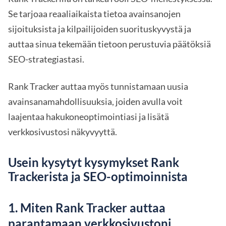
Se tarjoaa reaaliaikaista tietoa avainsanojen
sijoituksista ja kilpailijoiden suorituskyvystä ja
auttaa sinua tekemään tietoon perustuvia päätöksiä
SEO-strategiastasi.
Rank Tracker auttaa myös tunnistamaan uusia
avainsanamahdollisuuksia, joiden avulla voit
laajentaa hakukoneoptimointiasi ja lisätä
verkkosivustosi näkyvyyttä.
Usein kysytyt kysymykset Rank
Trackerista ja SEO-optimoinnista
1. Miten Rank Tracker auttaa
parantamaan verkkosivustoni