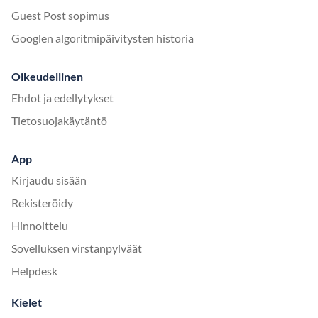
Guest Post sopimus
Googlen algoritmipäivitysten historia
Oikeudellinen
Ehdot ja edellytykset
Tietosuojakäytäntö
App
Kirjaudu sisään
Rekisteröidy
Hinnoittelu
Sovelluksen virstanpylväät
Helpdesk
Kielet