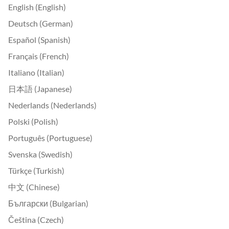
English (English)
Deutsch (German)
Español (Spanish)
Français (French)
Italiano (Italian)
日本語 (Japanese)
Nederlands (Nederlands)
Polski (Polish)
Português (Portuguese)
Svenska (Swedish)
Türkçe (Turkish)
中文 (Chinese)
Български (Bulgarian)
Čeština (Czech)