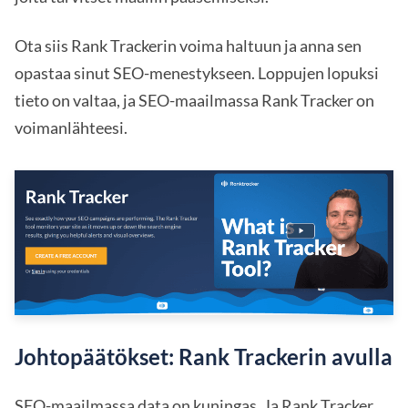
Ota siis Rank Trackerin voima haltuun ja anna sen
opastaa sinut SEO-menestykseen. Loppujen lopuksi
tieto on valtaa, ja SEO-maailmassa Rank Tracker on
voimanlähteesi.
Johtopäätökset: Rank Trackerin avulla
SEO-maailmassa data on kuningas. Ja Rank Tracker