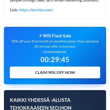
Link:
https://kevinkr.com/
⚡ 90% Flash Sale
90% off your first month on monthly plans. Your personal
30-minute offer is live now.
OFFER ENDS IN:
00
:
29
:
44
CLAIM 90% OFF NOW
KAIKKI YHDESSÄ -ALUSTA
TEHOKKAASEEN SEO:HON