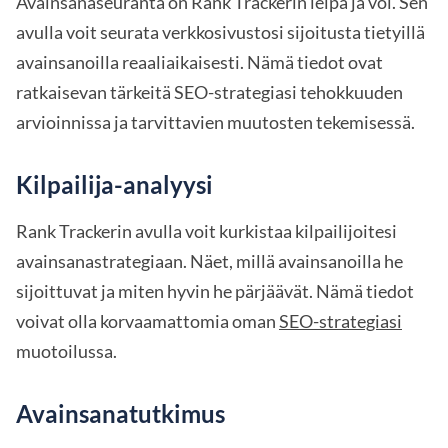
Avainsanaseuranta on Rank Trackerin leipä ja voi. Sen
avulla voit seurata verkkosivustosi sijoitusta tietyillä
avainsanoilla reaaliaikaisesti. Nämä tiedot ovat
ratkaisevan tärkeitä SEO-strategiasi tehokkuuden
arvioinnissa ja tarvittavien muutosten tekemisessä.
Kilpailija-analyysi
Rank Trackerin avulla voit kurkistaa kilpailijoitesi
avainsanastrategiaan. Näet, millä avainsanoilla he
sijoittuvat ja miten hyvin he pärjäävät. Nämä tiedot
voivat olla korvaamattomia oman
SEO-strategiasi
muotoilussa.
Avainsanatutkimus