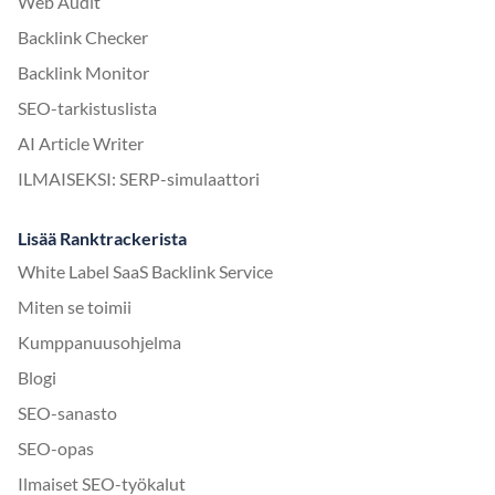
Web Audit
Backlink Checker
Backlink Monitor
SEO-tarkistuslista
AI Article Writer
ILMAISEKSI: SERP-simulaattori
Lisää Ranktrackerista
White Label SaaS Backlink Service
Miten se toimii
Kumppanuusohjelma
Blogi
SEO-sanasto
SEO-opas
Ilmaiset SEO-työkalut