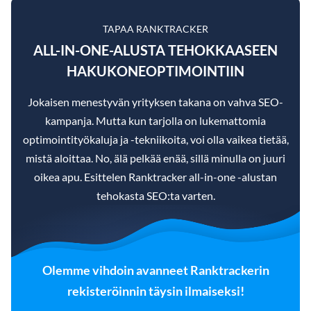
TAPAA RANKTRACKER
ALL-IN-ONE-ALUSTA TEHOKKAASEEN
HAKUKONEOPTIMOINTIIN
Jokaisen menestyvän yrityksen takana on vahva SEO-
kampanja. Mutta kun tarjolla on lukemattomia
optimointityökaluja ja -tekniikoita, voi olla vaikea tietää,
mistä aloittaa. No, älä pelkää enää, sillä minulla on juuri
oikea apu. Esittelen Ranktracker all-in-one -alustan
tehokasta SEO:ta varten.
Olemme vihdoin avanneet Ranktrackerin
rekisteröinnin täysin ilmaiseksi!