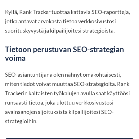
Kyllä, Rank Tracker tuottaa kattavia SEO-raportteja,
jotka antavat arvokasta tietoa verkkosivustosi
suorituskyvystä ja kilpailijoitesi strategioista.
Tietoon perustuvan SEO-strategian
voima
SEO-asiantuntijana olen nähnyt omakohtaisesti,
miten tiedot voivat muuttaa SEO-strategioita. Rank
Trackerin kaltaisten työkalujen avulla saat käyttöösi
runsaasti tietoa, joka ulottuu verkkosivustosi
avainsanojen sijoituksista kilpailijoitesi SEO-
strategioihin.