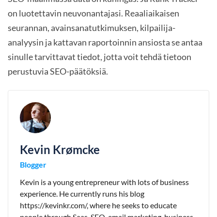
on luotettavin neuvonantajasi. Reaaliaikaisen
seurannan, avainsanatutkimuksen, kilpailija-
analyysin ja kattavan raportoinnin ansiosta se antaa
sinulle tarvittavat tiedot, jotta voit tehdä tietoon
perustuvia SEO-päätöksiä.
Kevin Krømcke
Blogger
Kevin is a young entrepreneur with lots of business
experience. He currently runs his blog
https://kevinkr.com/, where he seeks to educate
people through Saas, SEO, email marketing, business.