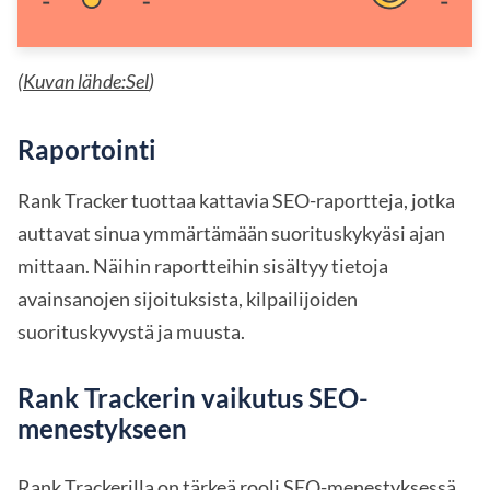
(
Kuvan lähde:Sel
)
Raportointi
Rank Tracker tuottaa kattavia SEO-raportteja, jotka
auttavat sinua ymmärtämään suorituskykyäsi ajan
mittaan. Näihin raportteihin sisältyy tietoja
avainsanojen sijoituksista, kilpailijoiden
suorituskyvystä ja muusta.
Rank Trackerin vaikutus SEO-
menestykseen
Rank Trackerilla on tärkeä rooli SEO-menestyksessä.