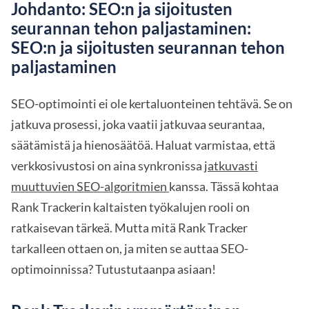
Johdanto: SEO:n ja sijoitusten
seurannan tehon paljastaminen:
SEO:n ja sijoitusten seurannan tehon
paljastaminen
SEO-optimointi ei ole kertaluonteinen tehtävä. Se on
jatkuva prosessi, joka vaatii jatkuvaa seurantaa,
säätämistä ja hienosäätöä. Haluat varmistaa, että
verkkosivustosi on aina synkronissa
jatkuvasti
muuttuvien SEO-algoritmien
kanssa. Tässä kohtaa
Rank Trackerin kaltaisten työkalujen rooli on
ratkaisevan tärkeä. Mutta mitä Rank Tracker
tarkalleen ottaen on, ja miten se auttaa SEO-
optimoinnissa? Tutustutaanpa asiaan!