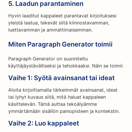
5.
Laadun parantaminen
Hyvin laaditut kappaleet parantavat kirjoituksesi
yleistä laatua, tekevät siitä kiinnostavamman,
luettavamman ja ammattimaisemman.
Miten Paragraph Generator toimii
Paragraph Generator on suunniteltu
käyttäjäystävälliseksi ja tehokkaaksi. Näin se toimii:
Vaihe 1: Syötä avainsanat tai ideat
Aloita kirjoittamalla tärkeimmät avainsanat, ideat
tai lyhyt kuvaus siitä, mitä haluat kappaleen
käsittelevän. Tämä auttaa tekoälyämme
ymmärtämään sisällön painopisteen ja kontekstin.
Vaihe 2: Luo kappaleet