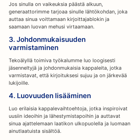
Jos sinulla on vaikeuksia päästä alkuun,
generaattorimme tarjoaa sinulle lähtökohdan, joka
auttaa sinua voittamaan kirjoittajablokin ja
saamaan luovan mehusi virtaamaan.
3.
Johdonmukaisuuden
varmistaminen
Tekoälyllä toimiva työkalumme luo loogisesti
jäsenneltyjä ja johdonmukaisia kappaleita, jotka
varmistavat, että kirjoituksesi sujuu ja on järkevää
lukijoille.
4.
Luovuuden lisääminen
Luo erilaisia kappalevaihtoehtoja, jotka inspiroivat
uusiin ideoihin ja lähestymistapoihin ja auttavat
sinua ajattelemaan laatikon ulkopuolella ja luomaan
ainutlaatuista sisältöä.