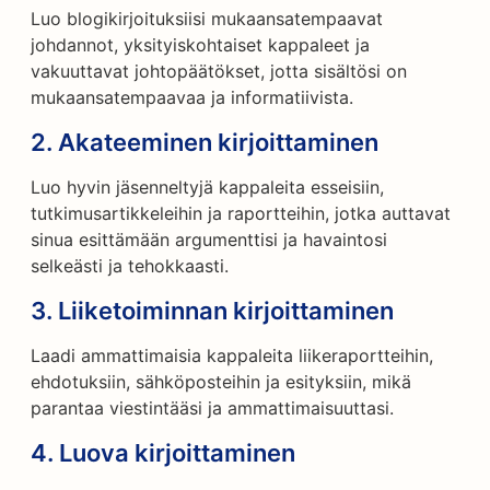
Luo blogikirjoituksiisi mukaansatempaavat
johdannot, yksityiskohtaiset kappaleet ja
vakuuttavat johtopäätökset, jotta sisältösi on
mukaansatempaavaa ja informatiivista.
2.
Akateeminen kirjoittaminen
Luo hyvin jäsenneltyjä kappaleita esseisiin,
tutkimusartikkeleihin ja raportteihin, jotka auttavat
sinua esittämään argumenttisi ja havaintosi
selkeästi ja tehokkaasti.
3.
Liiketoiminnan kirjoittaminen
Laadi ammattimaisia kappaleita liikeraportteihin,
ehdotuksiin, sähköposteihin ja esityksiin, mikä
parantaa viestintääsi ja ammattimaisuuttasi.
4.
Luova kirjoittaminen