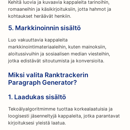
Kehitä luovia ja kuvaavia kappaleita tarinoihin,
romaaneihin ja käsikirjoituksiin, jotta hahmot ja
kohtaukset heräävät henkiin.
5.
Markkinoinnin sisältö
Luo vakuuttavia kappaleita
markkinointimateriaaleihin, kuten mainoksiin,
aloitussivuihin ja sosiaalisen median viesteihin,
jotka edistävät sitoutumista ja konversioita.
Miksi valita Ranktrackerin
Paragraph Generator?
1.
Laadukas sisältö
Tekoälyalgoritmimme tuottaa korkealaatuisia ja
loogisesti jäsenneltyjä kappaleita, jotka parantavat
kirjoituksesi yleistä laatua.