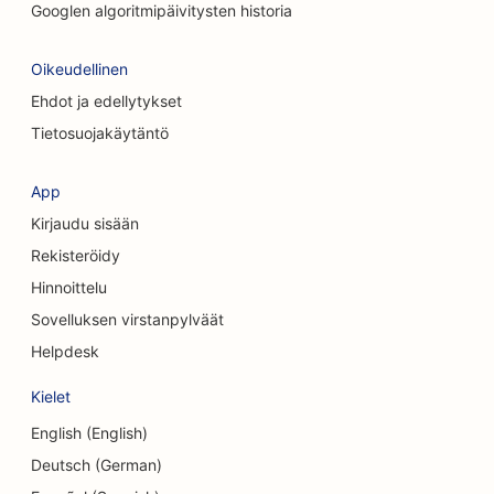
Googlen algoritmipäivitysten historia
Oikeudellinen
Ehdot ja edellytykset
Tietosuojakäytäntö
App
Kirjaudu sisään
Rekisteröidy
Hinnoittelu
Sovelluksen virstanpylväät
Helpdesk
Kielet
English (English)
Deutsch (German)