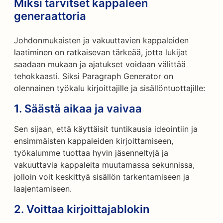
Miksi tarvitset kappaleen
generaattoria
Johdonmukaisten ja vakuuttavien kappaleiden
laatiminen on ratkaisevan tärkeää, jotta lukijat
saadaan mukaan ja ajatukset voidaan välittää
tehokkaasti. Siksi Paragraph Generator on
olennainen työkalu kirjoittajille ja sisällöntuottajille:
1.
Säästä aikaa ja vaivaa
Sen sijaan, että käyttäisit tuntikausia ideointiin ja
ensimmäisten kappaleiden kirjoittamiseen,
työkalumme tuottaa hyvin jäsenneltyjä ja
vakuuttavia kappaleita muutamassa sekunnissa,
jolloin voit keskittyä sisällön tarkentamiseen ja
laajentamiseen.
2.
Voittaa kirjoittajablokin