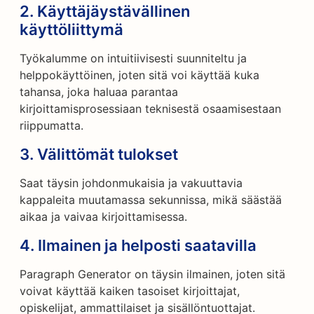
2.
Käyttäjäystävällinen
käyttöliittymä
Työkalumme on intuitiivisesti suunniteltu ja
helppokäyttöinen, joten sitä voi käyttää kuka
tahansa, joka haluaa parantaa
kirjoittamisprosessiaan teknisestä osaamisestaan
riippumatta.
3.
Välittömät tulokset
Saat täysin johdonmukaisia ja vakuuttavia
kappaleita muutamassa sekunnissa, mikä säästää
aikaa ja vaivaa kirjoittamisessa.
4.
Ilmainen ja helposti saatavilla
Paragraph Generator on täysin ilmainen, joten sitä
voivat käyttää kaiken tasoiset kirjoittajat,
opiskelijat, ammattilaiset ja sisällöntuottajat.