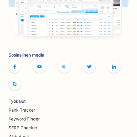
Sosiaalinen media
Työkalut
Rank Tracker
Keyword Finder
SERP Checker
Web Audit