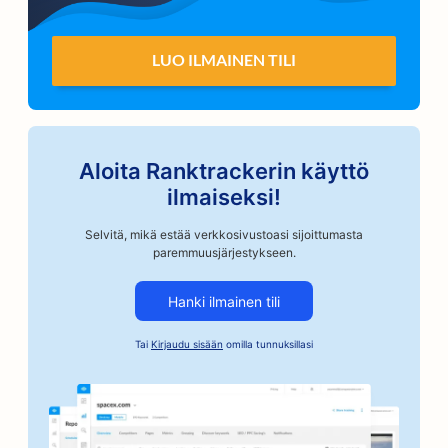
LUO ILMAINEN TILI
Aloita Ranktrackerin käyttö
ilmaiseksi!
Selvitä, mikä estää verkkosivustoasi sijoittumasta
paremmuusjärjestykseen.
Hanki ilmainen tili
Tai
Kirjaudu sisään
omilla tunnuksillasi