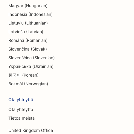
Magyar (Hungarian)
Indonesia (Indonesian)
Lietuvių (Lithuanian)
Latviešu (Latvian)
Română (Romanian)
Slovenčina (Slovak)
Slovenščina (Slovenian)
Українська (Ukrainian)
한국어 (Korean)
Bokmål (Norwegian)
Ota yhteyttä
Ota yhteyttä
Tietoa meistä
United Kingdom Office