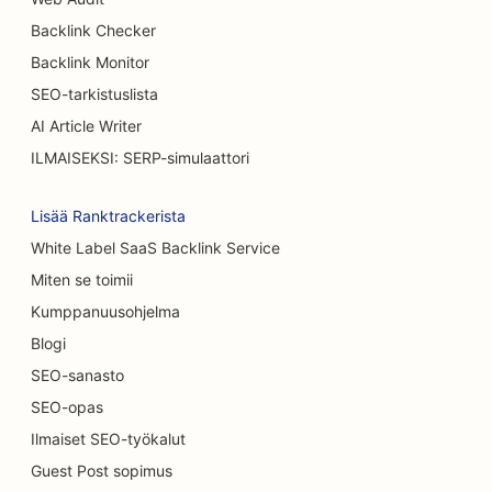
Backlink Checker
Backlink Monitor
SEO-tarkistuslista
AI Article Writer
ILMAISEKSI: SERP-simulaattori
Lisää Ranktrackerista
White Label SaaS Backlink Service
Miten se toimii
Kumppanuusohjelma
Blogi
SEO-sanasto
SEO-opas
Ilmaiset SEO-työkalut
Guest Post sopimus