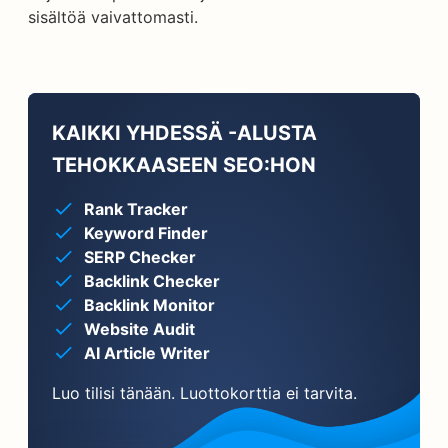
sisältöä vaivattomasti.
KAIKKI YHDESSÄ -ALUSTA
TEHOKKAASEEN SEO:HON
Rank Tracker
Keyword Finder
SERP Checker
Backlink Checker
Backlink Monitor
Website Audit
AI Article Writer
Luo tilisi tänään. Luottokorttia ei tarvita.