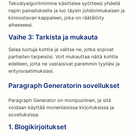
Tekoälyalgoritmimme käsittelee syötteesi yhdellä
napin painalluksella ja luo täysin johdonmukaisen ja
kiinnostavan kappaleen, joka on räätälöity
aiheeseesi.
Vaihe 3: Tarkista ja mukauta
Selaa luotuja kohtia ja valitse ne, jotka sopivat
parhaiten tarpeisiisi. Voit mukauttaa näitä kohtia
edelleen, jotta ne vastaisivat paremmin tyyliäsi ja
erityisvaatimuksiasi.
Paragraph Generatorin sovellukset
Paragraph Generator on monipuolinen, ja sitä
voidaan käyttää monenlaisissa kirjoituksissa ja
sovelluksissa:
1.
Blogikirjoitukset