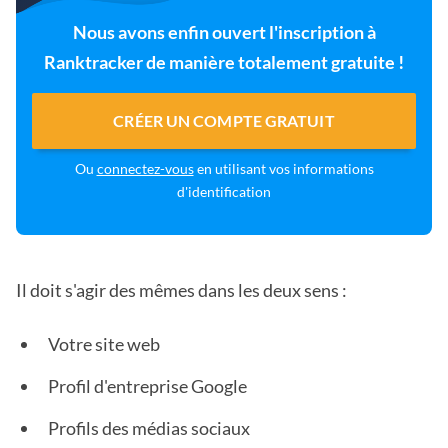
Nous avons enfin ouvert l'inscription à
Ranktracker de manière totalement gratuite !
CRÉER UN COMPTE GRATUIT
Ou
connectez-vous
en utilisant vos informations
d'identification
Il doit s'agir des mêmes dans les deux sens :
Votre site web
Profil d'entreprise Google
Profils des médias sociaux