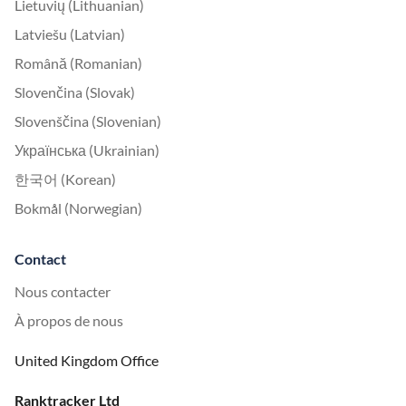
Lietuvių (Lithuanian)
Latviešu (Latvian)
Română (Romanian)
Slovenčina (Slovak)
Slovenščina (Slovenian)
Українська (Ukrainian)
한국어 (Korean)
Bokmål (Norwegian)
Contact
Nous contacter
À propos de nous
United Kingdom Office
Ranktracker Ltd