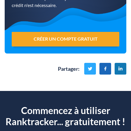
crédit n'est nécessaire.
CRÉER UN COMPTE GRATUIT
Partager
:
Commencez à utiliser
Ranktracker... gratuitement !