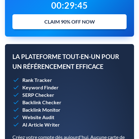
00
:
29
:
44
CLAIM 90% OFF NOW
LA PLATEFORME TOUT-EN-UN POUR
UN RÉFÉRENCEMENT EFFICACE
Rank Tracker
Keyword Finder
SERP Checker
Backlink Checker
Backlink Monitor
Website Audit
AI Article Writer
Créez votre compte dès aujourd'hui. Aucune carte de