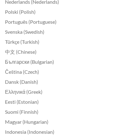
Nederlands (Nederlands)
Polski (Polish)
Português (Portuguese)
Svenska (Swedish)
Türkçe (Turkish)
中文 (Chinese)
Български (Bulgarian)
Čeština (Czech)
Dansk (Danish)
Ελληνικά (Greek)
Eesti (Estonian)
Suomi (Finnish)
Magyar (Hungarian)
Indonesia (Indonesian)