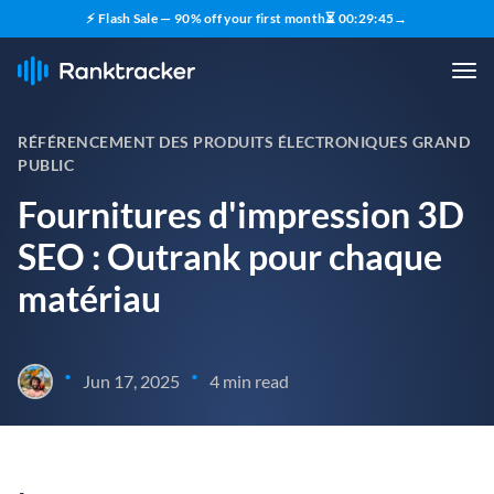
⚡ Flash Sale — 90% off your first month
⏳
00
:
29
:
44
→
RÉFÉRENCEMENT DES PRODUITS ÉLECTRONIQUES GRAND
PUBLIC
Fournitures d'impression 3D
SEO : Outrank pour chaque
matériau
•
•
Jun 17, 2025
4 min read