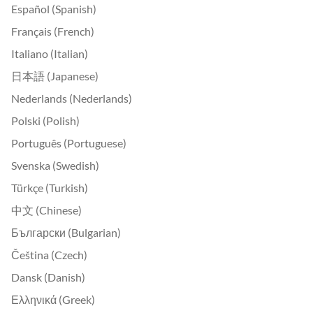
Español (Spanish)
Français (French)
Italiano (Italian)
日本語 (Japanese)
Nederlands (Nederlands)
Polski (Polish)
Português (Portuguese)
Svenska (Swedish)
Türkçe (Turkish)
中文 (Chinese)
Български (Bulgarian)
Čeština (Czech)
Dansk (Danish)
Ελληνικά (Greek)