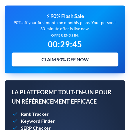
⚡ 90% Flash Sale
90% off your first month on monthly plans. Your personal
30-minute offer is live now.
OFFER ENDS IN:
00
:
29
:
44
CLAIM 90% OFF NOW
LA PLATEFORME TOUT-EN-UN POUR
UN RÉFÉRENCEMENT EFFICACE
Rank Tracker
Keyword Finder
SERP Checker