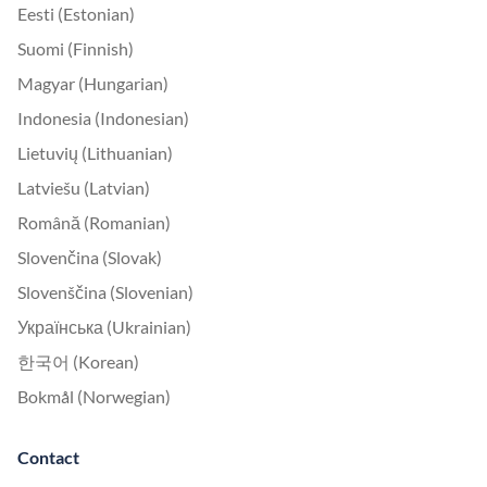
Eesti (Estonian)
Suomi (Finnish)
Magyar (Hungarian)
Indonesia (Indonesian)
Lietuvių (Lithuanian)
Latviešu (Latvian)
Română (Romanian)
Slovenčina (Slovak)
Slovenščina (Slovenian)
Українська (Ukrainian)
한국어 (Korean)
Bokmål (Norwegian)
Contact