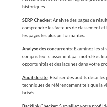
historiques.
SERP Checker
: Analyse des pages de résu
comprendre les facteurs de classement et 
les pages les plus performantes.
Analyse des concurrents
: Examinez les st
compris leur classement par mot-clé et leur
opportunités et des lacunes dans votre pro
Audit de site
: Réaliser des audits détaillé
techniques de référencement tels que la vite
brisés.
Backlink Checker
: Surveillez votre profil 