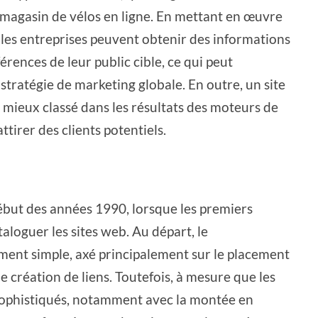
magasin de vélos en ligne. En mettant en œuvre
 les entreprises peuvent obtenir des informations
rences de leur public cible, ce qui peut
 stratégie de marketing globale. En outre, un site
 mieux classé dans les résultats des moteurs de
tirer des clients potentiels.
ébut des années 1990, lorsque les premiers
oguer les sites web. Au départ, le
ment simple, axé principalement sur le placement
de création de liens. Toutefois, à mesure que les
sophistiqués, notamment avec la montée en