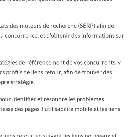
ltats des moteurs de recherche (SERP) afin de
la concurrence, et d'obtenir des informations sur
ratégies de référencement de vos concurrents, y
s profils de liens retour, afin de trouver des
pre stratégie.
s pour identifier et résoudre les problèmes
sse des pages, l'utilisabilité mobile et les liens
de liens retour, en suivant les liens nouveaux et