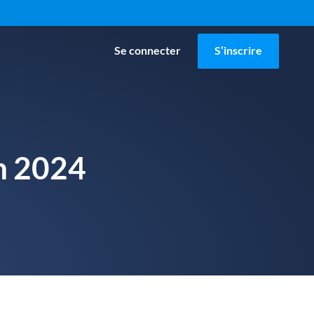
Se connecter
S’inscrire
en 2024