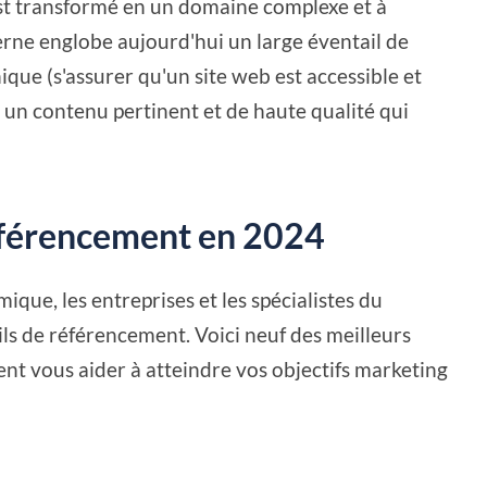
est transformé en un domaine complexe et à
rne englobe aujourd'hui un large éventail de
que (s'assurer qu'un site web est accessible et
r un contenu pertinent et de haute qualité qui
référencement en 2024
que, les entreprises et les spécialistes du
ils de référencement. Voici neuf des meilleurs
nt vous aider à atteindre vos objectifs marketing