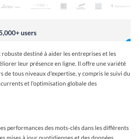
robuste destiné à aider les entreprises et les
iorer leur présence en ligne. Il offre une variété
s de tous niveaux d'expertise, y compris le suivi du
currents et l'optimisation globale des
 les performances des mots-clés dans les différents
es mises à jour quotidiennes et des données