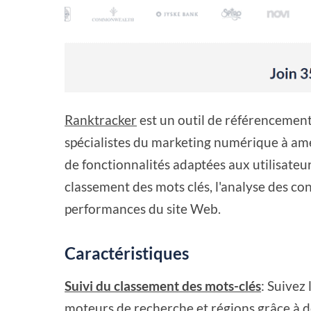
Ranktracker
est un outil de référencement 
spécialistes du marketing numérique à amél
de fonctionnalités adaptées aux utilisateur
classement des mots clés, l'analyse des con
performances du site Web.
Caractéristiques
Suivi du classement des mots-clés
: Suivez
moteurs de recherche et régions grâce à d