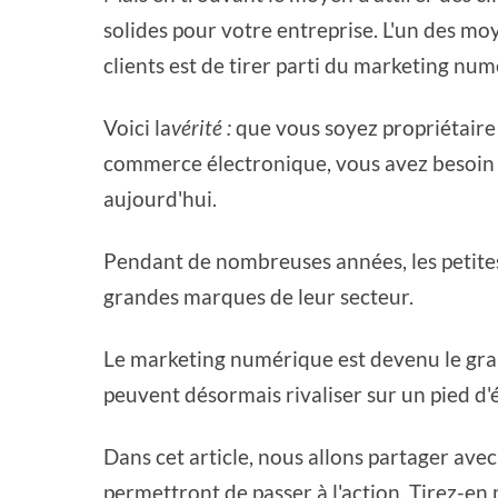
solides pour votre entreprise. L'un des mo
clients est de tirer parti du marketing num
Voici la
vérité :
que vous soyez propriétaire
commerce électronique, vous avez besoin 
aujourd'hui.
Pendant de nombreuses années, les petites 
grandes marques de leur secteur.
Le marketing numérique est devenu le grand
peuvent désormais rivaliser sur un pied d'é
Dans cet article, nous allons partager av
permettront de passer à l'action. Tirez-en p