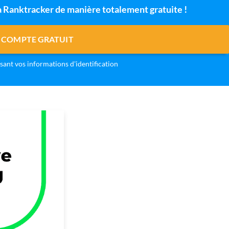
 à Ranktracker de manière totalement gratuite !
 COMPTE GRATUIT
isant vos informations d'identification