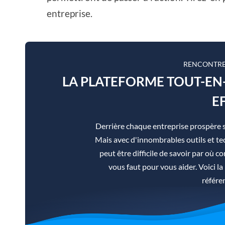
entreprise.
RENCONTRE
LA PLATEFORME TOUT-E
E
Derrière chaque entreprise prospère 
Mais avec d'innombrables outils et tec
peut être difficile de savoir par où co
vous faut pour vous aider. Voici 
référe