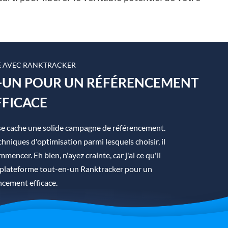
 AVEC RANKTRACKER
N-UN POUR UN RÉFÉRENCEMENT
FFICACE
se cache une solide campagne de référencement.
hniques d'optimisation parmi lesquels choisir, il
mmencer. Eh bien, n'ayez crainte, car j'ai ce qu'il
la plateforme tout-en-un Ranktracker pour un
ncement efficace.