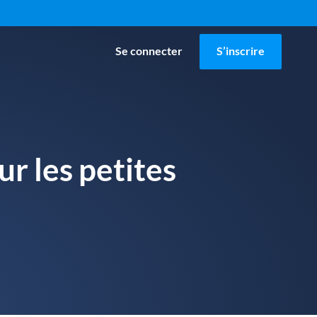
Se connecter
S’inscrire
r les petites