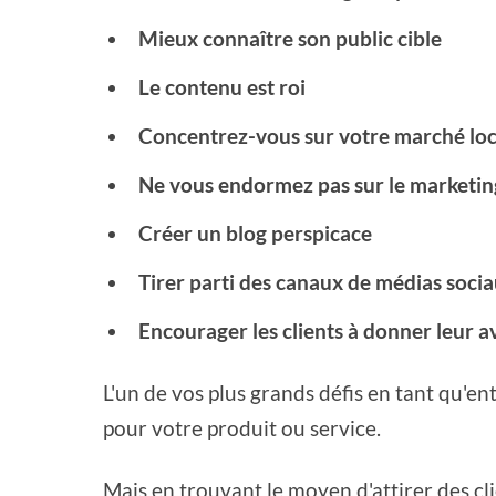
Mieux connaître son public cible
Le contenu est roi
Concentrez-vous sur votre marché loc
Ne vous endormez pas sur le marketin
Créer un blog perspicace
Tirer parti des canaux de médias soci
Encourager les clients à donner leur a
L'un de vos plus grands défis en tant qu'
pour votre produit ou service.
Mais en trouvant le moyen d'attirer des cl