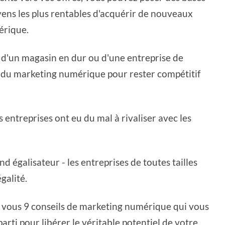
yens les plus rentables d'acquérir de nouveaux
érique.
 d'un magasin en dur ou d'une entreprise de
du marketing numérique pour rester compétitif
entreprises ont eu du mal à rivaliser avec les
 égalisateur - les entreprises de toutes tailles
galité.
ec vous 9 conseils de marketing numérique qui vous
arti pour libérer le véritable potentiel de votre