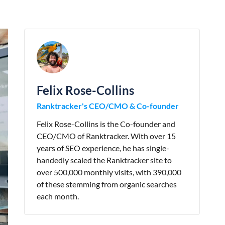
Felix Rose-Collins
Ranktracker's CEO/CMO & Co-founder
Felix Rose-Collins is the Co-founder and
CEO/CMO of Ranktracker. With over 15
years of SEO experience, he has single-
handedly scaled the Ranktracker site to
over 500,000 monthly visits, with 390,000
of these stemming from organic searches
each month.