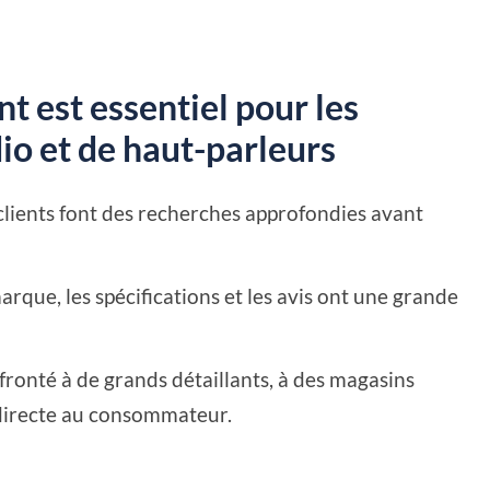
t est essentiel pour les
io et de haut-parleurs
ients font des recherches approfondies avant
rque, les spécifications et les avis ont une grande
ronté à de grands détaillants, à des magasins
 directe au consommateur.