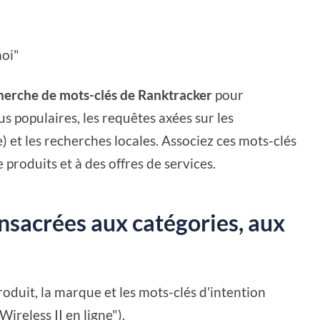
moi"
cherche de mots-clés de Ranktracker
pour
us populaires, les requêtes axées sur les
e) et les recherches locales. Associez ces mots-clés
 produits et à des offres de services.
onsacrées aux catégories, aux
roduit, la marque et les mots-clés d'intention
ireless II en ligne").