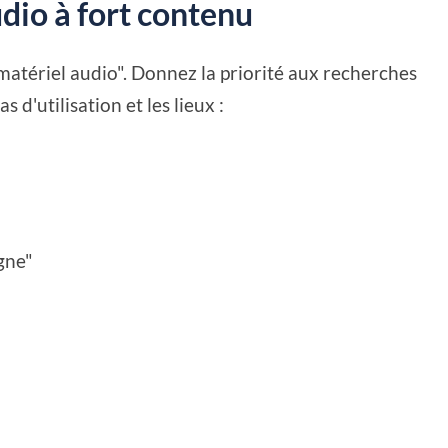
udio à fort contenu
atériel audio". Donnez la priorité aux recherches
s d'utilisation et les lieux :
gne"