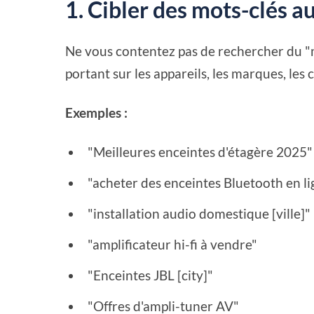
1. Cibler des mots-clés a
Ne vous contentez pas de rechercher du "m
portant sur les appareils, les marques, les ca
Exemples :
"Meilleures enceintes d'étagère 2025"
"acheter des enceintes Bluetooth en li
"installation audio domestique [ville]"
"amplificateur hi-fi à vendre"
"Enceintes JBL [city]"
"Offres d'ampli-tuner AV"