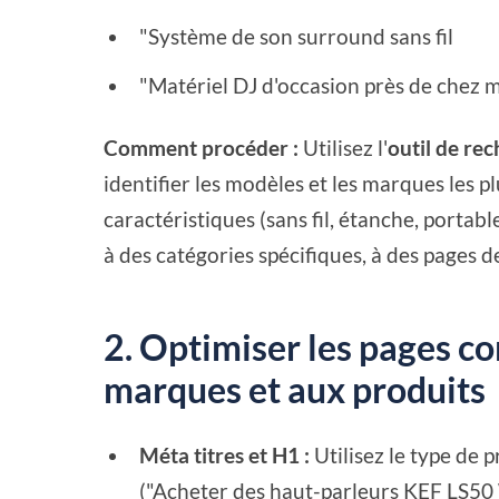
"Système de son surround sans fil
"Matériel DJ d'occasion près de chez 
Comment procéder :
Utilisez l'
outil de re
identifier les modèles et les marques les pl
caractéristiques (sans fil, étanche, portabl
à des catégories spécifiques, à des pages de
2. Optimiser les pages c
marques et aux produits
Méta titres et H1 :
Utilisez le type de p
("Acheter des haut-parleurs KEF LS50 W