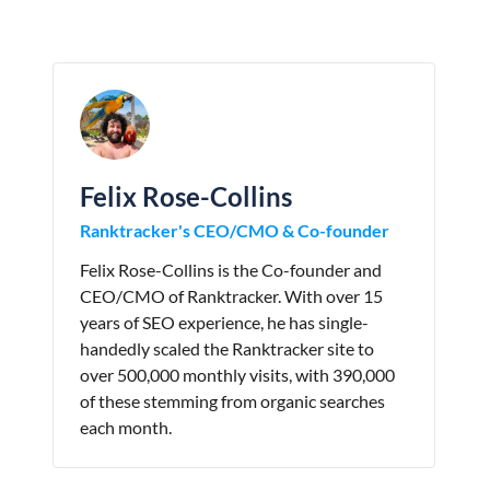
Felix Rose-Collins
Ranktracker's CEO/CMO & Co-founder
Felix Rose-Collins is the Co-founder and
CEO/CMO of Ranktracker. With over 15
years of SEO experience, he has single-
handedly scaled the Ranktracker site to
over 500,000 monthly visits, with 390,000
of these stemming from organic searches
each month.