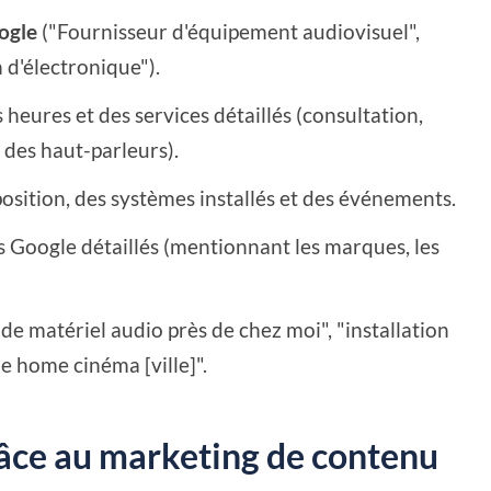
oogle
("Fournisseur d'équipement audiovisuel",
d'électronique").
 heures et des services détaillés (consultation,
e des haut-parleurs).
position, des systèmes installés et des événements.
is Google détaillés (mentionnant les marques, les
de matériel audio près de chez moi", "installation
 de home cinéma [ville]".
grâce au marketing de contenu