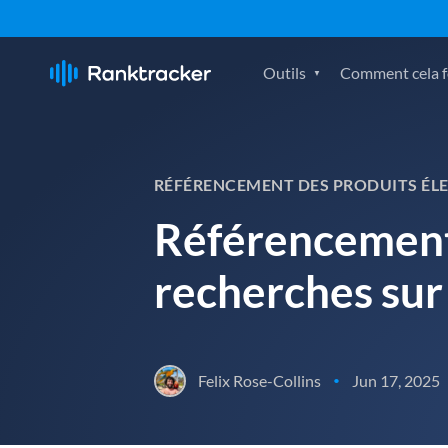
Outils
Comment cela fo
RÉFÉRENCEMENT DES PRODUITS ÉL
Référencement 
recherches sur 
Felix Rose-Collins
Jun 17, 2025
•