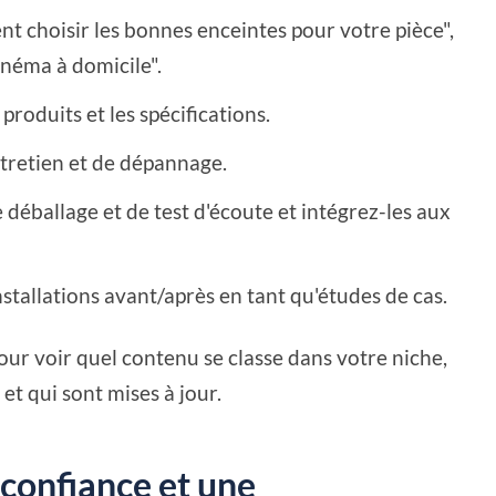
t choisir les bonnes enceintes pour votre pièce",
inéma à domicile".
oduits et les spécifications.
entretien et de dépannage.
déballage et de test d'écoute et intégrez-les aux
installations avant/après en tant qu'études de cas.
ur voir quel contenu se classe dans votre niche,
et qui sont mises à jour.
 confiance et une