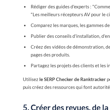
Rédiger des guides d'experts : "Commen
"Les meilleurs récepteurs AV pour le c
Comparez les marques, les gammes de pr
Publier des conseils d'installation, d'
Créez des vidéos de démonstration, de 
pages des produits.
Partagez les projets des clients et les 
Utilisez
le SERP Checker de Ranktracker
po
puis créez des ressources qui font autorité 
5. Créer des revues, de la