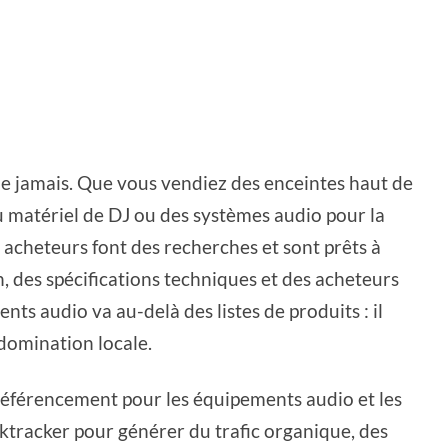
ue jamais. Que vous vendiez des enceintes haut de
 matériel de DJ ou des systèmes audio pour la
s acheteurs font des recherches et sont prêts à
, des spécifications techniques et des acheteurs
ts audio va au-delà des listes de produits : il
a domination locale.
référencement pour les équipements audio et les
anktracker pour générer du trafic organique, des