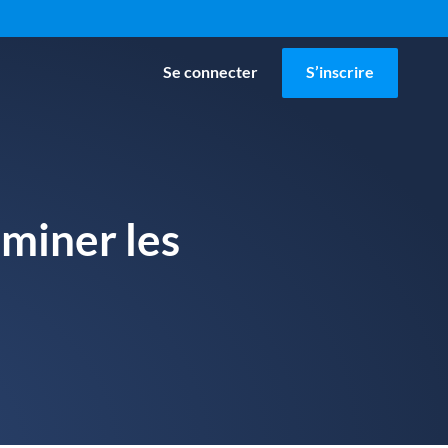
Se connecter
S’inscrire
miner les