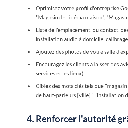
Optimisez votre
profil d'entreprise G
"Magasin de cinéma maison", "Magasin 
Liste de l'emplacement, du contact, des
installation audio à domicile, calibrag
Ajoutez des photos de votre salle d'ex
Encouragez les clients à laisser des av
services et les lieux).
Ciblez des mots clés tels que "magasin 
de haut-parleurs [ville]", "installation
4. Renforcer l'autorité 