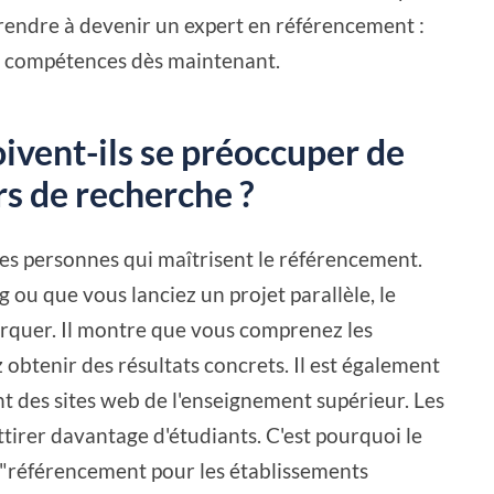
rendre à devenir un expert en référencement :
 compétences dès maintenant.
ivent-ils se préoccuper de
rs de recherche ?
des personnes qui maîtrisent le référencement.
 ou que vous lanciez un projet parallèle, le
quer. Il montre que vous comprenez les
btenir des résultats concrets. Il est également
 des sites web de l'enseignement supérieur. Les
ttirer davantage d'étudiants. C'est pourquoi le
e "référencement pour les établissements