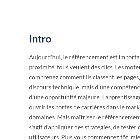
Intro
Aujourd'hui, le référencement est import
proximité, tous veulent des clics. Les mote
comprenez comment ils classent les pages, v
discours technique, mais d'une compétence r
d'une opportunité majeure. L'apprentissa
ouvrir les portes de carrières dans le mark
domaines. Mais maîtriser le référencement
s'agit d'appliquer des stratégies, de test
utilisateurs. Plus vous commencez tôt, mie