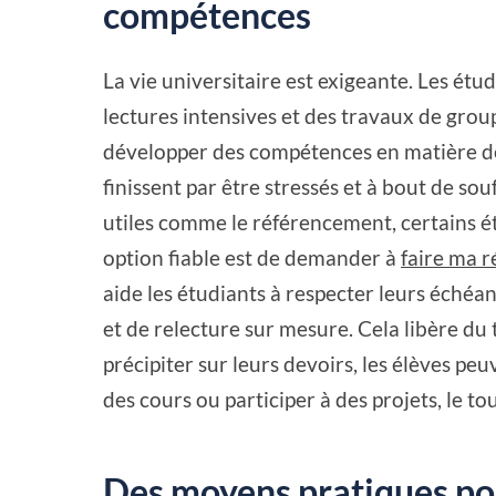
compétences
La vie universitaire est exigeante. Les étu
lectures intensives et des travaux de groupe
développer des compétences en matière d
finissent par être stressés et à bout de souf
utiles comme le référencement, certains ét
option fiable est de demander à
faire ma 
aide les étudiants à respecter leurs échéan
et de relecture sur mesure. Cela libère du 
précipiter sur leurs devoirs, les élèves pe
des cours ou participer à des projets, le to
Des moyens pratiques po