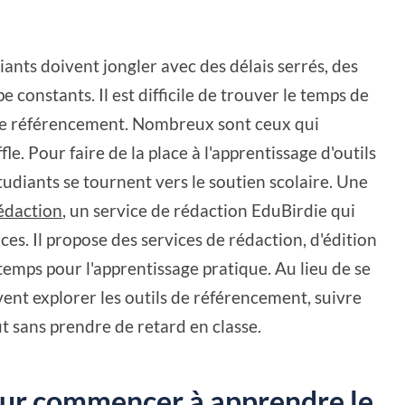
diants doivent jongler avec des délais serrés, des
 constants. Il est difficile de trouver le temps de
e référencement. Nombreux sont ceux qui
fle. Pour faire de la place à l'apprentissage d'outils
udiants se tournent vers le soutien scolaire. Une
rédaction
, un service de rédaction EduBirdie qui
ces. Il propose des services de rédaction, d'édition
temps pour l'apprentissage pratique. Au lieu de se
uvent explorer les outils de référencement, suivre
ut sans prendre de retard en classe.
ur commencer à apprendre le