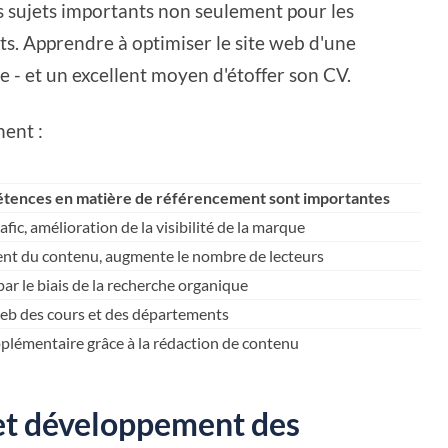
 sujets importants non seulement pour les
nts. Apprendre à optimiser le site web d'une
le - et un excellent moyen d'étoffer son CV.
nent :
étences en matière de référencement sont importantes
ic, amélioration de la visibilité de la marque
ent du contenu, augmente le nombre de lecteurs
par le biais de la recherche organique
web des cours et des départements
plémentaire grâce à la rédaction de contenu
s et développement des