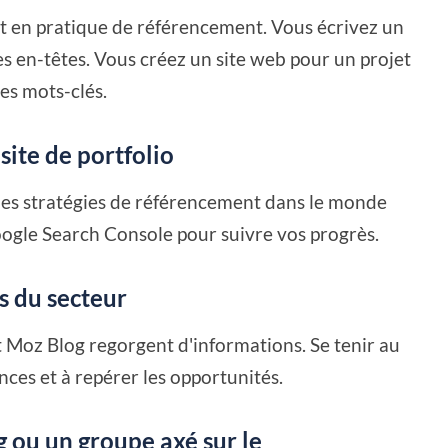
nt en pratique de référencement. Vous écrivez un
les en-têtes. Vous créez un site web pour un projet
es mots-clés.
site de portfolio
des stratégies de référencement dans le monde
 Google Search Console pour suivre vos progrès.
és du secteur
t Moz Blog regorgent d'informations. Se tenir au
ces et à repérer les opportunités.
g ou un groupe axé sur le