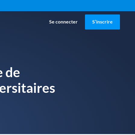
Se connecter
S’inscrire
e de
ersitaires