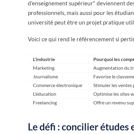
d'enseignement supérieur" deviennent des
professionnels, mais aussi pour les étudia
université peut être un projet pratique uti
Voici ce qui rend le référencement si perti
L'industrie
Pourquoi les comp
Marketing
Augmentation du traf
Journalisme
Favorise le classem
Commerce électronique
Stimuler les ventes 
L'éducation
Optimise les sites 
Freelancing
Offre un revenu sup
Le défi : concilier étude