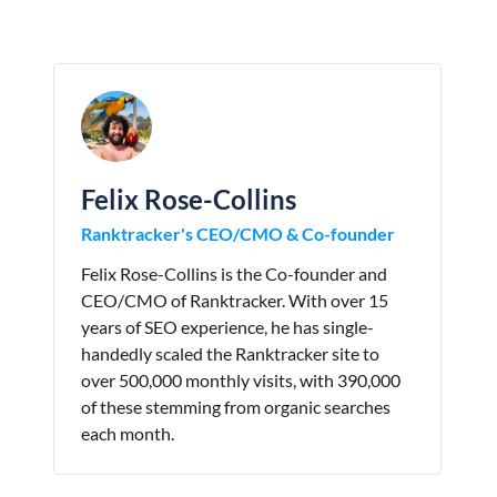
Felix Rose-Collins
Ranktracker's CEO/CMO & Co-founder
Felix Rose-Collins is the Co-founder and
CEO/CMO of Ranktracker. With over 15
years of SEO experience, he has single-
handedly scaled the Ranktracker site to
over 500,000 monthly visits, with 390,000
of these stemming from organic searches
each month.