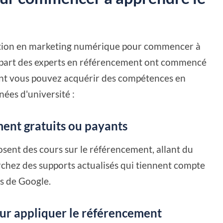
rmation en marketing numérique pour commencer à
lupart des experts en référencement ont commencé
t vous pouvez acquérir des compétences en
ées d'université :
ment gratuits ou payants
ent des cours sur le référencement, allant du
chez des supports actualisés qui tiennent compte
s de Google.
 pour appliquer le référencement