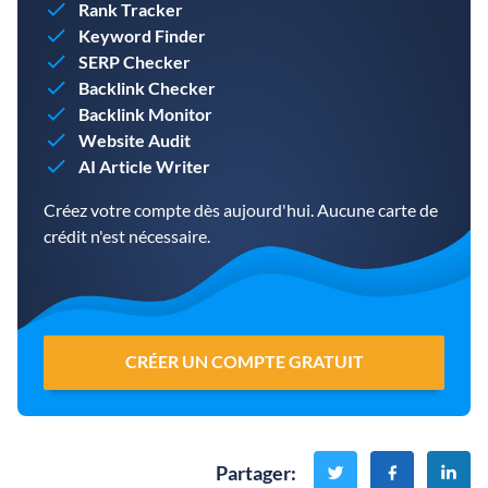
Rank Tracker
Keyword Finder
SERP Checker
Backlink Checker
Backlink Monitor
Website Audit
AI Article Writer
Créez votre compte dès aujourd'hui. Aucune carte de
crédit n'est nécessaire.
CRÉER UN COMPTE GRATUIT
Partager
: