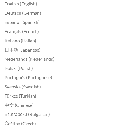
English (English)
Deutsch (German)
Español (Spanish)
Français (French)
Italiano (Italian)
日本語 (Japanese)
Nederlands (Nederlands)
Polski (Polish)
Português (Portuguese)
Svenska (Swedish)
Türkçe (Turkish)
中文 (Chinese)
Български (Bulgarian)
Čeština (Czech)