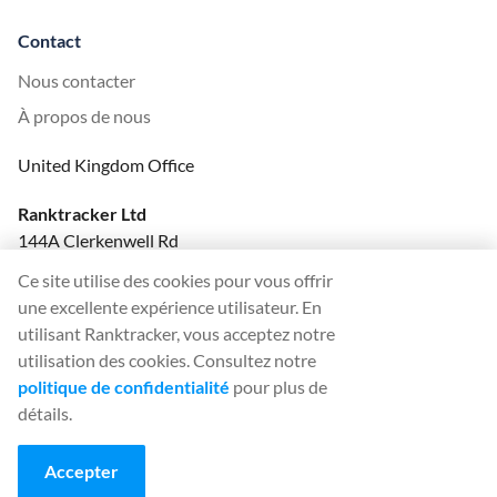
Contact
Nous contacter
À propos de nous
United Kingdom Office
Ranktracker Ltd
144A Clerkenwell Rd
London, EC1R 5DF
Ce site utilise des cookies pour vous offrir
Company No: 08820809
une excellente expérience utilisateur. En
felix@ranktracker.com
utilisant Ranktracker, vous acceptez notre
utilisation des cookies. Consultez notre
politique de confidentialité
pour plus de
détails.
2015 -
2026
© Ranktracker. All Rights Reserved.
Accepter