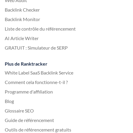
Web Audit
Backlink Checker
Backlink Monitor
Liste de contrôle du référencement
AI Article Writer
GRATUIT : Simulateur de SERP
Plus de Ranktracker
White Label SaaS Backlink Service
Comment cela fonctionne-t-il ?
Programme d'affiliation
Blog
Glossaire SEO
Guide de référencement
Outils de référencement gratuits