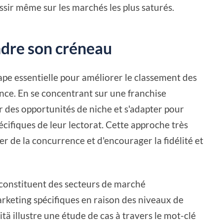
ssir même sur les marchés les plus saturés.
dre son créneau
tape essentielle pour améliorer le classement des
nce. En se concentrant sur une franchise
ir des opportunités de niche et s'adapter pour
cifiques de leur lectorat. Cette approche très
r de la concurrence et d'encourager la fidélité et
e constituent des secteurs de marché
arketing spécifiques en raison des niveaux de
tä illustre une étude de cas à travers le mot-clé