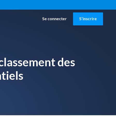
Se connecter
S’inscrire
 classement des
tiels