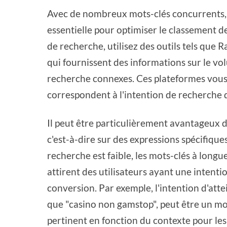
Avec de nombreux mots-clés concurrents, 
essentielle pour optimiser le classement d
de recherche, utilisez des outils tels qu
qui fournissent des informations sur le vo
recherche connexes. Ces plateformes vous p
correspondent à l'intention de recherche d
Il peut être particulièrement avantageux d
c'est-à-dire sur des expressions spécifique
recherche est faible, les mots-clés à lon
attirent des utilisateurs ayant une intenti
conversion. Par exemple, l'intention d'atte
que "casino non gamstop", peut être un moy
pertinent en fonction du contexte pour les 