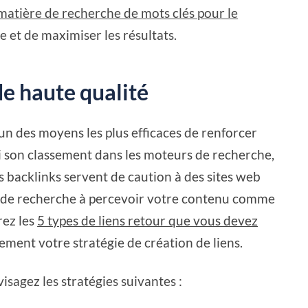
matière de recherche de mots clés pour le
ie et de maximiser les résultats.
de haute qualité
l'un des moyens les plus efficaces de renforcer
nsi son classement dans les moteurs de recherche,
es backlinks servent de caution à des sites web
rs de recherche à percevoir votre contenu comme
rez les
5 types de liens retour que vous devez
ement votre stratégie de création de liens.
isagez les stratégies suivantes :