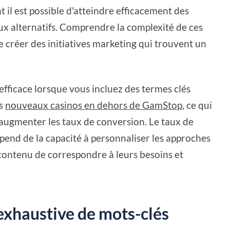
il est possible d'atteindre efficacement des
jeux alternatifs. Comprendre la complexité de ces
e créer des initiatives marketing qui trouvent un
fficace lorsque vous incluez des termes clés
es
nouveaux casinos en dehors de GamStop
, ce qui
'augmenter les taux de conversion. Le taux de
pend de la capacité à personnaliser les approches
u contenu de correspondre à leurs besoins et
exhaustive de mots-clés