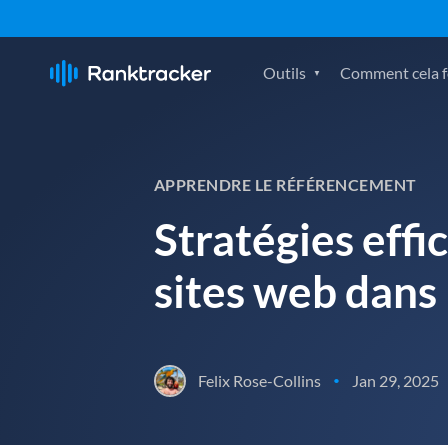
Outils
Comment cela fo
APPRENDRE LE RÉFÉRENCEMENT
Stratégies effi
sites web dans
Felix Rose-Collins
Jan 29, 2025
•