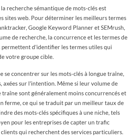
la recherche sémantique de mots-clés est
es sites web. Pour déterminer les meilleurs termes
e Ranktracker, Google Keyword Planner et SEMrush,
lume de recherche, la concurrence et les termes de
ermettent d'identifier les termes utiles qui
e votre groupe cible.
e se concentrer sur les mots-clés à longue traîne,
s, axées sur l'intention. Même si leur volume de
gue traîne sont généralement moins concurrencés et
on ferme, ce qui se traduit par un meilleur taux de
indre des mots-clés spécifiques à une niche, tels
en pour les entreprises de capter un trafic
clients qui recherchent des services particuliers.