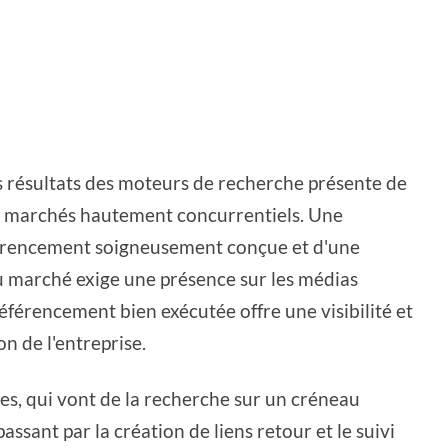
es résultats des moteurs de recherche présente de
es marchés hautement concurrentiels. Une
éférencement soigneusement conçue et d'une
du marché exige une présence sur les médias
éférencement bien exécutée offre une visibilité et
on de l'entreprise.
tes, qui vont de la recherche sur un créneau
assant par la création de liens retour et le suivi