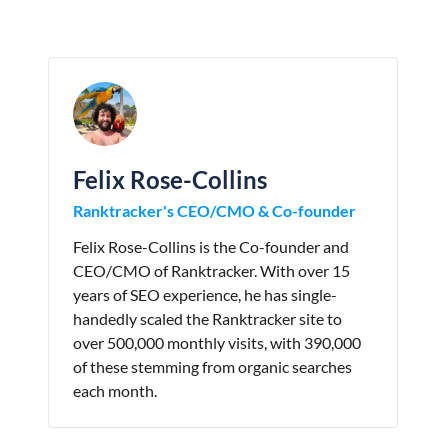
Felix Rose-Collins
Ranktracker's CEO/CMO & Co-founder
Felix Rose-Collins is the Co-founder and
CEO/CMO of Ranktracker. With over 15
years of SEO experience, he has single-
handedly scaled the Ranktracker site to
over 500,000 monthly visits, with 390,000
of these stemming from organic searches
each month.