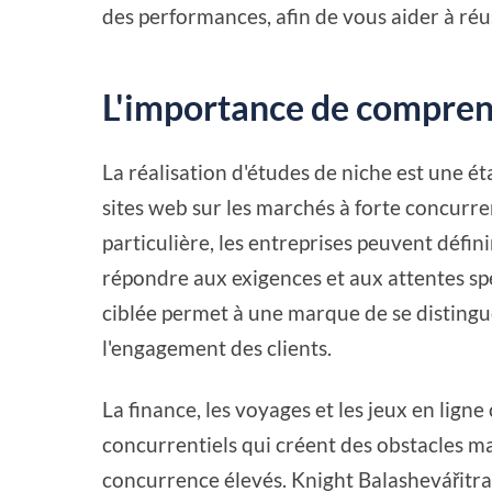
des performances, afin de vous aider à réu
L'importance de compren
La réalisation d'études de niche est une é
sites web sur les marchés à forte concurre
particulière, les entreprises peuvent défin
répondre aux exigences et aux attentes spé
ciblée permet à une marque de se distingue
l'engagement des clients.
La finance, les voyages et les jeux en lign
concurrentiels qui créent des obstacles m
concurrence élevés. Knight Balashevářitrai