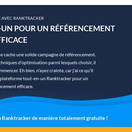
 AVEC RANKTRACKER
N-UN POUR UN RÉFÉRENCEMENT
FFICACE
se cache une solide campagne de référencement.
hniques d'optimisation parmi lesquels choisir, il
mmencer. Eh bien, n'ayez crainte, car j'ai ce qu'il
la plateforme tout-en-un Ranktracker pour un
ncement efficace.
 à Ranktracker de manière totalement gratuite !