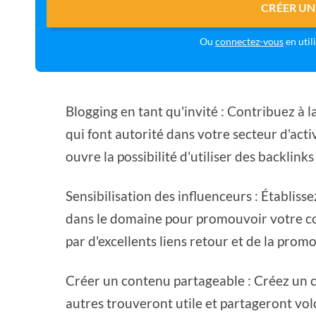
CRÉER UN
Ou
connectez-vous
en util
Blogging en tant qu'invité : Contribuez à l
qui font autorité dans votre secteur d'activ
ouvre la possibilité d'utiliser des backlinks
Sensibilisation des influenceurs : Établiss
dans le domaine pour promouvoir votre co
par d'excellents liens retour et de la promo
Créer un contenu partageable : Créez un c
autres trouveront utile et partageront volo