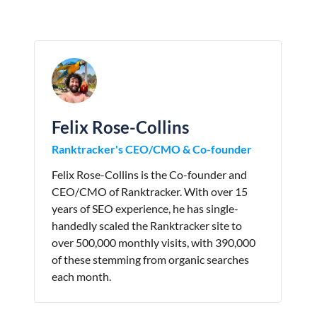
Felix Rose-Collins
Ranktracker's CEO/CMO & Co-founder
Felix Rose-Collins is the Co-founder and
CEO/CMO of Ranktracker. With over 15
years of SEO experience, he has single-
handedly scaled the Ranktracker site to
over 500,000 monthly visits, with 390,000
of these stemming from organic searches
each month.