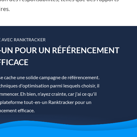
res.
 AVEC RANKTRACKER
N-UN POUR UN RÉFÉRENCEMENT
FFICACE
se cache une solide campagne de référencement.
hniques d'optimisation parmi lesquels choisir, il
mmencer. Eh bien, n'ayez crainte, car j'ai ce qu'il
la plateforme tout-en-un Ranktracker pour un
ncement efficace.