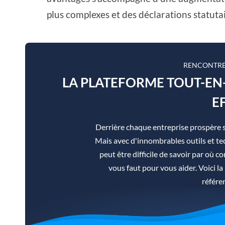
plus complexes et des déclarations statutai
RENCONTRE
LA PLATEFORME TOUT-E
E
Derrière chaque entreprise prospère 
Mais avec d'innombrables outils et tec
peut être difficile de savoir par où co
vous faut pour vous aider. Voici 
référe