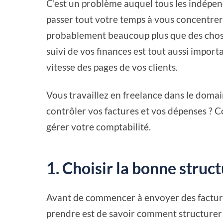
C'est un problème auquel tous les indépend
passer tout votre temps à vous concentrer
probablement beaucoup plus que des choses
suivi de vos finances est tout aussi import
vitesse des pages de vos clients.
Vous travaillez en freelance dans le doma
contrôler vos factures et vos dépenses ? Co
gérer votre comptabilité.
1. Choisir la bonne struc
Avant de commencer à envoyer des factures
prendre est de savoir comment structurer 