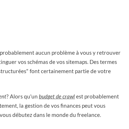
ez probablement aucun problème à vous y retrouver
istinguer vos schémas de vos sitemaps. Des termes
 structurées" font certainement partie de votre
ent
? Alors qu'un
budget de crawl
est probablement
ement, la gestion de vos finances peut vous
i vous débutez dans le monde du freelance.