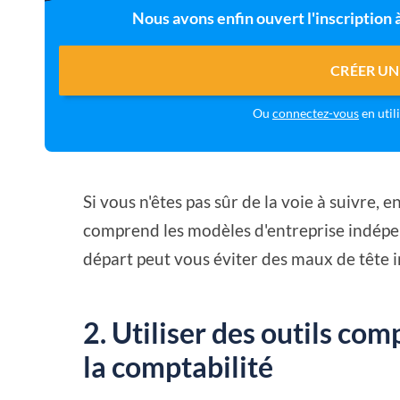
Nous avons enfin ouvert l'inscription
CRÉER UN
Ou
connectez-vous
en util
Si vous n'êtes pas sûr de la voie à suivre,
comprend les modèles d'entreprise indépen
départ peut vous éviter des maux de tête in
2. Utiliser des outils com
la comptabilité