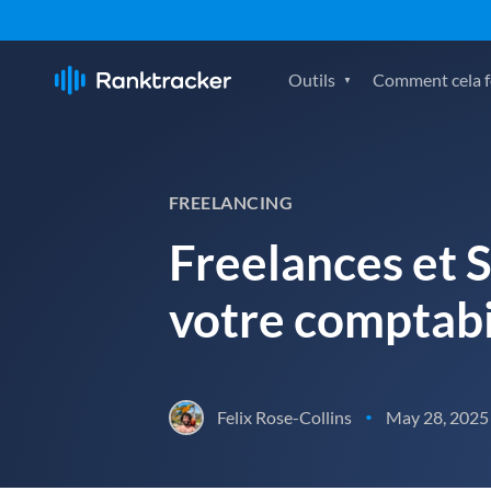
Outils
Comment cela fo
FREELANCING
Freelances et
votre comptabil
Felix Rose-Collins
May 28, 2025
•