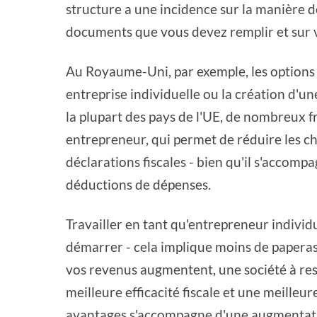
structure a une incidence sur la manière d
documents que vous devez remplir et sur v
Au Royaume-Uni, par exemple, les options l
entreprise individuelle ou la création d'un
la plupart des pays de l'UE, de nombreux fr
entrepreneur, qui permet de réduire les cha
déclarations fiscales - bien qu'il s'accom
déductions de dépenses.
Travailler en tant qu'entrepreneur individ
démarrer - cela implique moins de paperass
vos revenus augmentent, une société à resp
meilleure efficacité fiscale et une meilleu
avantages s'accompagne d'une augmentation