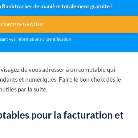
 à Ranktracker de manière totalement gratuite !
 COMPTE GRATUIT
isant vos informations d'identification
 envisagez de vous adresser à un comptable qui
dants et numériques. Faire le bon choix dès le
utiles par la suite.
ptables pour la facturation et