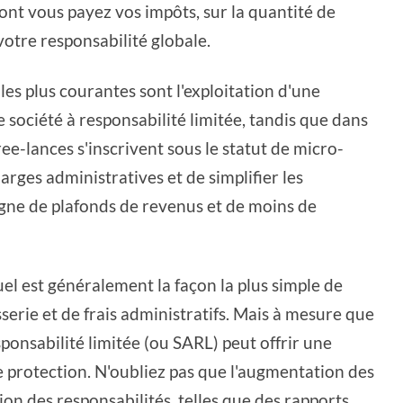
ont vous payez vos impôts, sur la quantité de
otre responsabilité globale.
es plus courantes sont l'exploitation d'une
e société à responsabilité limitée, tandis que dans
ee-lances s'inscrivent sous le statut de micro-
rges administratives et de simplifier les
pagne de plafonds de revenus et de moins de
uel est généralement la façon la plus simple de
erie et de frais administratifs. Mais à mesure que
onsabilité limitée (ou SARL) peut offrir une
re protection. N'oubliez pas que l'augmentation des
 des responsabilités, telles que des rapports