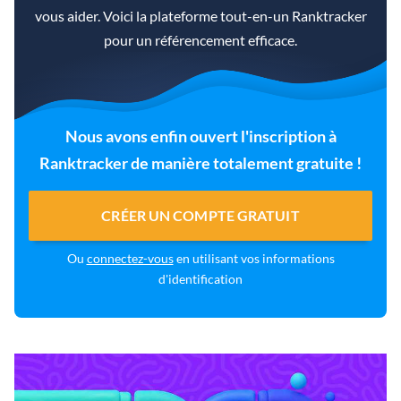
vous aider. Voici la plateforme tout-en-un Ranktracker
pour un référencement efficace.
Nous avons enfin ouvert l'inscription à
Ranktracker de manière totalement gratuite !
CRÉER UN COMPTE GRATUIT
Ou
connectez-vous
en utilisant vos informations
d'identification