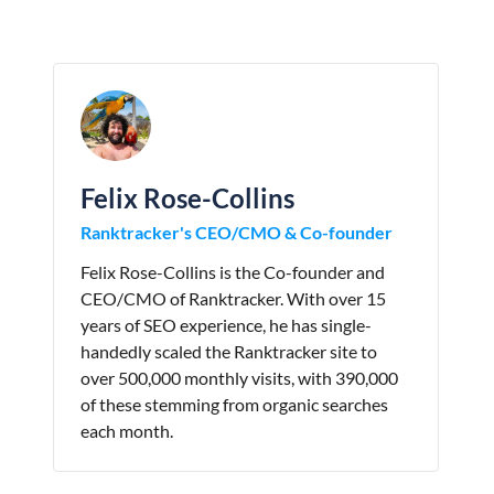
Felix Rose-Collins
Ranktracker's CEO/CMO & Co-founder
Felix Rose-Collins is the Co-founder and
CEO/CMO of Ranktracker. With over 15
years of SEO experience, he has single-
handedly scaled the Ranktracker site to
over 500,000 monthly visits, with 390,000
of these stemming from organic searches
each month.