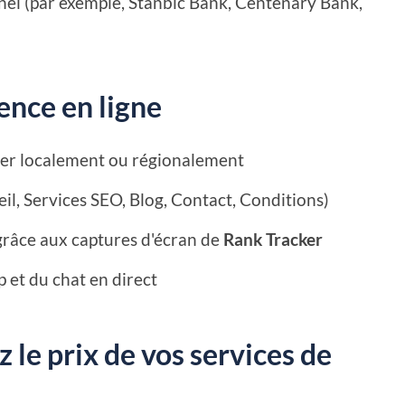
el (par exemple, Stanbic Bank, Centenary Bank,
sence en ligne
ger localement ou régionalement
il, Services SEO, Blog, Contact, Conditions)
grâce aux captures d'écran de
Rank Tracker
 et du chat en direct
z le prix de vos services de