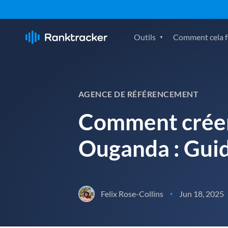
Outils
Comment cela fo
AGENCE DE RÉFÉRENCEMENT
Comment créer
Ouganda : Guid
Felix Rose-Collins
Jun 18, 2025
•