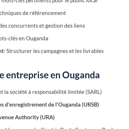
 mots-clés pertinents pour le public local
techniques de référencement
des concurrents et gestion des liens
mots-clés en Ouganda
nt
: Structurer les campagnes et les livrables
tre entreprise en Ouganda
et la société à responsabilité limitée (SARL)
es d'enregistrement de l'Ouganda (URSB)
enue Authority (URA)