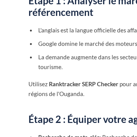
Étape 1 : Analyser le ma
référencement
L'anglais est la langue officielle des affa
Google domine le marché des moteurs
La demande augmente dans les secteurs 
tourisme.
Utilisez
Ranktracker SERP Checker
pour an
régions de l'Ouganda.
Étape 2 : Équiper votre 