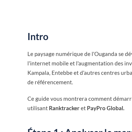
Intro
Le paysage numérique de l'Ouganda se déve
l'internet mobile et l'augmentation des in
Kampala, Entebbe et d'autres centres urbai
de référencement.
Ce guide vous montrera comment démarre
utilisant
Ranktracker
et
PayPro Global.