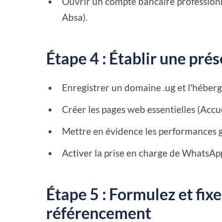
Ouvrir un compte bancaire professionn
Absa).
Étape 4 : Établir une pré
Enregistrer un domaine .ug et l'héber
Créer les pages web essentielles (Accue
Mettre en évidence les performances 
Activer la prise en charge de WhatsApp
Étape 5 : Formulez et fixe
référencement