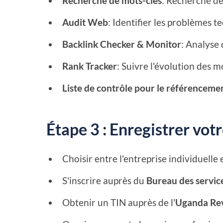
Recherche de mots-clés
: Recherche de
Audit Web
: Identifier les problèmes 
Backlink Checker & Monitor
: Analyse 
Rank Tracker
: Suivre l'évolution des 
Liste de contrôle pour le référenceme
Étape 3 : Enregistrer vo
Choisir entre l'entreprise individuelle 
S'inscrire auprès du
Bureau des servic
Obtenir un TIN auprès de l'
Uganda Rev