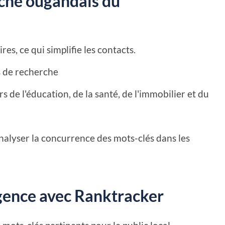
rché ougandais du
ires, ce qui simplifie les contacts.
 de recherche
de l'éducation, de la santé, de l'immobilier et du
alyser la concurrence des mots-clés dans les
agence avec Ranktracker