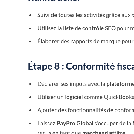
Suivi de toutes les activités grâce aux
Utilisez la
liste de contrôle SEO
pour m
Élaborer des rapports de marque pour l
Étape 8 : Conformité fisc
Déclarer ses impôts avec la
plateforme
Utiliser un logiciel comme QuickBooks
Ajouter des fonctionnalités de conform
Laissez
PayPro Global
s'occuper de la 
reçus en tant que
marchand attitré
.