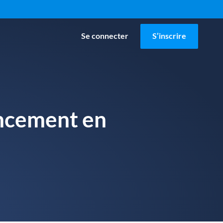
Se connecter
S’inscrire
ncement en