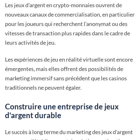
Les jeux d'argent en crypto-monnaies ouvrent de
nouveaux canaux de commercialisation, en particulier
pour les joueurs qui recherchent l'anonymat ou des
vitesses de transaction plus rapides dans le cadre de
leurs activités de jeu.
Les expériences de jeu en réalité virtuelle sont encore
émergentes, mais elles offrent des possibilités de
marketing immersif sans précédent que les casinos
traditionnels ne peuvent égaler.
Construire une entreprise de jeux
d'argent durable
Le succès à long terme du marketing des jeux d'argent