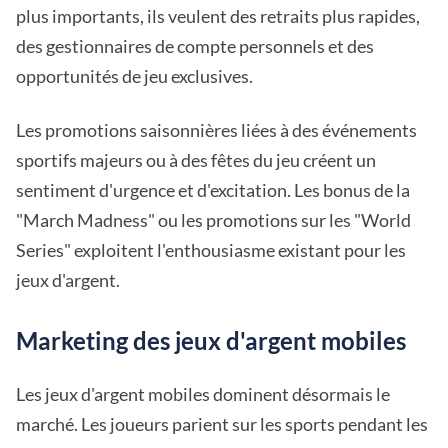
plus importants, ils veulent des retraits plus rapides,
des gestionnaires de compte personnels et des
opportunités de jeu exclusives.
Les promotions saisonnières liées à des événements
sportifs majeurs ou à des fêtes du jeu créent un
sentiment d'urgence et d'excitation. Les bonus de la
"March Madness" ou les promotions sur les "World
Series" exploitent l'enthousiasme existant pour les
jeux d'argent.
Marketing des jeux d'argent mobiles
Les jeux d'argent mobiles dominent désormais le
marché. Les joueurs parient sur les sports pendant les