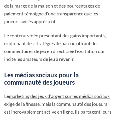
de la marge de la maison et des pourcentages de
paiement témoigne d'une transparence que les
joueurs avisés apprécient.
Le contenu vidéo présentant des gains importants,
expliquant des stratégies de pari ou offrant des
commentaires de jeu en direct crée l'excitation qui
incite les amateurs de jeu à revenir.
Les médias sociaux pour la
communauté des joueurs
Le
marketing des jeux d'argent sur les médias sociaux
exige de la finesse, mais la communauté des joueurs
est incroyablement active en ligne. Ils partagent leurs