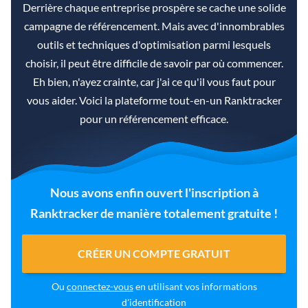
Derrière chaque entreprise prospère se cache une solide
campagne de référencement. Mais avec d'innombrables
outils et techniques d'optimisation parmi lesquels
choisir, il peut être difficile de savoir par où commencer.
Eh bien, n'ayez crainte, car j'ai ce qu'il vous faut pour
vous aider. Voici la plateforme tout-en-un Ranktracker
pour un référencement efficace.
Nous avons enfin ouvert l'inscription à
Ranktracker de manière totalement gratuite !
CRÉER UN COMPTE GRATUIT
Ou
connectez-vous
en utilisant vos informations
d'identification