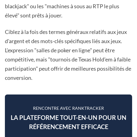
blackjack" ou les "machines à sous au RTP le plus
élevé" sont prêts à jouer.
Ciblez à la fois des termes généraux relatifs aux jeux
d'argent et des mots-clés spécifiques liés aux jeux.
L'expression "salles de poker en ligne" peut être
compétitive, mais "tournois de Texas Hold'em à faible
participation" peut offrir de meilleures possibilités de
conversion.
RENCONTRE AVEC RANKTRACKER
LA PLATEFORME TOUT-EN-UN POUR UN
RÉFÉRENCEMENT EFFICACE