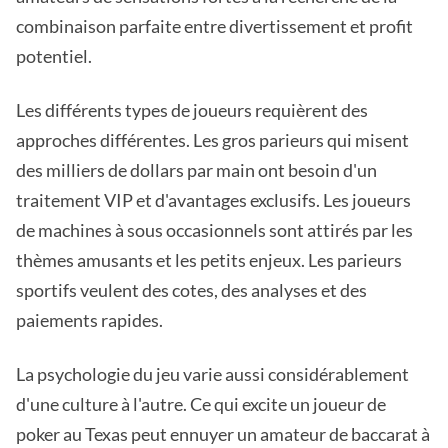
combinaison parfaite entre divertissement et profit
potentiel.
Les différents types de joueurs requièrent des
approches différentes. Les gros parieurs qui misent
des milliers de dollars par main ont besoin d'un
traitement VIP et d'avantages exclusifs. Les joueurs
de machines à sous occasionnels sont attirés par les
thèmes amusants et les petits enjeux. Les parieurs
sportifs veulent des cotes, des analyses et des
paiements rapides.
La psychologie du jeu varie aussi considérablement
d'une culture à l'autre. Ce qui excite un joueur de
poker au Texas peut ennuyer un amateur de baccarat à