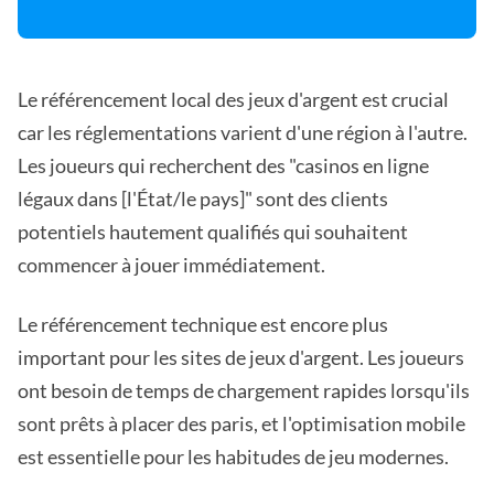
Le référencement local des jeux d'argent est crucial
car les réglementations varient d'une région à l'autre.
Les joueurs qui recherchent des "casinos en ligne
légaux dans [l'État/le pays]" sont des clients
potentiels hautement qualifiés qui souhaitent
commencer à jouer immédiatement.
Le référencement technique est encore plus
important pour les sites de jeux d'argent. Les joueurs
ont besoin de temps de chargement rapides lorsqu'ils
sont prêts à placer des paris, et l'optimisation mobile
est essentielle pour les habitudes de jeu modernes.