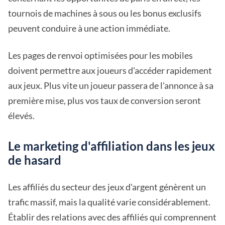
tournois de machines à sous ou les bonus exclusifs
peuvent conduire à une action immédiate.
Les pages de renvoi optimisées pour les mobiles
doivent permettre aux joueurs d'accéder rapidement
aux jeux. Plus vite un joueur passera de l'annonce à sa
première mise, plus vos taux de conversion seront
élevés.
Le marketing d'affiliation dans les jeux
de hasard
Les affiliés du secteur des jeux d'argent génèrent un
trafic massif, mais la qualité varie considérablement.
Établir des relations avec des affiliés qui comprennent