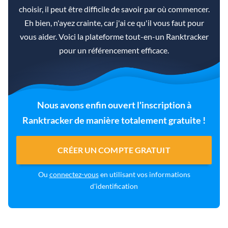
choisir, il peut être difficile de savoir par où commencer.
Eh bien, n'ayez crainte, car j'ai ce qu'il vous faut pour
vous aider. Voici la plateforme tout-en-un Ranktracker
pour un référencement efficace.
Nous avons enfin ouvert l'inscription à
Ranktracker de manière totalement gratuite !
CRÉER UN COMPTE GRATUIT
Ou
connectez-vous
en utilisant vos informations
d'identification