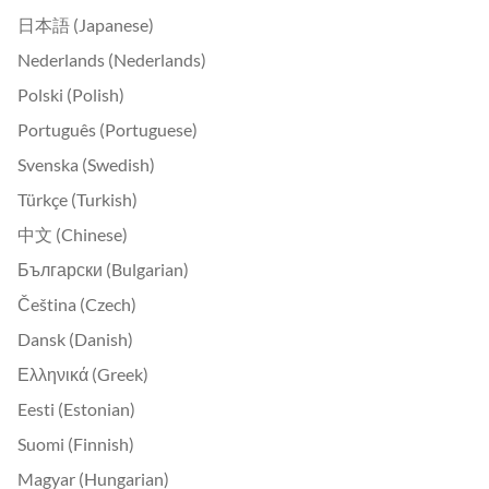
日本語 (Japanese)
Nederlands (Nederlands)
Polski (Polish)
Português (Portuguese)
Svenska (Swedish)
Türkçe (Turkish)
中文 (Chinese)
Български (Bulgarian)
Čeština (Czech)
Dansk (Danish)
Ελληνικά (Greek)
Eesti (Estonian)
Suomi (Finnish)
Magyar (Hungarian)