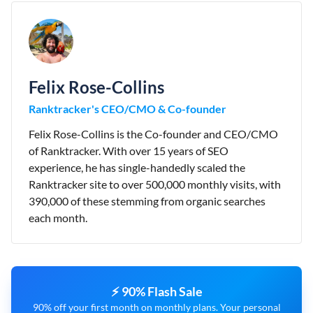
Felix Rose-Collins
Ranktracker's CEO/CMO & Co-founder
Felix Rose-Collins is the Co-founder and CEO/CMO
of Ranktracker. With over 15 years of SEO
experience, he has single-handedly scaled the
Ranktracker site to over 500,000 monthly visits, with
390,000 of these stemming from organic searches
each month.
⚡ 90% Flash Sale
90% off your first month on monthly plans. Your personal