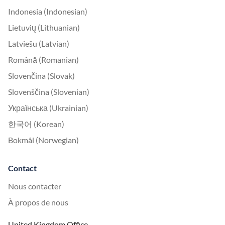
Indonesia (Indonesian)
Lietuvių (Lithuanian)
Latviešu (Latvian)
Română (Romanian)
Slovenčina (Slovak)
Slovenščina (Slovenian)
Українська (Ukrainian)
한국어 (Korean)
Bokmål (Norwegian)
Contact
Nous contacter
À propos de nous
United Kingdom Office