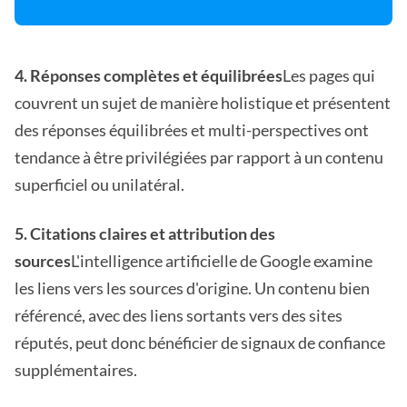
4. Réponses complètes et équilibrées
Les pages qui
couvrent un sujet de manière holistique et présentent
des réponses équilibrées et multi-perspectives ont
tendance à être privilégiées par rapport à un contenu
superficiel ou unilatéral.
5. Citations claires et attribution des
sources
L'intelligence artificielle de Google examine
les liens vers les sources d'origine. Un contenu bien
référencé, avec des liens sortants vers des sites
réputés, peut donc bénéficier de signaux de confiance
supplémentaires.