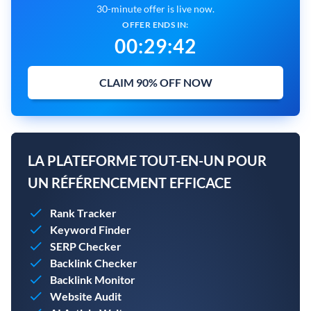
30-minute offer is live now.
OFFER ENDS IN:
00
:
29
:
41
CLAIM 90% OFF NOW
LA PLATEFORME TOUT-EN-UN POUR
UN RÉFÉRENCEMENT EFFICACE
Rank Tracker
Keyword Finder
SERP Checker
Backlink Checker
Backlink Monitor
Website Audit