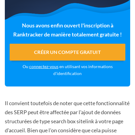
Nous avons enfin ouvert l'inscription à
Ranktracker de manière totalement gratuite !
CRÉER UN COMPTE GRATUIT
Ou
connectez-vous
en utilisant vos informations
d'identification
Il convient toutefois de noter que cette fonctionnalité
des SERP peut être affectée par l'ajout de données
structurées de type search box sitelink à votre page
d'accueil. Bien que l'on considère que cela puisse