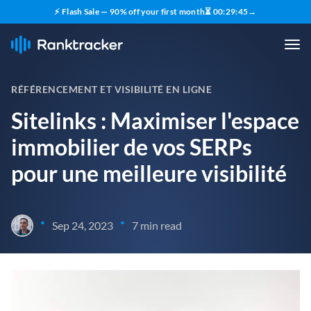
⚡ Flash Sale — 90% off your first month
⏳
00
:
29
:
44
→
RÉFÉRENCEMENT ET VISIBILITÉ EN LIGNE
Sitelinks : Maximiser l'espace
immobilier de vos SERPs
pour une meilleure visibilité
•
•
Sep 24, 2023
7 min read