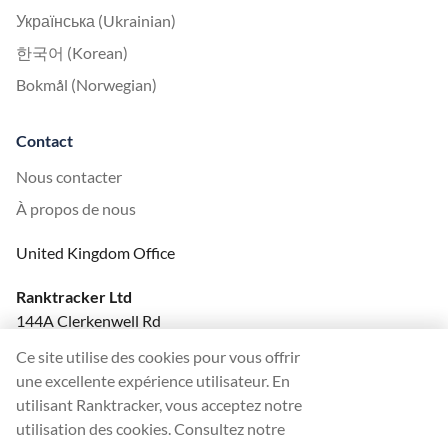
Українська (Ukrainian)
한국어 (Korean)
Bokmål (Norwegian)
Contact
Nous contacter
À propos de nous
United Kingdom Office
Ranktracker Ltd
144A Clerkenwell Rd
London, EC1R 5DF
Ce site utilise des cookies pour vous offrir
Company No: 08820809
une excellente expérience utilisateur. En
felix@ranktracker.com
utilisant Ranktracker, vous acceptez notre
utilisation des cookies. Consultez notre