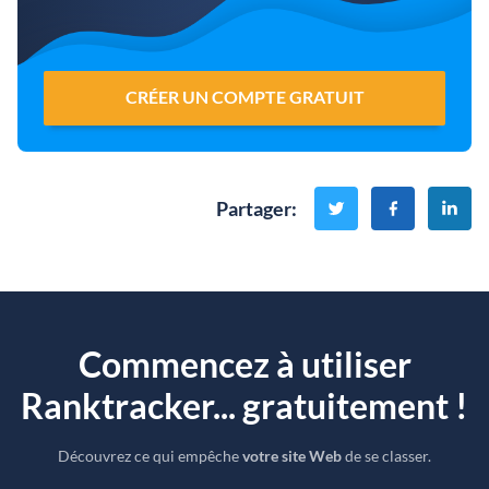
CRÉER UN COMPTE GRATUIT
Partager
:
Commencez à utiliser
Ranktracker... gratuitement !
Découvrez ce qui empêche
votre site Web
de se classer.