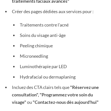
traitements faciaux avancés"
Créer des pages dédiées aux services pour :
Traitements contre l'acné
Soins du visage anti-âge
Peeling chimique
Microneedling
Luminothérapie par LED
Hydrafacial ou dermaplaning
Incluez des CTA clairs tels que
"Réservez une
consultation", "Programmez votre soin du
visage"
ou
"Contactez-nous dès aujourd'hui"