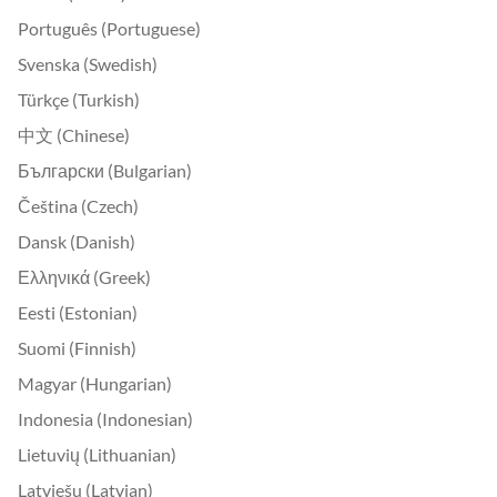
Português (Portuguese)
Svenska (Swedish)
Türkçe (Turkish)
中文 (Chinese)
Български (Bulgarian)
Čeština (Czech)
Dansk (Danish)
Ελληνικά (Greek)
Eesti (Estonian)
Suomi (Finnish)
Magyar (Hungarian)
Indonesia (Indonesian)
Lietuvių (Lithuanian)
Latviešu (Latvian)