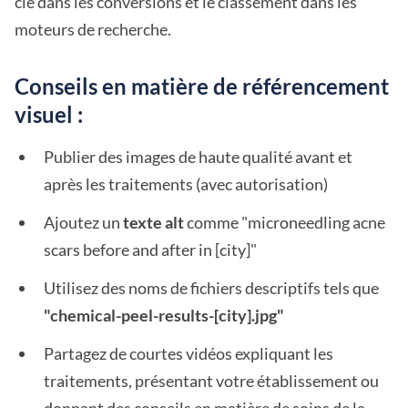
clé dans les conversions et le classement dans les
moteurs de recherche.
Conseils en matière de référencement
visuel :
Publier des images de haute qualité avant et
après les traitements (avec autorisation)
Ajoutez un
texte alt
comme "microneedling acne
scars before and after in [city]"
Utilisez des noms de fichiers descriptifs tels que
"chemical-peel-results-[city].jpg"
Partagez de courtes vidéos expliquant les
traitements, présentant votre établissement ou