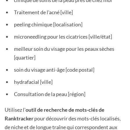
clinique de soins de la peau près de chez moi
Traitement de l'acné [ville]
peeling chimique [localisation]
microneedling pour les cicatrices [ville/état]
meilleur soin du visage pour les peaux sèches
[quartier]
soin du visage anti-âge [code postal]
hydrafacial [ville]
Consultation de la peau [région]
Utilisez l'
outil de recherche de mots-clés de
Ranktracker
pour découvrir des mots-clés localisés,
de niche et de longue traîne qui correspondent aux