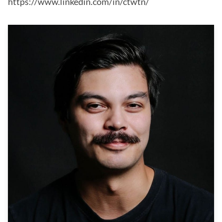
https://www.linkedin.com/in/ctwtn/