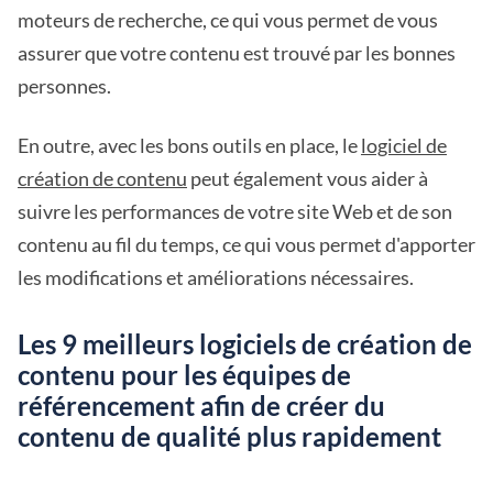
moteurs de recherche, ce qui vous permet de vous
assurer que votre contenu est trouvé par les bonnes
personnes.
En outre, avec les bons outils en place, le
logiciel de
création de contenu
peut également vous aider à
suivre les performances de votre site Web et de son
contenu au fil du temps, ce qui vous permet d'apporter
les modifications et améliorations nécessaires.
Les 9 meilleurs logiciels de création de
contenu pour les équipes de
référencement afin de créer du
contenu de qualité plus rapidement