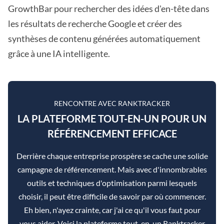
GrowthBar pour rechercher des idées d'en-tête dans
les résultats de recherche Google et créer des
synthèses de contenu générées automatiquement
grâce à une IA intelligente.
RENCONTRE AVEC RANKTRACKER
LA PLATEFORME TOUT-EN-UN POUR UN
RÉFÉRENCEMENT EFFICACE
Derrière chaque entreprise prospère se cache une solide
campagne de référencement. Mais avec d'innombrables
outils et techniques d'optimisation parmi lesquels
choisir, il peut être difficile de savoir par où commencer.
Eh bien, n'ayez crainte, car j'ai ce qu'il vous faut pour
vous aider. Voici la plateforme tout-en-un Ranktracker