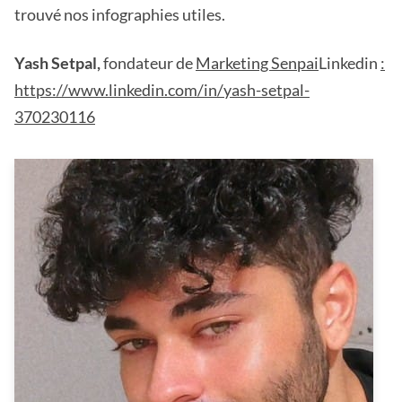
trouvé nos infographies utiles.
Yash Setpal,
fondateur de
Marketing Senpai
Linkedin
:
https://www.linkedin.com/in/yash-setpal-
370230116