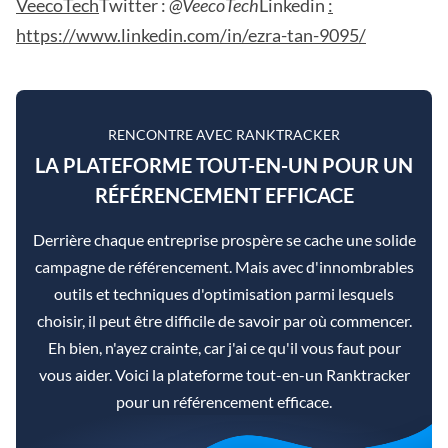
VeecoTech
Twitter :
@VeecoTech
Linkedin
:
https://www.linkedin.com/in/ezra-tan-9095/
RENCONTRE AVEC RANKTRACKER
LA PLATEFORME TOUT-EN-UN POUR UN
RÉFÉRENCEMENT EFFICACE
Derrière chaque entreprise prospère se cache une solide
campagne de référencement. Mais avec d'innombrables
outils et techniques d'optimisation parmi lesquels
choisir, il peut être difficile de savoir par où commencer.
Eh bien, n'ayez crainte, car j'ai ce qu'il vous faut pour
vous aider. Voici la plateforme tout-en-un Ranktracker
pour un référencement efficace.