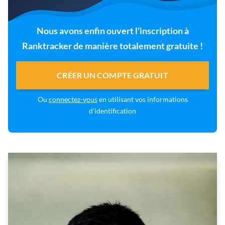
Nous avons enfin ouvert l'inscription à
Ranktracker de manière totalement gratuite !
CRÉER UN COMPTE GRATUIT
Ou
connectez-vous
en utilisant vos informations
d'identification