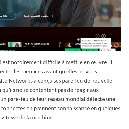
 est notoirement difficile à mettre en œuvre. Il
tecter les menaces avant qu'elles ne vous
 Alto Networks a conçu ses pare-feu de nouvelle
 qu'ils ne se contentent pas de réagir aux
qu'un pare-feu de leur réseau mondial détecte une
ls connectés en prennent connaissance en quelques
a vitesse de la machine.