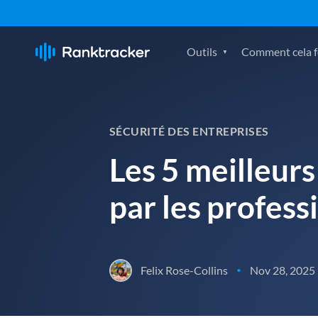
Outils
Comment cela fo
SÉCURITÉ DES ENTREPRISES
Les 5 meilleur
par les profess
Felix Rose-Collins
Nov 28, 2025
•