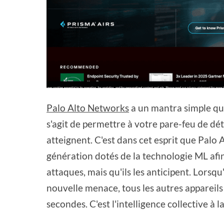
Palo Alto Networks
a un mantra simple qui
s'agit de permettre à votre pare-feu de dé
atteignent. C'est dans cet esprit que Palo
génération dotés de la technologie ML afin
attaques, mais qu'ils les anticipent. Lors
nouvelle menace, tous les autres apparei
secondes. C'est l'intelligence collective à l