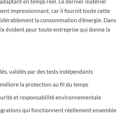
'adaptant en temps réel. Le dernier matériel
t impressionnant, car il fournit toute cette
sidérablement la consommation d'énergie. Dans
oix évident pour toute entreprise qui donne la
és, validés par des tests indépendants
éliore la protection au fil du temps
écurité et responsabilité environnementale
grations qui fonctionnent réellement ensemble