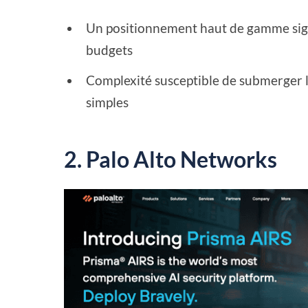
Un positionnement haut de gamme sign
budgets
Complexité susceptible de submerger le
simples
2. Palo Alto Networks