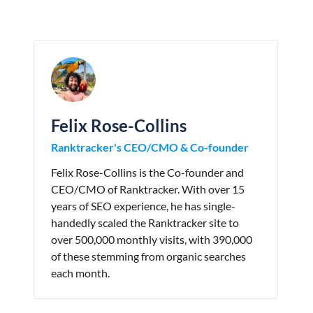
Felix Rose-Collins
Ranktracker's CEO/CMO & Co-founder
Felix Rose-Collins is the Co-founder and
CEO/CMO of Ranktracker. With over 15
years of SEO experience, he has single-
handedly scaled the Ranktracker site to
over 500,000 monthly visits, with 390,000
of these stemming from organic searches
each month.