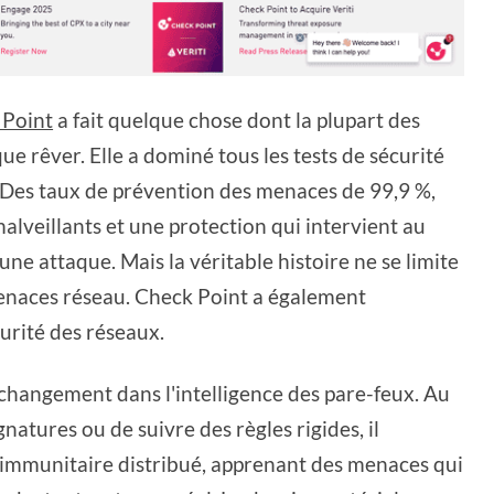
 Point
a fait quelque chose dont la plupart des
e rêver. Elle a dominé tous les tests de sécurité
 Des taux de prévention des menaces de 99,9 %,
malveillants et une protection qui intervient au
ne attaque. Mais la véritable histoire ne se limite
 menaces réseau. Check Point a également
curité des réseaux.
hangement dans l'intelligence des pare-feux. Au
gnatures ou de suivre des règles rigides, il
mmunitaire distribué, apprenant des menaces qui