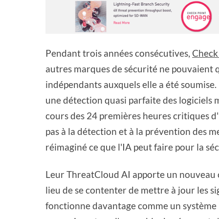
Pendant trois années consécutives,
Check
autres marques de sécurité ne pouvaient qu
indépendants auxquels elle a été soumise.
une détection quasi parfaite des logiciels 
cours des 24 premières heures critiques d'u
pas à la détection et à la prévention des
réimaginé ce que l'IA peut faire pour la sé
Leur ThreatCloud AI apporte un nouveau c
lieu de se contenter de mettre à jour les si
fonctionne davantage comme un système i