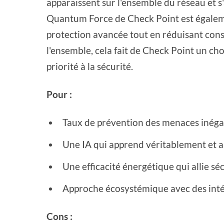
apparaissent sur l'ensemble du réseau et s
Quantum Force de Check Point est égalemen
protection avancée tout en réduisant con
l'ensemble, cela fait de Check Point un ch
priorité à la sécurité.
Pour :
Taux de prévention des menaces inégal
Une IA qui apprend véritablement et am
Une efficacité énergétique qui allie s
Approche écosystémique avec des inté
Cons :