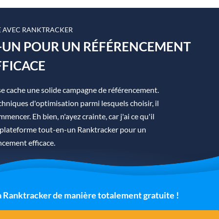
 AVEC RANKTRACKER
N-UN POUR UN RÉFÉRENCEMENT
FFICACE
se cache une solide campagne de référencement.
hniques d'optimisation parmi lesquels choisir, il
mmencer. Eh bien, n'ayez crainte, car j'ai ce qu'il
la plateforme tout-en-un Ranktracker pour un
ncement efficace.
 à Ranktracker de manière totalement gratuite !