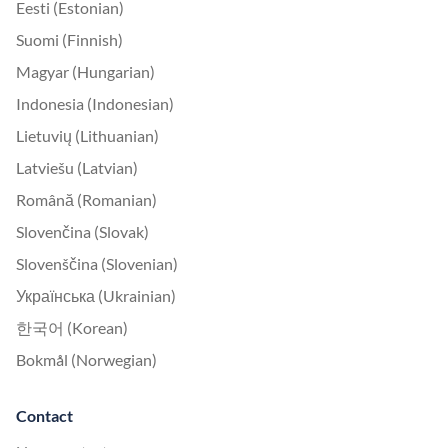
Eesti (Estonian)
Suomi (Finnish)
Magyar (Hungarian)
Indonesia (Indonesian)
Lietuvių (Lithuanian)
Latviešu (Latvian)
Română (Romanian)
Slovenčina (Slovak)
Slovenščina (Slovenian)
Українська (Ukrainian)
한국어 (Korean)
Bokmål (Norwegian)
Contact