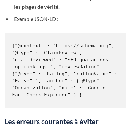
les plages de vérité.
Exemple JSON-LD :
{"@context" : "https://schema.org", 
"@type" : "ClaimReview", 
"claimReviewed" : "SEO guarantees 
top rankings.", "reviewRating" : 
{"@type" : "Rating", "ratingValue" : 
"False" }, "author" : {"@type" : 
"Organization", "name" : "Google 
Fact Check Explorer" } }.
Les erreurs courantes à éviter