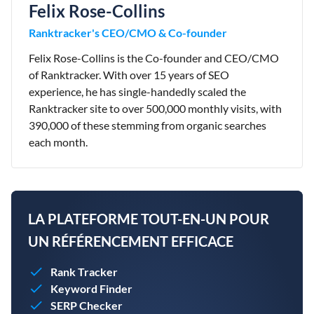
Felix Rose-Collins
Ranktracker's CEO/CMO & Co-founder
Felix Rose-Collins is the Co-founder and CEO/CMO
of Ranktracker. With over 15 years of SEO
experience, he has single-handedly scaled the
Ranktracker site to over 500,000 monthly visits, with
390,000 of these stemming from organic searches
each month.
LA PLATEFORME TOUT-EN-UN POUR
UN RÉFÉRENCEMENT EFFICACE
Rank Tracker
Keyword Finder
SERP Checker