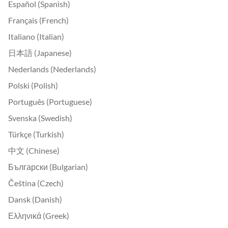
Español (Spanish)
Français (French)
Italiano (Italian)
日本語 (Japanese)
Nederlands (Nederlands)
Polski (Polish)
Português (Portuguese)
Svenska (Swedish)
Türkçe (Turkish)
中文 (Chinese)
Български (Bulgarian)
Čeština (Czech)
Dansk (Danish)
Ελληνικά (Greek)