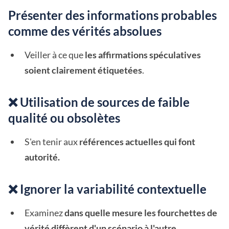
Présenter des informations probables
comme des vérités absolues
Veiller à ce que
les affirmations spéculatives
soient clairement étiquetées
.
❌ Utilisation de sources de faible
qualité ou obsolètes
S'en tenir aux
références actuelles qui font
autorité.
❌ Ignorer la variabilité contextuelle
Examinez
dans quelle mesure les fourchettes de
vérité diffèrent d'un scénario à l'autre.