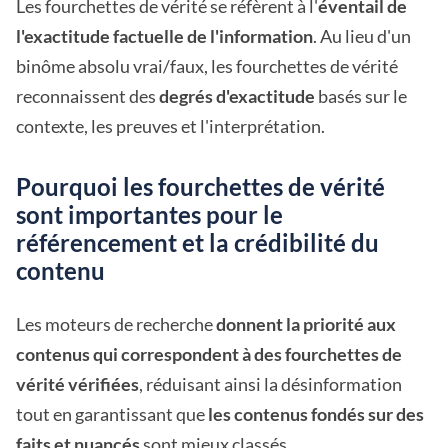
Les fourchettes de vérité se réfèrent à l'
éventail de
l'exactitude factuelle de l'information
. Au lieu d'un
binôme absolu vrai/faux, les fourchettes de vérité
reconnaissent des
degrés d'exactitude
basés sur le
contexte, les preuves et l'interprétation.
Pourquoi les fourchettes de vérité
sont importantes pour le
référencement et la crédibilité du
contenu
Les moteurs de recherche
donnent la priorité aux
contenus qui correspondent à des fourchettes de
vérité vérifiées
, réduisant ainsi la désinformation
tout en garantissant que
les contenus fondés sur des
faits et nuancés
sont mieux classés.