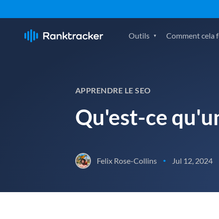
Outils
Comment cela fo
APPRENDRE LE SEO
Qu'est-ce qu'u
Felix Rose-Collins
Jul 12, 2024
•