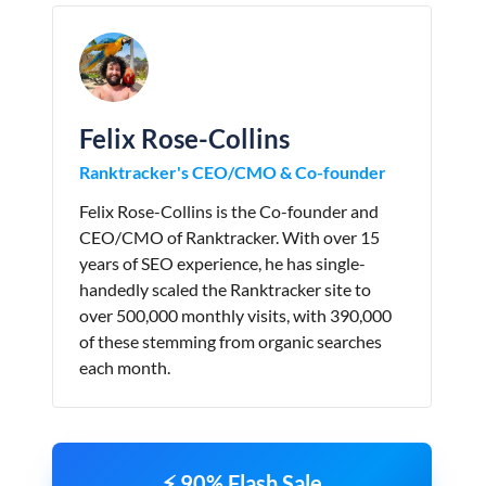
Felix Rose-Collins
Ranktracker's CEO/CMO & Co-founder
Felix Rose-Collins is the Co-founder and
CEO/CMO of Ranktracker. With over 15
years of SEO experience, he has single-
handedly scaled the Ranktracker site to
over 500,000 monthly visits, with 390,000
of these stemming from organic searches
each month.
⚡ 90% Flash Sale