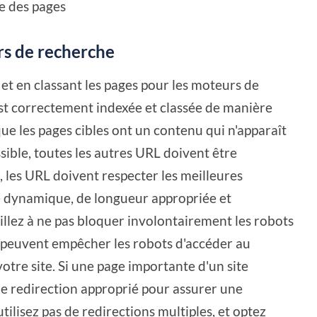
e des pages
rs de recherche
et en classant les pages pour les moteurs de
est correctement indexée et classée de manière
ue les pages cibles ont un contenu qui n'apparaît
ssible, toutes les autres URL doivent être
, les URL doivent respecter les meilleures
e dynamique, de longueur appropriée et
eillez à ne pas bloquer involontairement les robots
ls peuvent empêcher les robots d'accéder au
tre site. Si une page importante d'un site
 de redirection approprié pour assurer une
tilisez pas de redirections multiples, et optez