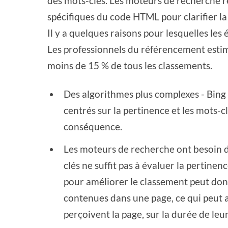
des mots-clés. Les moteurs de recherche r
spécifiques du code HTML pour clarifier la p
Il y a quelques raisons pour lesquelles les
Les professionnels du référencement estim
moins de 15 % de tous les classements.
Des algorithmes plus complexes - Bing 
centrés sur la pertinence et les mots-cl
conséquence.
Les moteurs de recherche ont besoin d
clés ne suffit pas à évaluer la pertinenc
pour améliorer le classement peut don
contenues dans une page, ce qui peut av
perçoivent la page, sur la durée de leur 