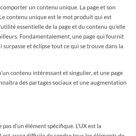
 comporter un contenu unique. La page et son
Le contenu unique est le mot produit qui est
'utilité essentielle de la page et du contenu qu'elle
e ailleurs. Fondamentalement, une page qui fournit
 surpasse et éclipse tout ce qui se trouve dans la
'un contenu intéressant et singulier, et une page
connaîtra des partages sociaux et une augmentation
 pas d'un élément spécifique. L'UX est la
l est assez difficile de rendre tous les éléments de