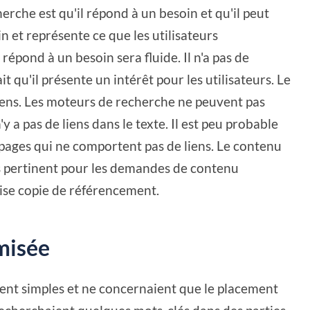
rche est qu'il répond à un besoin et qu'il peut
n et représente ce que les utilisateurs
épond à un besoin sera fluide. Il n'a pas de
t qu'il présente un intérêt pour les utilisateurs. Le
iens. Les moteurs de recherche ne peuvent pas
y a pas de liens dans le texte. Il est peu probable
 pages qui ne comportent pas de liens. Le contenu
pas pertinent pour les demandes de contenu
se copie de référencement.
misée
ient simples et ne concernaient que le placement