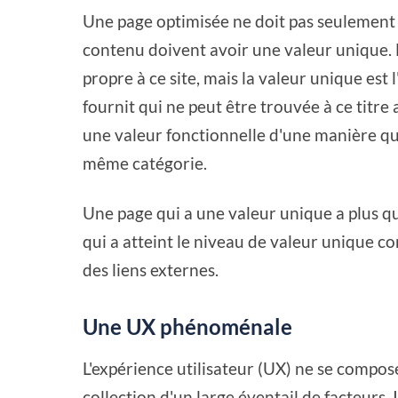
Une page optimisée ne doit pas seulement
contenu doivent avoir une valeur unique. 
propre à ce site, mais la valeur unique est l
fournit qui ne peut être trouvée à ce titr
une valeur fonctionnelle d'une manière qui
même catégorie.
Une page qui a une valeur unique a plus qu
qui a atteint le niveau de valeur unique 
des liens externes.
Une UX phénoménale
L'expérience utilisateur (UX) ne se compose
collection d'un large éventail de facteurs. I