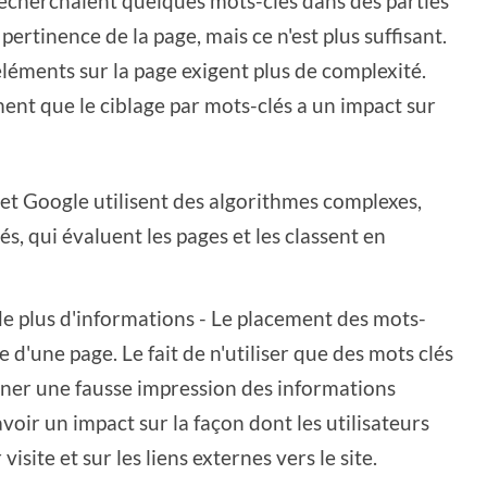
echerchaient quelques mots-clés dans des parties
ertinence de la page, mais ce n'est plus suffisant.
 éléments sur la page exigent plus de complexité.
ent que le ciblage par mots-clés a un impact sur
et Google utilisent des algorithmes complexes,
és, qui évaluent les pages et les classent en
e plus d'informations - Le placement des mots-
e d'une page. Le fait de n'utiliser que des mots clés
ner une fausse impression des informations
oir un impact sur la façon dont les utilisateurs
visite et sur les liens externes vers le site.