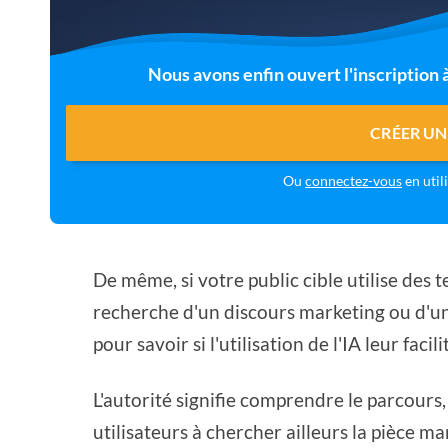
Nous avons enfin ouvert l'inscription
CRÉER UN
Ou
connectez-vous
en util
De même, si votre public cible utilise des te
recherche d'un discours marketing ou d'une 
pour savoir si l'utilisation de l'IA leur facili
L'autorité signifie comprendre le parcours, 
utilisateurs à chercher ailleurs la pièce m