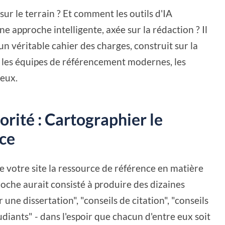
sur le terrain ? Et comment les outils d'IA
ne approche intelligente, axée sur la rédaction ? Il
 d'un véritable cahier des charges, construit sur la
 les équipes de référencement modernes, les
ieux.
orité : Cartographier le
nce
 votre site la ressource de référence en matière
roche aurait consisté à produire des dizaines
 une dissertation", "conseils de citation", "conseils
udiants" - dans l'espoir que chacun d'entre eux soit