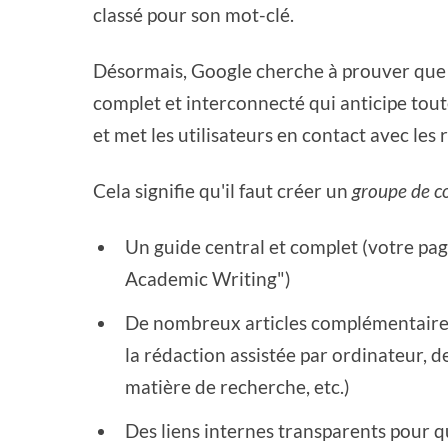
classé pour son mot-clé.
Désormais, Google cherche à prouver qu
complet et interconnecté qui anticipe toute
et met les utilisateurs en contact avec les 
Cela signifie qu'il faut créer un
groupe de c
Un guide central et complet (votre pag
Academic Writing")
De nombreux articles complémentaires 
la rédaction assistée par ordinateur, d
matière de recherche, etc.)
Des liens internes transparents pour q