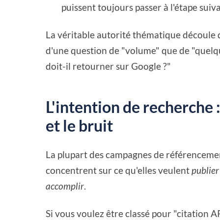
puissent toujours passer à l'étape suiv
La véritable autorité thématique découle de
d'une question de "volume" que de "quelqu'
doit-il retourner sur Google ?"
L'intention de recherche :
et le bruit
La plupart des campagnes de référencemen
concentrent sur ce qu'elles veulent
publier
accomplir
.
Si vous voulez être classé pour "citation AP