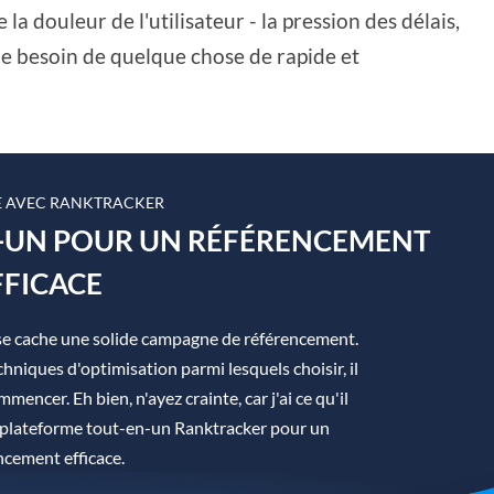
la douleur de l'utilisateur - la pression des délais,
 le besoin de quelque chose de rapide et
 AVEC RANKTRACKER
N-UN POUR UN RÉFÉRENCEMENT
FFICACE
se cache une solide campagne de référencement.
hniques d'optimisation parmi lesquels choisir, il
mmencer. Eh bien, n'ayez crainte, car j'ai ce qu'il
la plateforme tout-en-un Ranktracker pour un
ncement efficace.