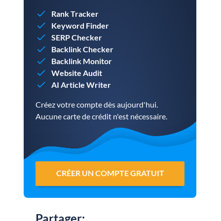
Rank Tracker
Keyword Finder
SERP Checker
Backlink Checker
Backlink Monitor
Website Audit
AI Article Writer
Créez votre compte dès aujourd'hui.
Aucune carte de crédit n'est nécessaire.
CRÉER UN COMPTE GRATUIT
Partager
: