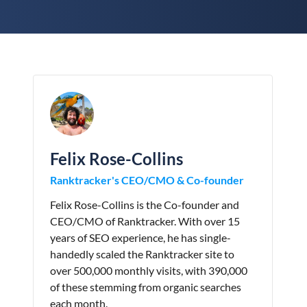
Felix Rose-Collins
Ranktracker's CEO/CMO & Co-founder
Felix Rose-Collins is the Co-founder and
CEO/CMO of Ranktracker. With over 15
years of SEO experience, he has single-
handedly scaled the Ranktracker site to
over 500,000 monthly visits, with 390,000
of these stemming from organic searches
each month.