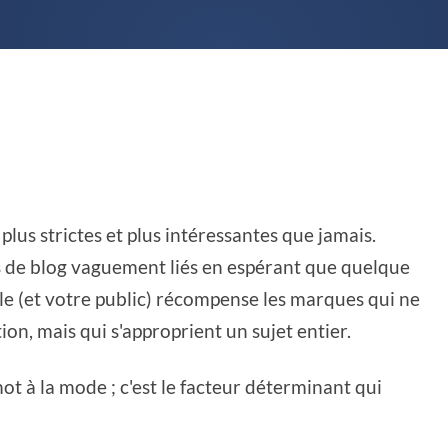
lus strictes et plus intéressantes que jamais.
les de blog vaguement liés en espérant que quelque
le (et votre public) récompense les marques qui ne
on, mais qui s'approprient un sujet entier.
ot à la mode ; c'est le facteur déterminant qui