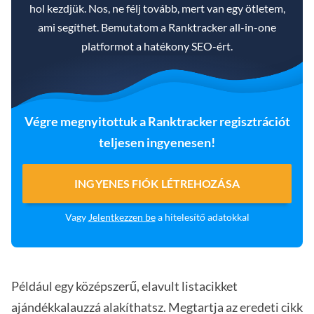
hol kezdjük. Nos, ne félj tovább, mert van egy ötletem,
ami segíthet. Bemutatom a Ranktracker all-in-one
platformot a hatékony SEO-ért.
Végre megnyitottuk a Ranktracker regisztrációt
teljesen ingyenesen!
INGYENES FIÓK LÉTREHOZÁSA
Vagy
Jelentkezzen be
a hitelesítő adatokkal
Például egy középszerű, elavult listacikket
ajándékkalauzzá alakíthatsz. Megtartja az eredeti cikk