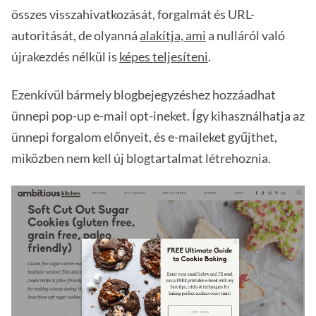
összes visszahivatkozását, forgalmát és URL-
autoritását, de olyanná
alakítja, ami
a nulláról való
újrakezdés nélkül is
képes teljesíteni
.
Ezenkívül bármely blogbejegyzéshez hozzáadhat
ünnepi pop-up e-mail opt-ineket. Így kihasználhatja az
ünnepi forgalom előnyeit, és e-maileket gyűjthet,
miközben nem kell új blogtartalmat létrehoznia.