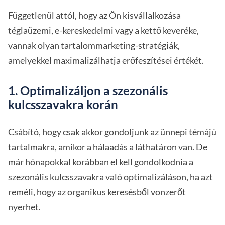
Függetlenül attól, hogy az Ön kisvállalkozása
téglaüzemi, e-kereskedelmi vagy a kettő keveréke,
vannak olyan tartalommarketing-stratégiák,
amelyekkel maximalizálhatja erőfeszítései értékét.
1. Optimalizáljon a szezonális
kulcsszavakra korán
Csábító, hogy csak akkor gondoljunk az ünnepi témájú
tartalmakra, amikor a hálaadás a láthatáron van. De
már hónapokkal korábban el kell gondolkodnia a
szezonális kulcsszavakra való optimalizáláson
, ha azt
reméli, hogy az organikus keresésből vonzerőt
nyerhet.