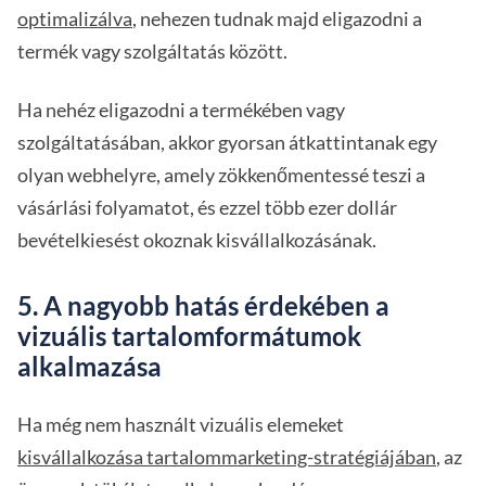
optimalizálva
, nehezen tudnak majd eligazodni a
termék vagy szolgáltatás között.
Ha nehéz eligazodni a termékében vagy
szolgáltatásában, akkor gyorsan átkattintanak egy
olyan webhelyre, amely zökkenőmentessé teszi a
vásárlási folyamatot, és ezzel több ezer dollár
bevételkiesést okoznak kisvállalkozásának.
5. A nagyobb hatás érdekében a
vizuális tartalomformátumok
alkalmazása
Ha még nem használt vizuális elemeket
kisvállalkozása tartalommarketing-stratégiájában
, az