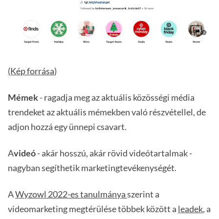
(Kép forrása
)
Mémek
- ragadja meg az aktuális közösségi média
trendeket az aktuális mémekben való részvétellel, de
adjon hozzá egy ünnepi csavart.
A
videó
- akár hosszú, akár rövid videótartalmak -
nagyban segíthetik marketingtevékenységét.
A
Wyzowl 2022-es tanulmánya
szerint a
videomarketing megtérülése többek között a
leadek
, a