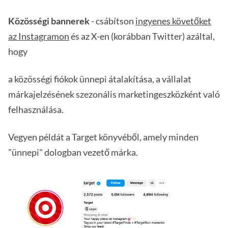
Közösségi bannerek
- csábítson
ingyenes követőket
az Instagramon
és az X-en (korábban Twitter) azáltal,
hogy
a közösségi fiókok ünnepi átalakítása, a vállalat
márkajelzésének szezonális marketingeszközként való
felhasználása.
Vegyen példát a Target könyvéből, amely minden
"ünnepi" dologban vezető márka.