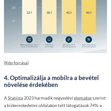
(Kép forrása
)
4. Optimalizálja a mobilra a bevétel
növelése érdekében
A
Statista
2023 harmadik negyedévi
elemzése
szerint
a kiskereskedelmi oldalakon tett látogatások 74%-a