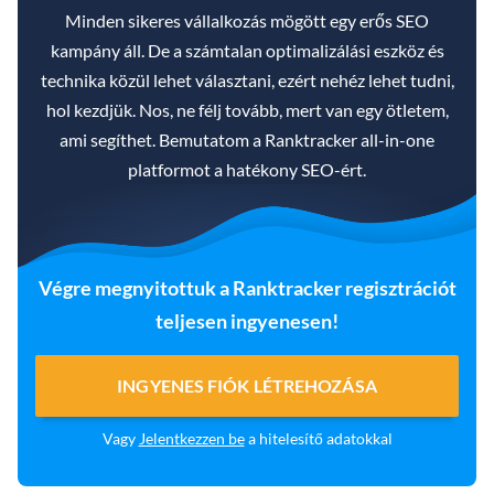
Minden sikeres vállalkozás mögött egy erős SEO
kampány áll. De a számtalan optimalizálási eszköz és
technika közül lehet választani, ezért nehéz lehet tudni,
hol kezdjük. Nos, ne félj tovább, mert van egy ötletem,
ami segíthet. Bemutatom a Ranktracker all-in-one
platformot a hatékony SEO-ért.
Végre megnyitottuk a Ranktracker regisztrációt
teljesen ingyenesen!
INGYENES FIÓK LÉTREHOZÁSA
Vagy
Jelentkezzen be
a hitelesítő adatokkal