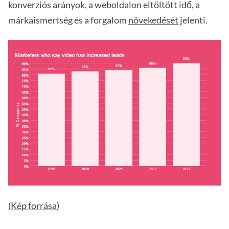
konverziós arányok, a weboldalon eltöltött idő, a
márkaismertség és a forgalom
növekedését
jelenti.
(Kép forrása
)