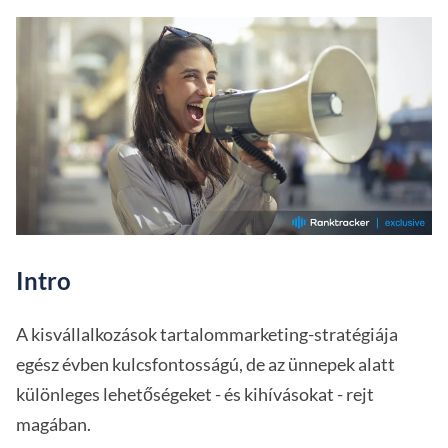
Intro
A kisvállalkozások tartalommarketing-stratégiája
egész évben kulcsfontosságú, de az ünnepek alatt
különleges lehetőségeket - és kihívásokat - rejt
magában.