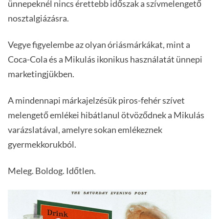
ünnepeknél nincs érettebb időszak a szívmelengető
nosztalgiázásra.
Vegye figyelembe az olyan óriásmárkákat, mint a
Coca-Cola és a Mikulás ikonikus használatát ünnepi
marketingjükben.
A mindennapi márkajelzésük piros-fehér szívet
melengető emlékei hibátlanul ötvöződnek a Mikulás
varázslatával, amelyre sokan emlékeznek
gyermekkorukból.
Meleg. Boldog. Időtlen.