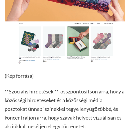
(Kép forrása
)
**Szociális hirdetések **- összpontosítson arra, hogy a
közösségi hirdetéseket és a közösségi média
posztokat ünnepi színekkel tegye lenyűgözőbbé, és
koncentráljon arra, hogy szavak helyett vizuálisan és
akciókkal meséljen el egy történetet.