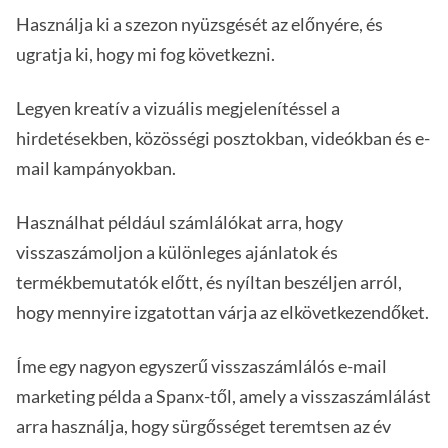
Használja ki a szezon nyüzsgését az előnyére, és
ugratja ki, hogy mi fog következni.
Legyen kreatív a vizuális megjelenítéssel a
hirdetésekben, közösségi posztokban, videókban és e-
mail kampányokban.
Használhat például számlálókat arra, hogy
visszaszámoljon a különleges ajánlatok és
termékbemutatók előtt, és nyíltan beszéljen arról,
hogy mennyire izgatottan várja az elkövetkezendőket.
Íme egy nagyon egyszerű visszaszámlálós e-mail
marketing példa a Spanx-től, amely a visszaszámlálást
arra használja, hogy sürgősséget teremtsen az év