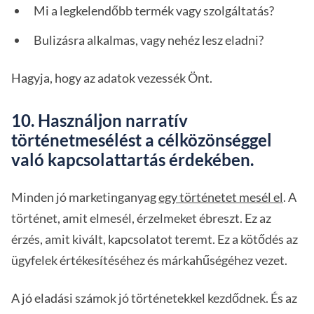
Mi a legkelendőbb termék vagy szolgáltatás?
Bulizásra alkalmas, vagy nehéz lesz eladni?
Hagyja, hogy az adatok vezessék Önt.
10. Használjon narratív
történetmesélést a célközönséggel
való kapcsolattartás érdekében.
Minden jó marketinganyag
egy történetet mesél el
. A
történet, amit elmesél, érzelmeket ébreszt. Ez az
érzés, amit kivált, kapcsolatot teremt. Ez a kötődés az
ügyfelek értékesítéséhez és márkahűségéhez vezet.
A jó eladási számok jó történetekkel kezdődnek. És az