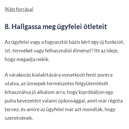
(Kép forrása
)
8. Hallgassa meg ügyfelei ötleteit
Az ügyfelei vagy a fogyasztói bázis kért egy új funkciót,
ízt, terméket vagy felhasználói élményt? Itt az ideje,
hogy megadja nekik.
A várakozás kialakítására vonatkozó fenti pontra
utalva, az ünnepek természetes felgyülemlését
kihasználva jó alkalom arra, hogy kipróbáljon egy
puha bevezetést valami újdonsággal, amit már régóta
tervez, és amire az ügyfelei már azt mondták, hogy
szeretnének.