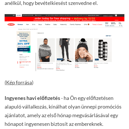
anélkül, hogy bevételkiesést szenvedne el.
(Kép forrása
)
Ingyenes havi előfizetés
- ha Ön egy előfizetésen
alapuló vállalkozás, kínálhat olyan ünnepi promóciós
ajánlatot, amely az első hónap megvásárlásával egy
hónapot ingyenesen biztosít az embereknek.