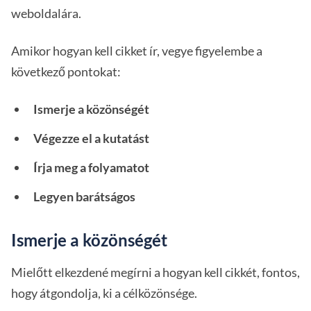
weboldalára.
Amikor hogyan kell cikket ír, vegye figyelembe a
következő pontokat:
Ismerje a közönségét
Végezze el a kutatást
Írja meg a folyamatot
Legyen barátságos
Ismerje a közönségét
Mielőtt elkezdené megírni a hogyan kell cikkét, fontos,
hogy átgondolja, ki a célközönsége.