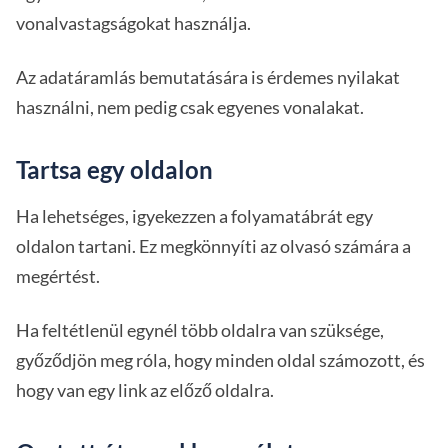
vonalvastagságokat használja.
Az adatáramlás bemutatására is érdemes nyilakat
használni, nem pedig csak egyenes vonalakat.
Tartsa egy oldalon
Ha lehetséges, igyekezzen a folyamatábrát egy
oldalon tartani. Ez megkönnyíti az olvasó számára a
megértést.
Ha feltétlenül egynél több oldalra van szüksége,
győződjön meg róla, hogy minden oldal számozott, és
hogy van egy link az előző oldalra.