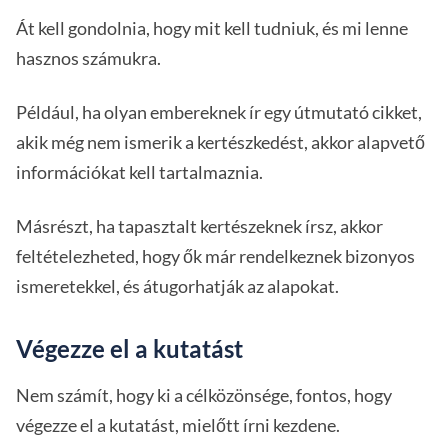
Át kell gondolnia, hogy mit kell tudniuk, és mi lenne
hasznos számukra.
Például, ha olyan embereknek ír egy útmutató cikket,
akik még nem ismerik a kertészkedést, akkor alapvető
információkat kell tartalmaznia.
Másrészt, ha tapasztalt kertészeknek írsz, akkor
feltételezheted, hogy ők már rendelkeznek bizonyos
ismeretekkel, és átugorhatják az alapokat.
Végezze el a kutatást
Nem számít, hogy ki a célközönsége, fontos, hogy
végezze el a kutatást, mielőtt írni kezdene.