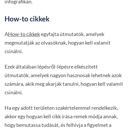
infografikán.
How-to cikkek
A
How-to cikkek
egyfajta útmutatók, amelyek
megmutatják az olvasóknak, hogyan kell valamit
csinálni.
Ezek általában lépésről-lépésre elkészített
útmutatók, amelyek nagyon hasznosak lehetnek azok
számára, akik meg akarják tanulni, hogyan kell valamit
csinálni.
Ha egy adott területen szakértelemmel rendelkezik,
akkor egy hogyan kell cikk írása remek módja annak,
hogy bemutassa tudását, és felhívja a figyelmet a