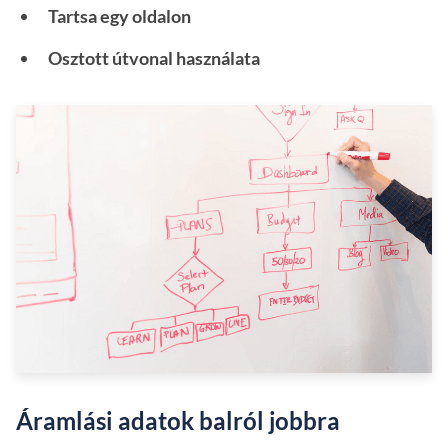
Tartsa egy oldalon
Osztott útvonal használata
Áramlási adatok balról jobbra