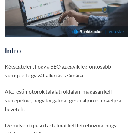
Intro
Kétségtelen, hogy a SEO az egyik legfontosabb
szempont egy vállalkozás számára.
A keresőmotorok találati oldalain magasan kell
szerepelnie, hogy forgalmat generáljon és növelje a
bevételt.
De milyen típusú tartalmat kell létrehoznia, hogy