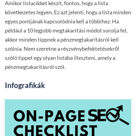
Amikor listacikket készít, fontos, hogy a lista
következetes legyen. Ez azt jelenti, hogy a lista minden
egyes pontjának kapcsolódnia kell a többihez. Ha
például a 10 legjobb megtakarítási módot sorolja fel,
akkor minden tippnek a pénzmegtakarításról kell
szólnia. Nem szeretne a részvénybefektetésekről
szóló tippet egy olyan listába illeszteni, amely a
pénzmegtakarításról szól.
Infografikák