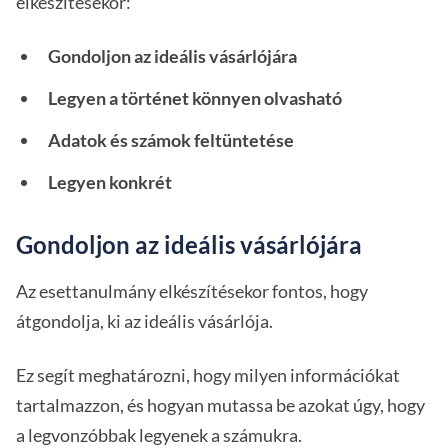
elkészítésekor:
Gondoljon az ideális vásárlójára
Legyen a történet könnyen olvasható
Adatok és számok feltüntetése
Legyen konkrét
Gondoljon az ideális vásárlójára
Az esettanulmány elkészítésekor fontos, hogy
átgondolja, ki az ideális vásárlója.
Ez segít meghatározni, hogy milyen információkat
tartalmazzon, és hogyan mutassa be azokat úgy, hogy
a legvonzóbbak legyenek a számukra.