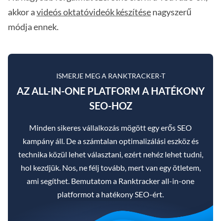
akkor a
videós oktatóvideók készítése
nagyszerű
módja ennek.
ISMERJE MEG A RANKTRACKER-T
AZ ALL-IN-ONE PLATFORM A HATÉKONY
SEO-HOZ
Minden sikeres vállalkozás mögött egy erős SEO
kampány áll. De a számtalan optimalizálási eszköz és
technika közül lehet választani, ezért nehéz lehet tudni,
hol kezdjük. Nos, ne félj tovább, mert van egy ötletem,
ami segíthet. Bemutatom a Ranktracker all-in-one
platformot a hatékony SEO-ért.