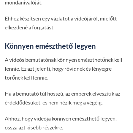
mondanivalóját.
Ehhez készítsen egy vázlatot a videójáról, mielőtt
elkezdené a forgatást.
Könnyen emészthető legyen
A videós bemutatónak könnyen emészthetőnek kell
lennie. Ez azt jelenti, hogy rövidnek és lényegre
törőnek kell lennie.
Ha a bemutató túl hosszú, az emberek elveszítik az
érdeklődésüket, és nem nézik meg a végéig.
Ahhoz, hogy videója könnyen emészthető legyen,
ossza azt kisebb részekre.