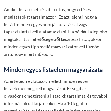
Amikor listacikket készít, fontos, hogy értékes
meglátásokat tartalmazzon. Ez azt jelenti, hogy a
listád minden egyes pontját kutatással vagy
tapasztalattal kell alátámasztani. Ha például a legjobb
megtakarítási lehetőségekről készítesz listát, akkor
minden egyes tipp mellé magyarázatot kell fűznöd
arra, hogy miért működik.
Minden egyes listaelem magyarázata
Az értékes meglátások mellett minden egyes
listaelemet meg kell magyarázni. Ez segít az
olvasóknak megérteni a listacikk tartalmát, és további
információkkal látja el őket. Ha a 10 legjobb
megtakarítási módot sorolja fel, minden egyes tipp