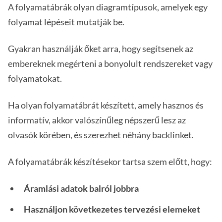
A folyamatábrák olyan diagramtípusok, amelyek egy
folyamat lépéseit mutatják be.
Gyakran használják őket arra, hogy segítsenek az
embereknek megérteni a bonyolult rendszereket vagy
folyamatokat.
Ha olyan folyamatábrát készített, amely hasznos és
informatív, akkor valószínűleg népszerű lesz az
olvasók körében, és szerezhet néhány backlinket.
A folyamatábrák készítésekor tartsa szem előtt, hogy:
Áramlási adatok balról jobbra
Használjon következetes tervezési elemeket