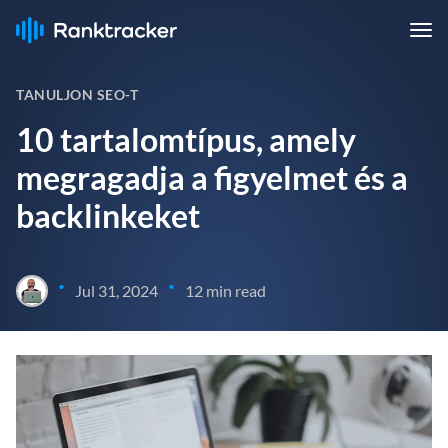
TANULJON SEO-T
10 tartalomtípus, amely
megragadja a figyelmet és a
backlinkeket
•
•
Jul 31, 2024
12 min read