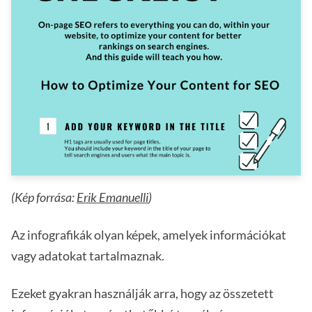
(Kép forrása:
Erik Emanuelli
)
Az infografikák olyan képek, amelyek információkat
vagy adatokat tartalmaznak.
Ezeket gyakran használják arra, hogy az összetett