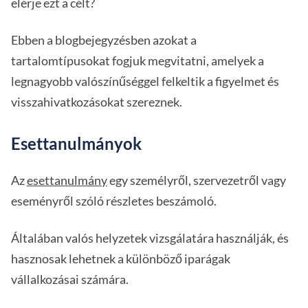
elérje ezt a célt?
Ebben a blogbejegyzésben azokat a
tartalomtípusokat fogjuk megvitatni, amelyek a
legnagyobb valószínűséggel felkeltik a figyelmet és
visszahivatkozásokat szereznek.
Esettanulmányok
Az
esettanulmány
egy személyről, szervezetről vagy
eseményről szóló részletes beszámoló.
Általában valós helyzetek vizsgálatára használják, és
hasznosak lehetnek a különböző iparágak
vállalkozásai számára.