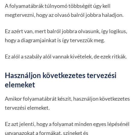
A folyamatábrák túlnyomó többségét úgy kell
megtervezni, hogy az olvasó balról jobbra haladjon.
Ez azért van, mert balról jobbra olvasunk, így logikus,
hogy a diagramjainkat is így tervezzük meg.
Ez alól a szabály alól vannak kivételek, de ezek ritkák.
Használjon következetes tervezési
elemeket
Amikor folyamatábrát készít, használjon következetes
tervezési elemeket.
Ez azt jelenti, hogy a folyamat minden egyes lépésénél
ugyanazokat a formákat, színeket és