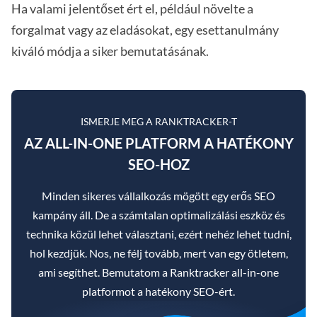
Ha valami jelentőset ért el, például növelte a
forgalmat vagy az eladásokat, egy esettanulmány
kiváló módja a siker bemutatásának.
ISMERJE MEG A RANKTRACKER-T
AZ ALL-IN-ONE PLATFORM A HATÉKONY
SEO-HOZ
Minden sikeres vállalkozás mögött egy erős SEO
kampány áll. De a számtalan optimalizálási eszköz és
technika közül lehet választani, ezért nehéz lehet tudni,
hol kezdjük. Nos, ne félj tovább, mert van egy ötletem,
ami segíthet. Bemutatom a Ranktracker all-in-one
platformot a hatékony SEO-ért.