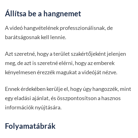
Állítsa be a hangnemet
A videó hangvételének professzionálisnak, de
barátságosnak kell lennie.
Azt szeretné, hogy a terület szakértőjeként jelenjen
meg, de azt is szeretné elérni, hogy az emberek
kényelmesen érezzék magukat a videóját nézve.
Ennek érdekében kerülje el, hogy úgy hangozzék, mint
egy eladási ajánlat, és összpontosítson a hasznos
információk nyújtására.
Folyamatábrák