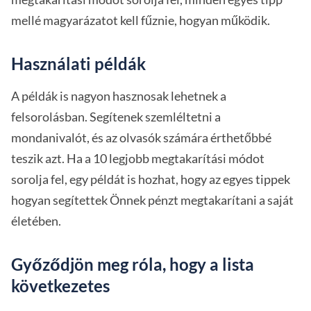
mellé magyarázatot kell fűznie, hogyan működik.
Használati példák
A példák is nagyon hasznosak lehetnek a
felsorolásban. Segítenek szemléltetni a
mondanivalót, és az olvasók számára érthetőbbé
teszik azt. Ha a 10 legjobb megtakarítási módot
sorolja fel, egy példát is hozhat, hogy az egyes tippek
hogyan segítettek Önnek pénzt megtakarítani a saját
életében.
Győződjön meg róla, hogy a lista
következetes