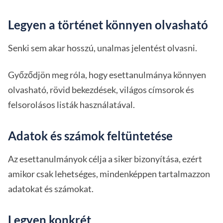
Legyen a történet könnyen olvasható
Senki sem akar hosszú, unalmas jelentést olvasni.
Győződjön meg róla, hogy esettanulmánya könnyen
olvasható, rövid bekezdések, világos címsorok és
felsorolásos listák használatával.
Adatok és számok feltüntetése
Az esettanulmányok célja a siker bizonyítása, ezért
amikor csak lehetséges, mindenképpen tartalmazzon
adatokat és számokat.
Legyen konkrét