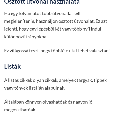
Osztott útvonal használata
Ha egy folyamatot több útvonallal kell
megjelenítenie, használjon osztott útvonalat. Ez azt
jelenti, hogy egy lépésből két vagy több nyíl indul
különböző irányokba.
Ez világossá teszi, hogy többféle utat lehet választani.
Listák
A listás cikkek olyan cikkek, amelyek tárgyak, tippek
vagy tények listáján alapulnak.
Általában könnyen olvashatóak és nagyon jól
megoszthatóak.