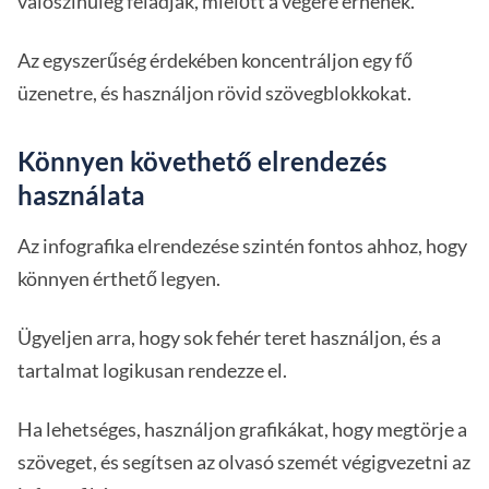
valószínűleg feladják, mielőtt a végére érnének.
Az egyszerűség érdekében koncentráljon egy fő
üzenetre, és használjon rövid szövegblokkokat.
Könnyen követhető elrendezés
használata
Az infografika elrendezése szintén fontos ahhoz, hogy
könnyen érthető legyen.
Ügyeljen arra, hogy sok fehér teret használjon, és a
tartalmat logikusan rendezze el.
Ha lehetséges, használjon grafikákat, hogy megtörje a
szöveget, és segítsen az olvasó szemét végigvezetni az