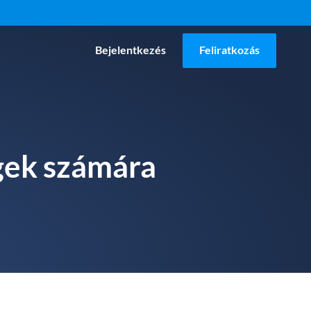
Bejelentkezés
Feliratkozás
égek számára