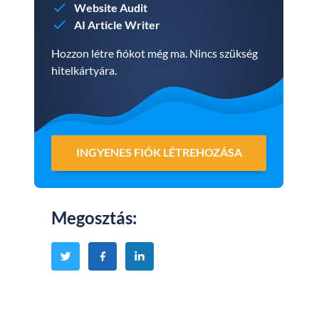
Website Audit
AI Article Writer
Hozzon létre fiókot még ma. Nincs szükség
hitelkártyára.
INGYENES FIÓK LÉTREHOZÁSA
Megosztás
: