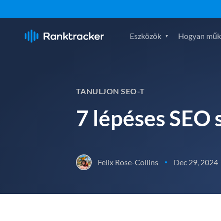
Eszközök
Hogyan műk
TANULJON SEO-T
7 lépéses SEO 
Felix Rose-Collins
Dec 29, 2024
•