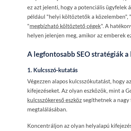
ez azt jelenti, hogy a potenciális ügyfelek 
például "helyi költöztetők a közelemben", 
"
megbízható költöztető cégek
". A hatékon
helyen jelenjen meg, amikor az emberek ez
A legfontosabb SEO stratégiák a
1. Kulcsszó-kutatás
Végezzen alapos kulcsszókutatást, hogy az
kifejezéseket. Az olyan eszközök, mint a
kulcsszókereső eszköz
segíthetnek a nagy 
megtalálásában.
Koncentráljon az olyan helyalapú kifejezé