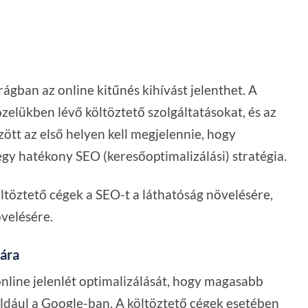
rágban az online kitűnés kihívást jelenthet. A
zelükben lévő költöztető szolgáltatásokat, és az
zött az első helyen kell megjelennie, hogy
egy hatékony SEO (keresőoptimalizálási) stratégia.
ltöztető cégek a SEO-t a láthatóság növelésére,
velésére.
ára
nline jelenlét optimalizálását, hogy magasabb
ldául a Google-ban. A költöztető cégek esetében