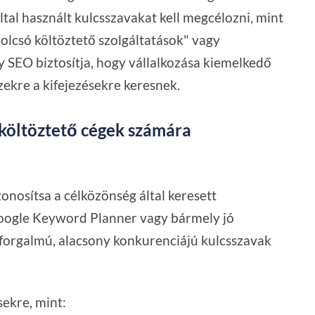
által használt kulcsszavakat kell megcélozni, mint
"olcsó költöztető szolgáltatások" vagy
y SEO biztosítja, hogy vállalkozása kiemelkedő
ekre a kifejezésekre keresnek.
 költöztető cégek számára
onosítsa a célközönség által keresett
 Google Keyword Planner vagy bármely jó
forgalmú, alacsony konkurenciájú kulcsszavak
sekre, mint: