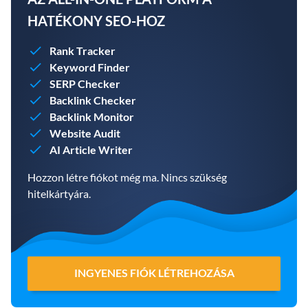
HATÉKONY SEO-HOZ
Rank Tracker
Keyword Finder
SERP Checker
Backlink Checker
Backlink Monitor
Website Audit
AI Article Writer
Hozzon létre fiókot még ma. Nincs szükség
hitelkártyára.
INGYENES FIÓK LÉTREHOZÁSA