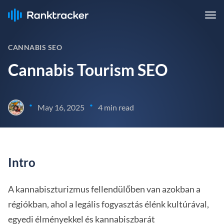
CANNABIS SEO
Cannabis Tourism SEO
•
•
May 16, 2025
4 min read
Intro
A kannabiszturizmus fellendülőben van azokban a
régiókban, ahol a legális fogyasztás élénk kultúrával,
egyedi élményekkel és kannabiszbarát