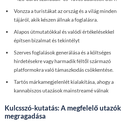
Vonzza a turistákat az ország és a világ minden
tájáról, akik készen állnak a foglalásra.
Alapos útmutatókkal és valódi értékelésekkel
építsen bizalmat és tekintélyt
Szerves foglalások generálása és a költséges
hirdetésekre vagy harmadik féltől származó
platformokra való támaszkodás csökkentése.
Tartós márkamegjelenlét kialakítása, ahogy a
kannabiszos utazások mainstreamé válnak
Kulcsszó-kutatás: A megfelelő utazók
megragadása