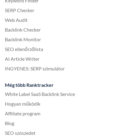
Keyword Finder
SERP Checker
Web Audit
Backlink Checker
Backlink Monitor
SEO ellenőrzőlista
AI Article Writer
INGYENES: SERP szimulátor
Még több Ranktracker
White Label SaaS Backlink Service
Hogyan működik
Affiliate program
Blog
SEO szószedet