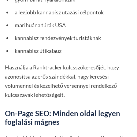
a legjobb kannabisz utazási célpontok
marihuána túrák USA
kannabisz rendezvények turistáknak
kannabisz útikalauz
Használja a Ranktracker kulcsszókeresőjét, hogy
azonosítsa az erős szándékkal, nagy keresési
volumennel és kezelhető versennyel rendelkező
kulcsszavak lehetőségeit.
On-Page SEO: Minden oldal legyen
foglalási mágnes