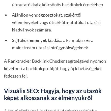
útmutatókkal a kölcsönös backlinkek érdekében
Ajánljon vendégposztokat, szakértői
véleményeket vagy úticél-útmutatókat utazási
kiadványok számára.
Sajtóközlemények kiadása a kannabisz és a
mainstream utazási hírügynökségeknek
A Ranktracker Backlink Checker segítségével nyomon
követheti a backlink profilját, hogy új lehetőségeket
fedezzen fel.
Vizuális SEO: Hagyja, hogy az utazók
képet alkossanak az élményükről