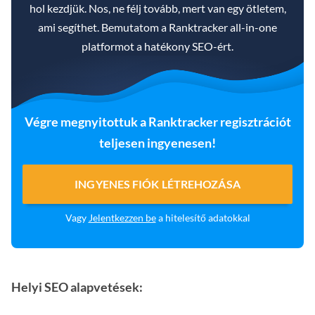
hol kezdjük. Nos, ne félj tovább, mert van egy ötletem,
ami segíthet. Bemutatom a Ranktracker all-in-one
platformot a hatékony SEO-ért.
Végre megnyitottuk a Ranktracker regisztrációt
teljesen ingyenesen!
INGYENES FIÓK LÉTREHOZÁSA
Vagy
Jelentkezzen be
a hitelesítő adatokkal
Helyi SEO alapvetések: