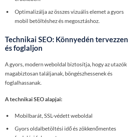
Optimalizálja az összes vizuális elemet a gyors
mobil betöltéshez és megosztáshoz.
Technikai SEO: Könnyedén tervezzen
és foglaljon
A gyors, modern weboldal biztosítja, hogy az utazók
magabiztosan találjanak, böngészhessenek és
foglalhassanak.
A technikai SEO alapjai:
Mobilbarát, SSL-védett weboldal
Gyors oldalbetöltési idő és zökkenőmentes