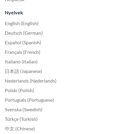
Nyelvek
English (English)
Deutsch (German)
Español (Spanish)
Français (French)
Italiano (Italian)
日本語 (Japanese)
Nederlands (Nederlands)
Polski (Polish)
Português (Portuguese)
Svenska (Swedish)
Türkçe (Turkish)
中文 (Chinese)