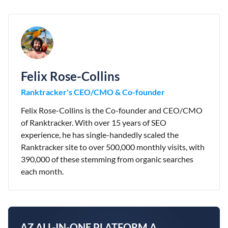
Felix Rose-Collins
Ranktracker's CEO/CMO & Co-founder
Felix Rose-Collins is the Co-founder and CEO/CMO
of Ranktracker. With over 15 years of SEO
experience, he has single-handedly scaled the
Ranktracker site to over 500,000 monthly visits, with
390,000 of these stemming from organic searches
each month.
AZ ALL-IN-ONE PLATFORM A