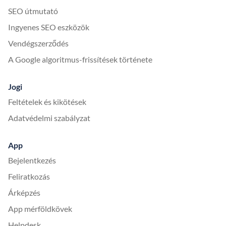
SEO útmutató
Ingyenes SEO eszközök
Vendégszerződés
A Google algoritmus-frissítések története
Jogi
Feltételek és kikötések
Adatvédelmi szabályzat
App
Bejelentkezés
Feliratkozás
Árképzés
App mérföldkövek
Helpdesk