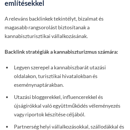
említésekkel
A releváns backlinkek tekintélyt, bizalmat és
magasabb rangsorolást biztosítanak a
kannabiszturisztikai vállalkozásának.
Backlink stratégiák a kannabiszturizmus számára:
Legyen szerepel a kannabiszbarát utazási
oldalakon, turisztikai hivatalokban és
eseménynaptárakban.
Utazási bloggerekkel, influencerekkel és
újságírókkal való együttműködés véleményezés
vagy riportok készítése céljából.
Partnerség helyi vállalkozásokkal, szállodákkal és