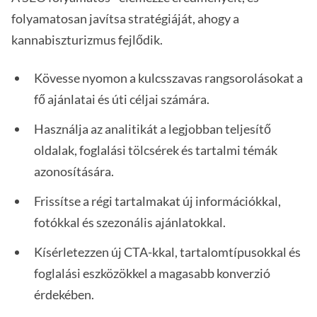
folyamatosan javítsa stratégiáját, ahogy a
kannabiszturizmus fejlődik.
Kövesse nyomon a kulcsszavas rangsorolásokat a
fő ajánlatai és úti céljai számára.
Használja az analitikát a legjobban teljesítő
oldalak, foglalási tölcsérek és tartalmi témák
azonosítására.
Frissítse a régi tartalmakat új információkkal,
fotókkal és szezonális ajánlatokkal.
Kísérletezzen új CTA-kkal, tartalomtípusokkal és
foglalási eszközökkel a magasabb konverzió
érdekében.