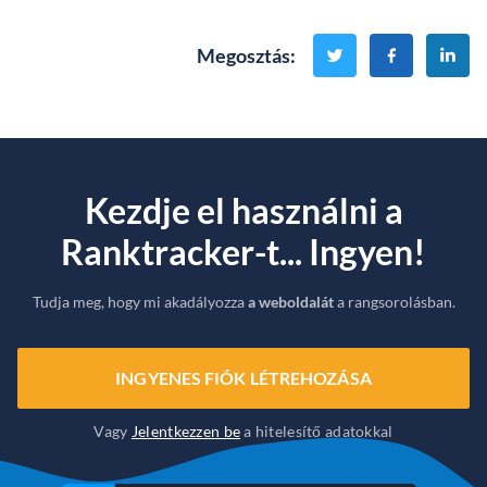
Megosztás
:
Kezdje el használni a
Ranktracker-t... Ingyen!
Tudja meg, hogy mi akadályozza
a weboldalát
a rangsorolásban.
INGYENES FIÓK LÉTREHOZÁSA
Vagy
Jelentkezzen be
a hitelesítő adatokkal