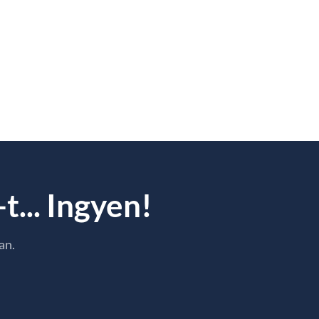
t... Ingyen!
an.