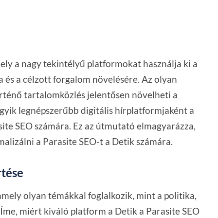
ely a nagy tekintélyű platformokat használja ki a
 és a célzott forgalom növelésére. Az olyan
rténő tartalomközlés jelentősen növelheti a
egyik legnépszerűbb digitális hírplatformjaként a
asite SEO számára. Ez az útmutató elmagyarázza,
alizálni a Parasite SEO-t a Detik számára.
rtése
mely olyan témákkal foglalkozik, mint a politika,
. Íme, miért kiváló platform a Detik a Parasite SEO