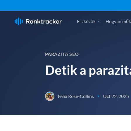
Eszközök
Hogyan műk
PARAZITA SEO
Detik a parazi
Felix Rose-Collins
Oct 22, 2025
•