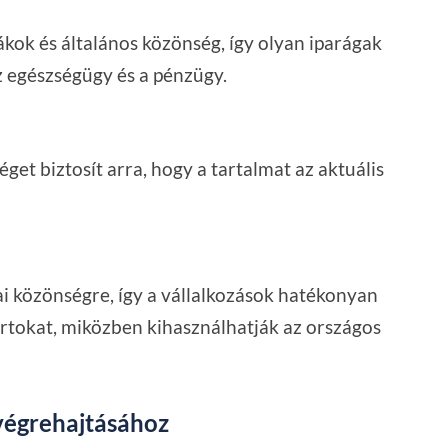
kok és általános közönség, így olyan iparágak
z egészségügy és a pénzügy.
éget biztosít arra, hogy a tartalmat az aktuális
ai közönségre, így a vállalkozások hatékonyan
ortokat, miközben kihasználhatják az országos
 végrehajtásához