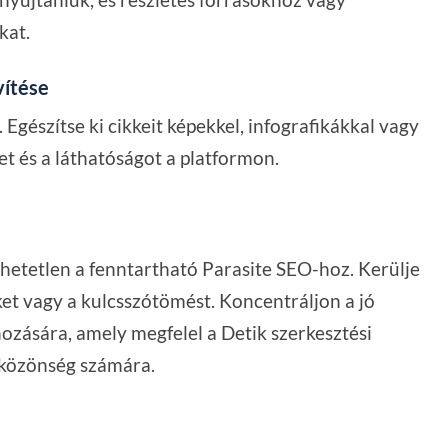
kat.
vítése
 Egészítse ki cikkeit képekkel, infografikákkal vagy
et és a láthatóságot a platformon.
hetetlen a fenntartható Parasite SEO-hoz. Kerülje
ket vagy a kulcsszótömést. Koncentráljon a jó
zására, amely megfelel a Detik szerkesztési
 közönség számára.