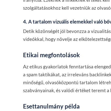
szolgáltatásokhoz kell vezetniük az olvasó
4. A tartalom vizuális elemekkel való bő
Detik közönségét jól bevonzza a vizualitás.
videókkal, hogy növelje az elkötelezettség
Etikai megfontolások
Az etikus gyakorlatok fenntartása elenged
a spam taktikákat, az irreleváns backlinke
minőségű, olvasóközpontú tartalom létreho
szabványainak, és valódi értéket teremt a
Esettanulmány példa