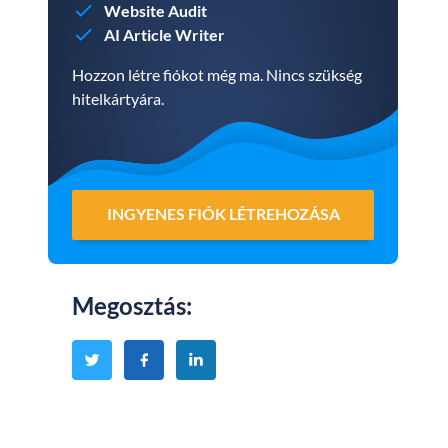
Website Audit
AI Article Writer
Hozzon létre fiókot még ma. Nincs szükség
hitelkártyára.
INGYENES FIÓK LÉTREHOZÁSA
Megosztás
: