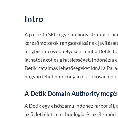
Intro
A parazita SEO egy hatékony stratégia, am
keresőmotorok rangsorolásának javítására
megbízható webhelyeken, mint a Detik, tö
láthatóságot és a hitelességet. Indonézia 
Detik hatalmas lehetőségeket kínál a Par
hogyan lehet hatékonyan és etikusan optim
A Detik Domain Authority megé
A Detik egy elsőszámú indonéz hírportál, a
az üzleti élet, a technológia és az életmód