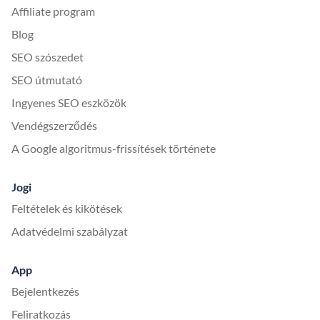
Affiliate program
Blog
SEO szószedet
SEO útmutató
Ingyenes SEO eszközök
Vendégszerződés
A Google algoritmus-frissítések története
Jogi
Feltételek és kikötések
Adatvédelmi szabályzat
App
Bejelentkezés
Feliratkozás