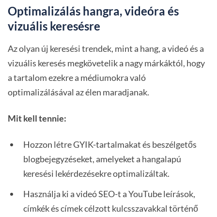
Optimalizálás hangra, videóra és
vizuális keresésre
Az olyan új keresési trendek, mint a hang, a videó és a
vizuális keresés megkövetelik a nagy márkáktól, hogy
a tartalom ezekre a médiumokra való
optimalizálásával az élen maradjanak.
Mit kell tennie:
Hozzon létre GYIK-tartalmakat és beszélgetős
blogbejegyzéseket, amelyeket a hangalapú
keresési lekérdezésekre optimalizáltak.
Használja ki a videó SEO-t a YouTube leírások,
címkék és címek célzott kulcsszavakkal történő