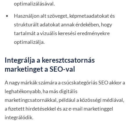
optimalizálásával.
Használjon alt szöveget, képmetaadatokat és
strukturált adatokat annak érdekében, hogy
tartalmát a vizuális keresési eredményekre
optimalizálja.
Integrálja a keresztcsatornás
marketinget a SEO-val
A nagy márkák számára a csúcskategóriás SEO akkor a
leghatékonyabb, ha más digitális
marketingcsatornákkal, például a közösségi médiával,
a fizetett hirdetésekkel és az e-mail marketinggel
integrálódik.