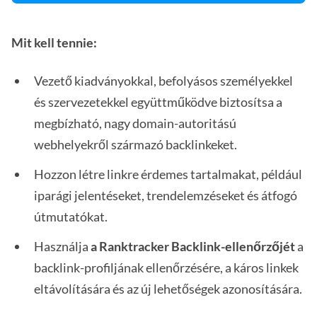
Mit kell tennie:
Vezető kiadványokkal, befolyásos személyekkel
és szervezetekkel együttműködve biztosítsa a
megbízható, nagy domain-autoritású
webhelyekről származó backlinkeket.
Hozzon létre linkre érdemes tartalmakat, például
iparági jelentéseket, trendelemzéseket és átfogó
útmutatókat.
Használja
a Ranktracker Backlink-ellenőrzőjét
a
backlink-profiljának ellenőrzésére, a káros linkek
eltávolítására és az új lehetőségek azonosítására.