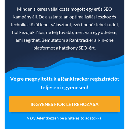
Minden sikeres vállalkozás mögött egy erős SEO
kampány áll. De a számtalan optimalizálási eszköz és
technika közül lehet választani, ezért nehéz lehet tudni,
hol kezdjük. Nos, ne félj tovább, mert van egy ötletem,
ami segíthet. Bemutatom a Ranktracker all-in-one
platformot a hatékony SEO-ért.
Végre megnyitottuk a Ranktracker regisztrációt
teljesen ingyenesen!
INGYENES FIÓK LÉTREHOZÁSA
Vagy
Jelentkezzen be
a hitelesítő adatokkal