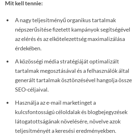
Mit kell tennie:
A nagy teljesítményű organikus tartalmak
népszerűsítése fizetett kampányok segítségével
az elérés és az elkötelezettség maximalizálása
érdekében.
A közösségi média stratégiáját optimalizált
tartalmak megosztásával és a felhasználók által
generált tartalmak ösztönzésével hangolja össze
SEO-céljaival.
Használja az e-mail marketinget a
kulcsfontosságú céloldalak és blogbejegyzések
látogatottságának növelésére, növelve azok
teljesítményét a keresési eredményekben.