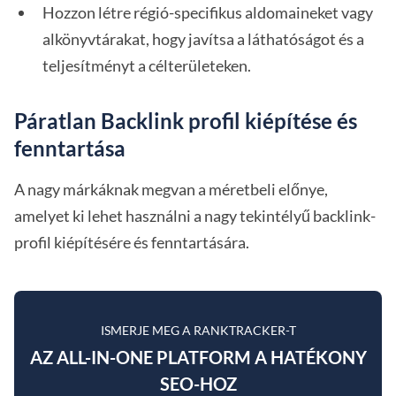
Hozzon létre régió-specifikus aldomaineket vagy
alkönyvtárakat, hogy javítsa a láthatóságot és a
teljesítményt a célterületeken.
Páratlan Backlink profil kiépítése és
fenntartása
A nagy márkáknak megvan a méretbeli előnye,
amelyet ki lehet használni a nagy tekintélyű backlink-
profil kiépítésére és fenntartására.
ISMERJE MEG A RANKTRACKER-T
AZ ALL-IN-ONE PLATFORM A HATÉKONY
SEO-HOZ