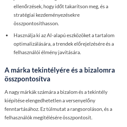
ellenőrzések, hogy időt takarítson meg, és a
stratégiai kezdeményezésekre
összpontosíthasson.
Használja ki az AI-alapú eszközöket a tartalom
optimalizálására, a trendek előrejelzésére és a
felhasználói élmény javítására.
A márka tekintélyére és a bizalomra
összpontosítva
A nagy márkák számára a bizalom és a tekintély
kiépítése elengedhetetlen a versenyelőny
fenntartásához. Ez túlmutat a rangsoroláson, és a
felhasználók megítélésére összpontosít.