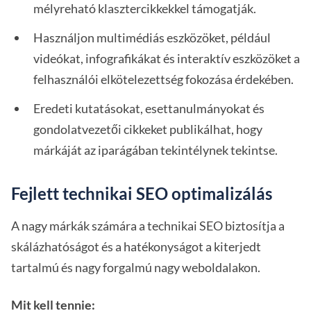
mélyreható klasztercikkekkel támogatják.
Használjon multimédiás eszközöket, például
videókat, infografikákat és interaktív eszközöket a
felhasználói elkötelezettség fokozása érdekében.
Eredeti kutatásokat, esettanulmányokat és
gondolatvezetői cikkeket publikálhat, hogy
márkáját az iparágában tekintélynek tekintse.
Fejlett technikai SEO optimalizálás
A nagy márkák számára a technikai SEO biztosítja a
skálázhatóságot és a hatékonyságot a kiterjedt
tartalmú és nagy forgalmú nagy weboldalakon.
Mit kell tennie: