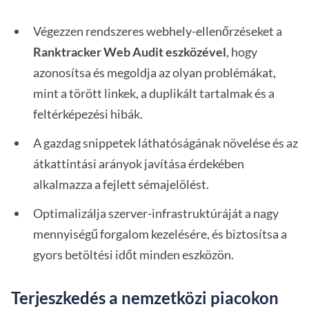
Végezzen rendszeres webhely-ellenőrzéseket a
Ranktracker Web Audit eszközével
, hogy
azonosítsa és megoldja az olyan problémákat,
mint a törött linkek, a duplikált tartalmak és a
feltérképezési hibák.
A gazdag snippetek láthatóságának növelése és az
átkattintási arányok javítása érdekében
alkalmazza a fejlett sémajelölést.
Optimalizálja szerver-infrastruktúráját a nagy
mennyiségű forgalom kezelésére, és biztosítsa a
gyors betöltési időt minden eszközön.
Terjeszkedés a nemzetközi piacokon