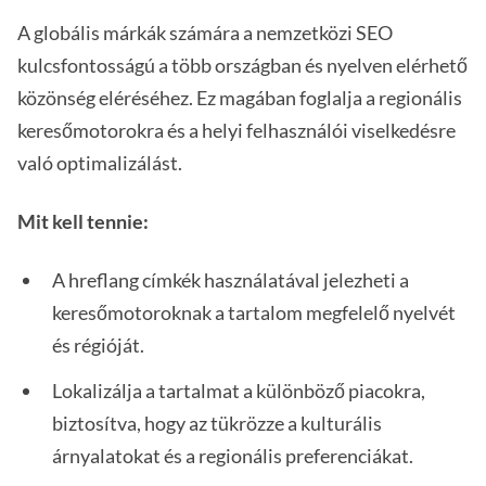
A globális márkák számára a nemzetközi SEO
kulcsfontosságú a több országban és nyelven elérhető
közönség eléréséhez. Ez magában foglalja a regionális
keresőmotorokra és a helyi felhasználói viselkedésre
való optimalizálást.
Mit kell tennie:
A hreflang címkék használatával jelezheti a
keresőmotoroknak a tartalom megfelelő nyelvét
és régióját.
Lokalizálja a tartalmat a különböző piacokra,
biztosítva, hogy az tükrözze a kulturális
árnyalatokat és a regionális preferenciákat.