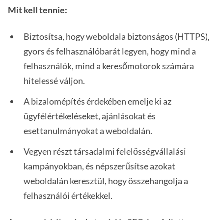
Mit kell tennie:
Biztosítsa, hogy weboldala biztonságos (HTTPS),
gyors és felhasználóbarát legyen, hogy mind a
felhasználók, mind a keresőmotorok számára
hitelessé váljon.
A bizalomépítés érdekében emelje ki az
ügyfélértékeléseket, ajánlásokat és
esettanulmányokat a weboldalán.
Vegyen részt társadalmi felelősségvállalási
kampányokban, és népszerűsítse azokat
weboldalán keresztül, hogy összehangolja a
felhasználói értékekkel.