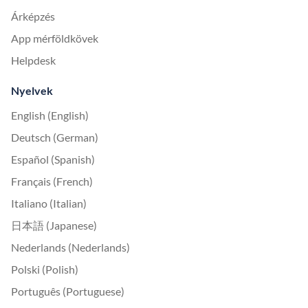
Árképzés
App mérföldkövek
Helpdesk
Nyelvek
English (English)
Deutsch (German)
Español (Spanish)
Français (French)
Italiano (Italian)
日本語 (Japanese)
Nederlands (Nederlands)
Polski (Polish)
Português (Portuguese)