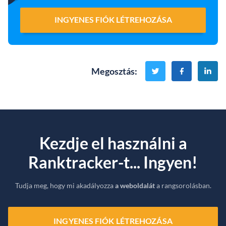
INGYENES FIÓK LÉTREHOZÁSA
Megosztás
:
Kezdje el használni a
Ranktracker-t... Ingyen!
Tudja meg, hogy mi akadályozza
a weboldalát
a rangsorolásban.
INGYENES FIÓK LÉTREHOZÁSA