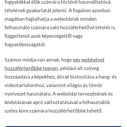
fogyatékkal élők számára történő használhatóvá
tételének gyakorlatát jelenti. A fogalom azonban
magában foglalhatja a weboldalak minden
felhasználó számára való hozzáférhetővé tételét is,
függetlenül azok képességeitől vagy
fogyatékosságától.
Számos módja van annak, hogy
egy webhelyet
hozzáférhetőbbé tegyen
, például alt szöveg
hozzáadása a képekhez, átirat biztosítása a hang- és
videotartalomhoz, valamint világos és tömör
nyelvezet használata. A weboldal tervezésének és
kódolásának apró változtatásával a felhasználók
széles köre számára hozzáférhetőbbé tehető.