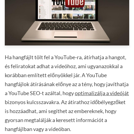
Ha hangfájlt tölt fel a YouTube-ra, átírhatja a hangot,
és feliratokat adhat a videóhoz, ami ugyanazokkal a
korábban említett előnyökkel jár. A YouTube
hangfájlok átírásának előnye az a tény, hogy javíthatja
a YouTube SEO-t azáltal, hogy
optimalizálja a videóját
bizonyos kulcsszavakra. Az átirathoz időbélyegzőket
is hozzáadhat, ami segíthet az embereknek, hogy
gyorsan megtalálják a keresett információt a
hangfájlban vagy a videóban.