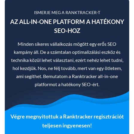
ISMERJE MEG A RANKTRACKER-T
AZ ALL-IN-ONE PLATFORM A HATÉKONY
SEO-HOZ
Minden sikeres vállalkozás mögött egy erős SEO
kampány áll. De a számtalan optimalizálási eszköz és
technika közül lehet választani, ezért nehéz lehet tudni,
hol kezdjük. Nos, ne félj tovább, mert van egy ötletem,
ami segíthet. Bemutatom a Ranktracker all-in-one
platformot a hatékony SEO-ért.
Végre megnyitottuk a Ranktracker regisztrációt
teljesen ingyenesen!