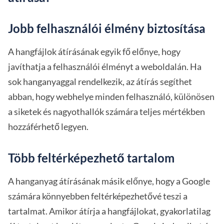
Jobb felhasználói élmény biztosítása
A hangfájlok átírásának egyik fő előnye, hogy
javíthatja a felhasználói élményt a weboldalán. Ha
sok hanganyaggal rendelkezik, az átírás segíthet
abban, hogy webhelye minden felhasználó, különösen
a siketek és nagyothallók számára teljes mértékben
hozzáférhető legyen.
Több feltérképezhető tartalom
A hanganyag átírásának másik előnye, hogy a Google
számára könnyebben feltérképezhetővé teszi a
tartalmat. Amikor átírja a hangfájlokat, gyakorlatilag