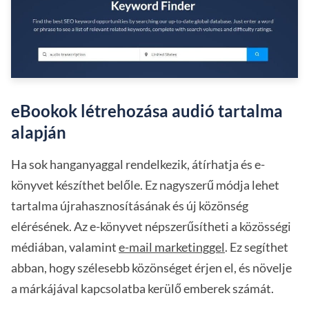
eBookok létrehozása audió tartalma
alapján
Ha sok hanganyaggal rendelkezik, átírhatja és e-
könyvet készíthet belőle. Ez nagyszerű módja lehet
tartalma újrahasznosításának és új közönség
elérésének. Az e-könyvet népszerűsítheti a közösségi
médiában, valamint
e-mail marketinggel
. Ez segíthet
abban, hogy szélesebb közönséget érjen el, és növelje
a márkájával kapcsolatba kerülő emberek számát.