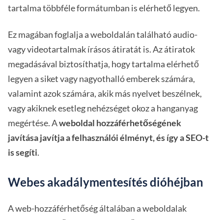
tartalma többféle formátumban is elérhető legyen.
Ez magában foglalja a weboldalán található audio-
vagy videotartalmak írásos átiratát is. Az átiratok
megadásával biztosíthatja, hogy tartalma elérhető
legyen a siket vagy nagyothalló emberek számára,
valamint azok számára, akik más nyelvet beszélnek,
vagy akiknek esetleg nehézséget okoz a hanganyag
megértése. A
weboldal hozzáférhetőségének
javítása javítja a felhasználói élményt, és így a SEO-t
is segíti
.
Webes akadálymentesítés dióhéjban
A web-hozzáférhetőség általában a weboldalak