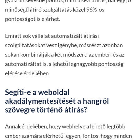
gyakran kevésbé pontos, mint a kézi átírás, bár egy jó
minőségű
átíró szolgáltatás
közel 96%-os
pontosságot is elérhet.
Emiatt sok vállalat automatizált átírási
szolgáltatásokat vesz igénybe, másrészt azonban
sokan kombinálják a két módszert, az emberi és az
automatizáltat is, a lehető legnagyobb pontosság
elérése érdekében.
Segíti-e a weboldal
akadálymentesítését a hangról
szövegre történő átírás?
Annak érdekében, hogy webhelye a lehető legtöbb
ember számára elérhető legyen, fontos, hogy minden