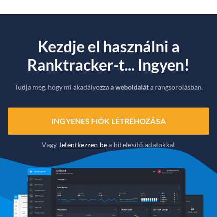
Kezdje el használni a
Ranktracker-t... Ingyen!
Tudja meg, hogy mi akadályozza
a weboldalát
a rangsorolásban.
INGYENES FIÓK LÉTREHOZÁSA
Vagy
Jelentkezzen be
a hitelesítő adatokkal