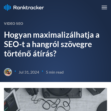
VIDEO SEO
Hogyan maximalizálhatja a
SEO-t a hangról szövegre
történő átírás?
•
•
Jul 31, 2024
5 min read