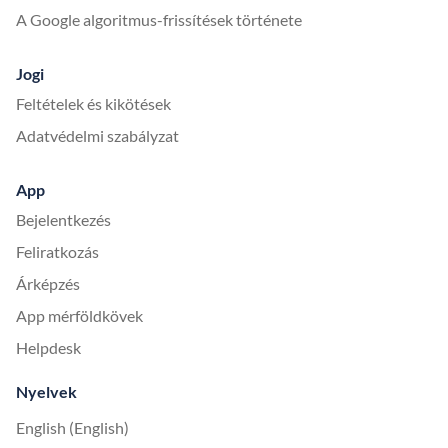
A Google algoritmus-frissítések története
Jogi
Feltételek és kikötések
Adatvédelmi szabályzat
App
Bejelentkezés
Feliratkozás
Árképzés
App mérföldkövek
Helpdesk
Nyelvek
English (English)