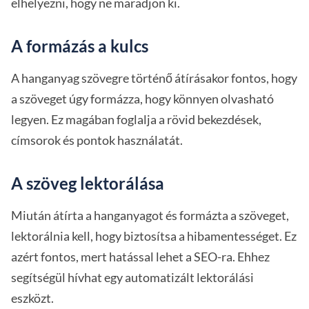
elhelyezni, hogy ne maradjon ki.
A formázás a kulcs
A hanganyag szövegre történő átírásakor fontos, hogy
a szöveget úgy formázza, hogy könnyen olvasható
legyen. Ez magában foglalja a rövid bekezdések,
címsorok és pontok használatát.
A szöveg lektorálása
Miután átírta a hanganyagot és formázta a szöveget,
lektorálnia kell, hogy biztosítsa a hibamentességet. Ez
azért fontos, mert hatással lehet a SEO-ra. Ehhez
segítségül hívhat egy automatizált lektorálási
eszközt.