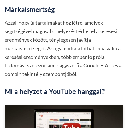
Márkaismertség
Azzal, hogy új tartalmakat hoz létre, amelyek
segítségével magasabb helyezést érhet el a keresési
eredmények között, ténylegesen javítja
márkaismertségét. Ahogy márkája láthatóbbá válik a
keresési eredményekben, több ember fog róla
tudomást szerezni, ami nagyszerű a
Google E-A-T
és a
domain tekintély szempontjából.
Mi a helyzet a YouTube hanggal?