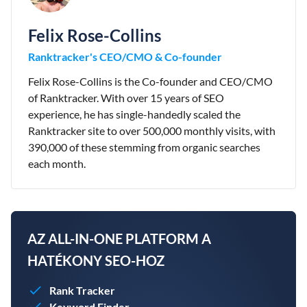
Felix Rose-Collins
Ranktracker's CEO/CMO & Co-founder
Felix Rose-Collins is the Co-founder and CEO/CMO
of Ranktracker. With over 15 years of SEO
experience, he has single-handedly scaled the
Ranktracker site to over 500,000 monthly visits, with
390,000 of these stemming from organic searches
each month.
AZ ALL-IN-ONE PLATFORM A
HATÉKONY SEO-HOZ
Rank Tracker
Keyword Finder