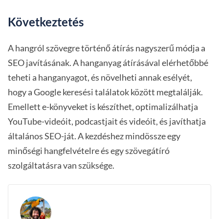
Következtetés
A hangról szövegre történő átírás nagyszerű módja a
SEO javításának. A hanganyag átírásával elérhetőbbé
teheti a hanganyagot, és növelheti annak esélyét,
hogy a Google keresési találatok között megtalálják.
Emellett e-könyveket is készíthet, optimalizálhatja
YouTube-videóit, podcastjait és videóit, és javíthatja
általános SEO-ját. A kezdéshez mindössze egy
minőségi hangfelvételre és egy szövegátíró
szolgáltatásra van szüksége.