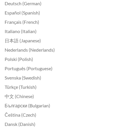
Deutsch (German)
Español (Spanish)
Français (French)
Italiano (Italian)
日本語 (Japanese)
Nederlands (Nederlands)
Polski (Polish)
Português (Portuguese)
Svenska (Swedish)
Türkçe (Turkish)
中文 (Chinese)
Български (Bulgarian)
Čeština (Czech)
Dansk (Danish)