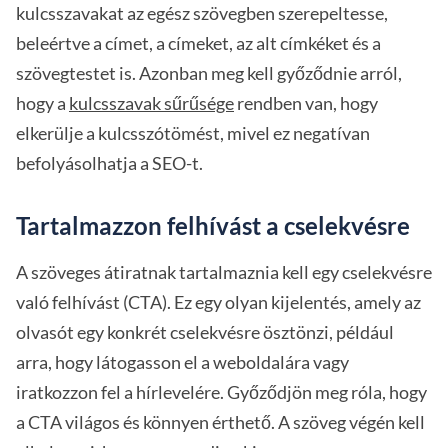
kulcsszavakat az egész szövegben szerepeltesse,
beleértve a címet, a címeket, az alt címkéket és a
szövegtestet is. Azonban meg kell győződnie arról,
hogy a
kulcsszavak sűrűsége
rendben van, hogy
elkerülje a kulcsszótömést, mivel ez negatívan
befolyásolhatja a SEO-t.
Tartalmazzon felhívást a cselekvésre
A szöveges átiratnak tartalmaznia kell egy cselekvésre
való felhívást (CTA). Ez egy olyan kijelentés, amely az
olvasót egy konkrét cselekvésre ösztönzi, például
arra, hogy látogasson el a weboldalára vagy
iratkozzon fel a hírlevelére. Győződjön meg róla, hogy
a CTA világos és könnyen érthető. A szöveg végén kell