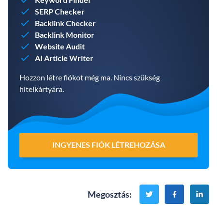
SERP Checker
Backlink Checker
Backlink Monitor
Website Audit
AI Article Writer
Hozzon létre fiókot még ma. Nincs szükség
hitelkártyára.
INGYENES FIÓK LÉTREHOZÁSA
Megosztás
: