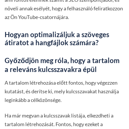
növeli annak esélyét, hogy a felhasználó feliratkozzon
az Ön YouTube-csatornájára.
Hogyan optimalizáljuk a szöveges
átiratot a hangfájlok számára?
Győződjön meg róla, hogy a tartalom
a releváns kulcsszavakra épül
A tartalom létrehozása előtt fontos, hogy végezzen
kutatást, és derítse ki, mely kulcsszavakat használja
leginkább a célközönsége.
Ha már megvan a kulcsszavak listája, elkezdheti a
tartalom létrehozását. Fontos, hogy ezeket a