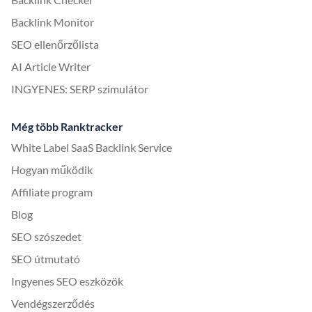
Backlink Monitor
SEO ellenőrzőlista
AI Article Writer
INGYENES: SERP szimulátor
Még több Ranktracker
White Label SaaS Backlink Service
Hogyan működik
Affiliate program
Blog
SEO szószedet
SEO útmutató
Ingyenes SEO eszközök
Vendégszerződés