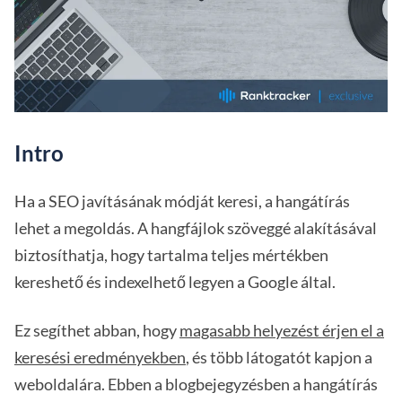
Intro
Ha a SEO javításának módját keresi, a hangátírás
lehet a megoldás. A hangfájlok szöveggé alakításával
biztosíthatja, hogy tartalma teljes mértékben
kereshető és indexelhető legyen a Google által.
Ez segíthet abban, hogy
magasabb helyezést érjen el a
keresési eredményekben
, és több látogatót kapjon a
weboldalára. Ebben a blogbejegyzésben a hangátírás