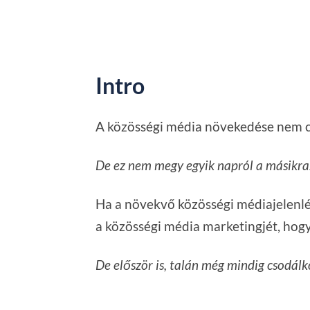
Intro
A közösségi média növekedése nem csa
De ez nem megy egyik napról a másikra
Ha a növekvő közösségi médiajelenlé
a közösségi média marketingjét, hogy
De először is, talán még mindig csodálko