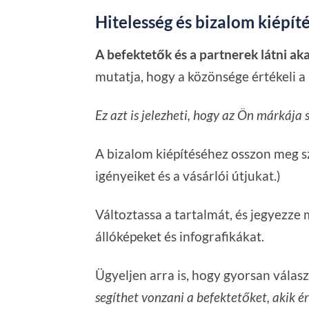
Hitelesség és bizalom kiépít
A befektetők és a partnerek látni ak
mutatja, hogy a közönsége értékeli a
Ez azt is jelezheti, hogy az Ön márkája 
A bizalom kiépítéséhez osszon meg s
igényeiket és a vásárlói útjukat.)
Változtassa a tartalmát, és jegyezze
állóképeket és infografikákat.
Ügyeljen arra is, hogy gyorsan válas
segíthet vonzani a befektetőket, akik ér