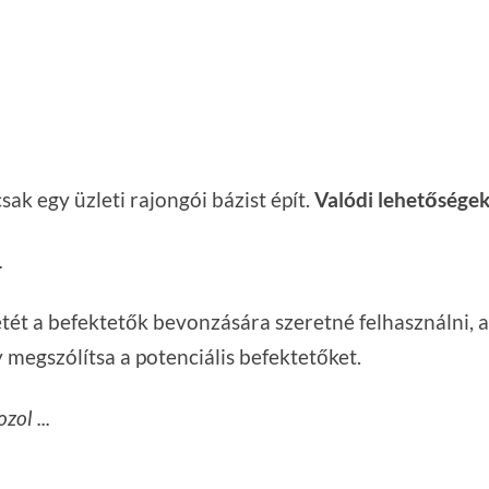
k egy üzleti rajongói bázist épít.
Valódi lehetőségek
.
tét a befektetők bevonzására szeretné felhasználni, 
 megszólítsa a potenciális befektetőket.
zol ...