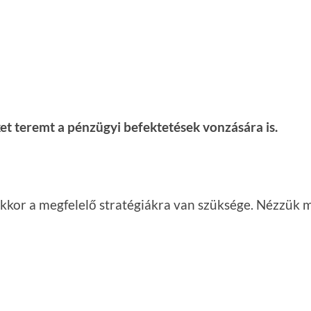
et teremt a pénzügyi befektetések vonzására is.
akkor a megfelelő stratégiákra van szüksége. Nézzük 