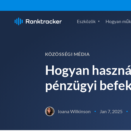
Eszközök
Hogyan műk
KÖZÖSSÉGI MÉDIA
Hogyan használ
pénzügyi befe
Ioana Wilkinson
Jan 7, 2025
•
•