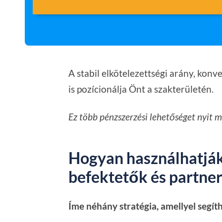
A stabil elkötelezettségi arány, kon
is pozícionálja Önt a szakterületén.
Ez több pénzszerzési lehetőséget nyit 
Hogyan használhatják 
befektetők és partne
Íme néhány stratégia, amellyel segí