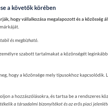
ése a követők körében
arják, hogy vállalkozása megalapozott és a közösség ál
 márkáját.
stabil és megbízható.
zemélyre szabott tartalmakat a közönségét leginkább
 meg, hogy a közönsége mely típusokhoz kapcsolódik. L
zoljon a hozzászólásokra, és tartsa be a rendszeres kö
tékelik a társadalmi bizonyítékot és az erős piaci jelenlét