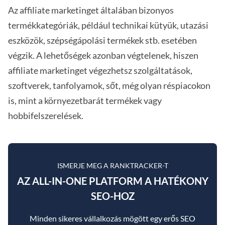
Az affiliate marketinget általában bizonyos
termékkategóriák, például technikai kütyük, utazási
eszközök, szépségápolási termékek stb. esetében
végzik. A lehetőségek azonban végtelenek, hiszen
affiliate marketinget végezhetsz szolgáltatások,
szoftverek, tanfolyamok, sőt, még olyan réspiacokon
is, mint a környezetbarát termékek vagy
hobbifelszerelések.
ISMERJE MEG A RANKTRACKER-T
AZ ALL-IN-ONE PLATFORM A HATÉKONY
SEO-HOZ
Minden sikeres vállalkozás mögött egy erős SEO