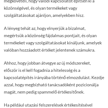
megköveteli, hogy valódi kapcsolatot építsen ki a
közönségével, és olyan termékeket vagy
szolgáltatásokat ajánljon, amelyekben hisz.
A lényeg tehát az, hogy elnyerjük a bizalmat,
megértsük a közönség fájdalmas pontjait, és olyan
termékeket vagy szolgáltatásokat kínáljunk, amelyek
valóban hozzáadott értéket jelentenek számukra.
Ahhoz, hogy jobban átvegye az új módszereket,
először is el kell fogadnia a hitelesség és a
kapcsolatépítés irányába történő elmozdulást. Kezdje
azzal, hogy megbízható tanácsadóként pozicionálja
magát, nem pedig spammelő értékesítőnek.
Ha például utazási felszerelések értékesítésével