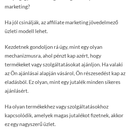
marketing?
Ha jól csinálják, az affiliate marketing jövedelmező
üzleti modell lehet.
Kezdetnek gondoljon rá úgy, mint egy olyan
mechanizmusra, ahol pénzt kap azért, hogy
termékeket vagy szolgáltatásokat ajánljon. Ha valaki
az Ön ajánlásai alapján vásárol, Ön részesedést kap az
eladásból. Ez olyan, mint egy jutalék minden sikeres
ajánlásért.
Ha olyan termékekhez vagy szolgáltatásokhoz
kapcsolódik, amelyek magas jutalékot fizetnek, akkor
ez egy nagyszerű üzlet.