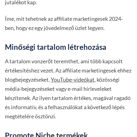
jutalékot kap.
Íme, mit tehetnek az affiliate marketingesek 2024-
ben, hogy ez egy jövedelmező üzlet legyen.
Minőségi tartalom létrehozása
A tartalom vonzerőt teremthet, ami több kapcsolt
értékesítéshez vezet. Az affiliate marketingesek ehhez
blogbejegyzéseket,
YouTube-videókat
, közösségi
média-bejegyzéseket vagy e-mail hírleveleket
készítenek. Az ilyen tartalom értékes, magával ragadó
és informatív, és a felhasználókat a következő lépés
megtételére ösztönzi.
Promote Niche termékek