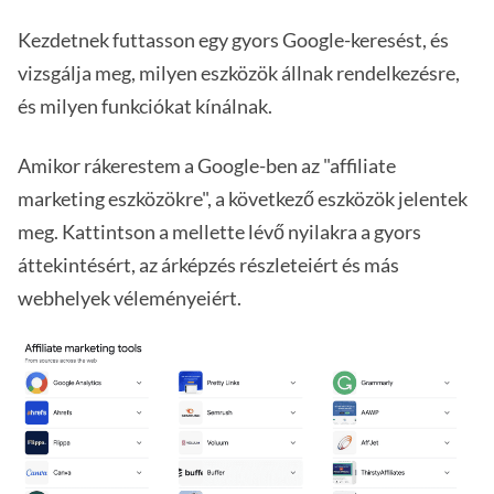
Kezdetnek futtasson egy gyors Google-keresést, és
vizsgálja meg, milyen eszközök állnak rendelkezésre,
és milyen funkciókat kínálnak.
Amikor rákerestem a Google-ben az "affiliate
marketing eszközökre", a következő eszközök jelentek
meg. Kattintson a mellette lévő nyilakra a gyors
áttekintésért, az árképzés részleteiért és más
webhelyek véleményeiért.