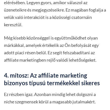
elérésében. Legyen gyors, amikor válaszol az
üzeneteikre és megjegyzéseikre. Ez magában foglalja a
velük való interakciót is a közösségi csatornáin
keresztül.
Még kisebb közönséggel is együttműködhet olyan
márkákkal, amelyek értékelik az Ön befolyását egy
adott piaci résen belül. Ez segít felszabadítani az
affiliate marketingben rejlő valódi lehetőségeket.
4. mítosz: Az affiliate marketing
bizonyos típusú termékekkel sikeres
Ez részben igaz. Azonban mindig lehet dolgozni a
niche szegmensek körül a magasabb jutalmakért.