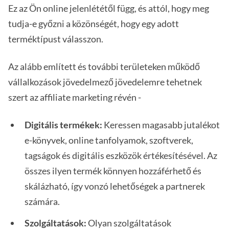
Ez az Ön online jelenlététől függ, és attól, hogy meg
tudja-e győzni a közönségét, hogy egy adott
terméktípust válasszon.
Az alább említett és további területeken működő
vállalkozások jövedelmező jövedelemre tehetnek
szert az affiliate marketing révén -
Digitális termékek:
Keressen magasabb jutalékot
e-könyvek, online tanfolyamok, szoftverek,
tagságok és digitális eszközök értékesítésével. Az
összes ilyen termék könnyen hozzáférhető és
skálázható, így vonzó lehetőségek a partnerek
számára.
Szolgáltatások:
Olyan szolgáltatások