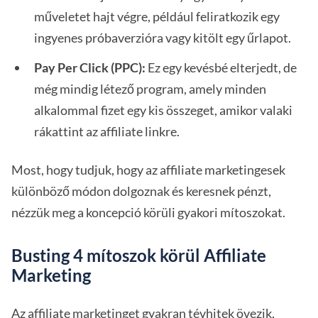
műveletet hajt végre, például feliratkozik egy
ingyenes próbaverzióra vagy kitölt egy űrlapot.
Pay Per Click (PPC):
Ez egy kevésbé elterjedt, de
még mindig létező program, amely minden
alkalommal fizet egy kis összeget, amikor valaki
rákattint az affiliate linkre.
Most, hogy tudjuk, hogy az affiliate marketingesek
különböző módon dolgoznak és keresnek pénzt,
nézzük meg a koncepció körüli gyakori mítoszokat.
Busting 4 mítoszok körül Affiliate
Marketing
Az affiliate marketinget gyakran tévhitek övezik,