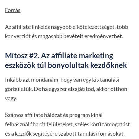
Forrás
Az affiliate linkelés nagyobb elkötelezettséget, több
konverziót és magasabb bevételt eredményezhet.
Mítosz #2. Az affiliate marketing
eszközök túl bonyolultak kezdőknek
Inkább azt mondanám, hogy van egy kis tanulási
görbületük. De ha egyszer elsajátítod, akkor otthon
vagy.
Számos affiliate hálózat és program kínál
felhasználóbarát felületeket, széles körű támogatást
és a kezdők segítésére szabott tanulási forrásokat.