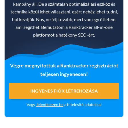
kampány áll. De a számtalan optimalizálási eszköz és
technika közül lehet választani, ezért nehéz lehet tudni,
hol kezdjük. Nos, ne félj tovább, mert van egy ötletem,
ami segíthet. Bemutatom a Ranktracker all-in-one
platformot a hatékony SEO-ért.
Végre megnyitottuk a Ranktracker regisztrációt
teljesen ingyenesen!
INGYENES FIÓK LÉTREHOZÁSA
Vagy
Jelentkezzen be
a hitelesítő adatokkal