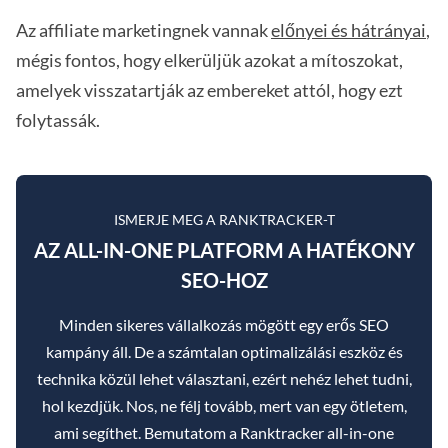
Az affiliate marketingnek vannak
előnyei és hátrányai
,
mégis fontos, hogy elkerüljük azokat a mítoszokat,
amelyek visszatartják az embereket attól, hogy ezt
folytassák.
ISMERJE MEG A RANKTRACKER-T
AZ ALL-IN-ONE PLATFORM A HATÉKONY
SEO-HOZ
Minden sikeres vállalkozás mögött egy erős SEO
kampány áll. De a számtalan optimalizálási eszköz és
technika közül lehet választani, ezért nehéz lehet tudni,
hol kezdjük. Nos, ne félj tovább, mert van egy ötletem,
ami segíthet. Bemutatom a Ranktracker all-in-one