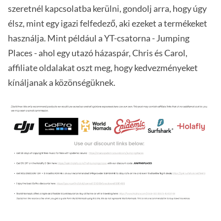
szeretnél kapcsolatba kerülni, gondolj arra, hogy úgy
élsz, mint egy igazi felfedező, aki ezeket a termékeket
használja. Mint például a YT-csatorna - Jumping
Places - ahol egy utazó házaspár, Chris és Carol,
affiliate oldalakat oszt meg, hogy kedvezményeket
kínáljanak a közönségüknek.