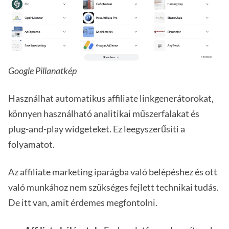
Google Pillanatkép
Használhat automatikus affiliate linkgenerátorokat,
könnyen használható analitikai műszerfalakat és
plug-and-play widgeteket. Ez leegyszerűsíti a
folyamatot.
Az affiliate marketing iparágba való belépéshez és ott
való munkához nem szükséges fejlett technikai tudás.
De itt van, amit érdemes megfontolni.