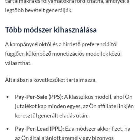
tartalmakra és folyamatokra fordíthatná, amelyek a
legtöbb bevételt generálják.
Több módszer kihasználása
A kampánycéloktól és a hirdető preferenciáitól
függően különböző monetizációs modellek közül
választhat.
Általában a következőket tartalmazza.
Pay-Per-Sale (PPS):
A klasszikus modell, ahol Ön
jutalékot kap minden egyes, az Ön affiliate linkjén
keresztül generált eladás után.
Pay-Per-Lead (PPL):
Ez a módszer akkor fizet, ha
az Ön által ajánlott személy egy bizonyos