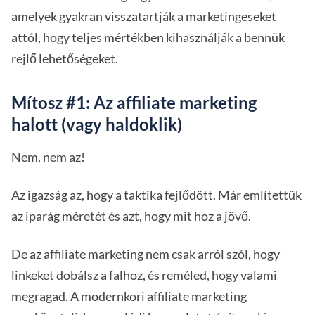
amelyek gyakran visszatartják a marketingeseket
attól, hogy teljes mértékben kihasználják a bennük
rejlő lehetőségeket.
Mítosz #1: Az affiliate marketing
halott (vagy haldoklik)
Nem, nem az!
Az igazság az, hogy a taktika fejlődött. Már említettük
az iparág méretét és azt, hogy mit hoz a jövő.
De az affiliate marketing nem csak arról szól, hogy
linkeket dobálsz a falhoz, és reméled, hogy valami
megragad. A modernkori affiliate marketing