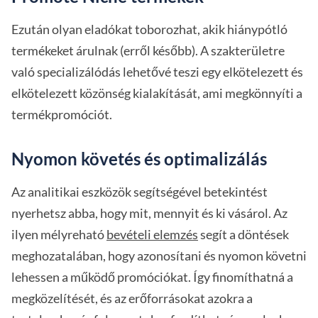
Ezután olyan eladókat toborozhat, akik hiánypótló
termékeket árulnak (erről később). A szakterületre
való specializálódás lehetővé teszi egy elkötelezett és
elkötelezett közönség kialakítását, ami megkönnyíti a
termékpromóciót.
Nyomon követés és optimalizálás
Az analitikai eszközök segítségével betekintést
nyerhetsz abba, hogy mit, mennyit és ki vásárol. Az
ilyen mélyreható
bevételi elemzés
segít a döntések
meghozatalában, hogy azonosítani és nyomon követni
lehessen a működő promóciókat. Így finomíthatná a
megközelítését, és az erőforrásokat azokra a