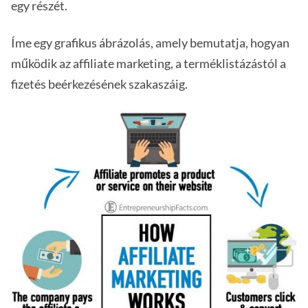
egy részét.
Íme egy grafikus ábrázolás, amely bemutatja, hogyan
működik az affiliate marketing, a terméklistázástól a
fizetés beérkezésének szakaszáig.