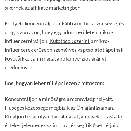
sikernek az affiliate marketingben.
Ehelyett koncentráljon inkább a niche-közönségre, és
dolgozzon azon, hogy egy adott területen mikro-
influencerré váljon.
Kutatások szerint
a mikro-
influencerek erősebb személyes kapcsolatot ápolnak
követőikkel, ami magasabb konverziós arányt
eredményez.
Íme, hogyan lehet túllépni ezen a mítoszon:
Koncentráljon a minőségre a mennyiség helyett.
Hűséges közössége megbízik az Ön ajánlásaiban.
Kínáljon tehát olyan tartalmakat, amelyek hozzáadott
értéket jelentenek számukra, és segítik őket céljaik