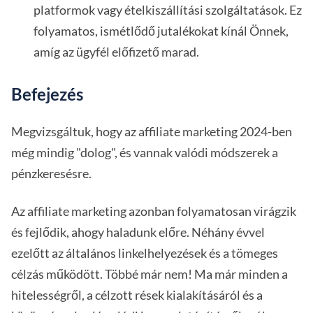
platformok vagy ételkiszállítási szolgáltatások. Ez
folyamatos, ismétlődő jutalékokat kínál Önnek,
amíg az ügyfél előfizető marad.
Befejezés
Megvizsgáltuk, hogy az affiliate marketing 2024-ben
még mindig "dolog", és vannak valódi módszerek a
pénzkeresésre.
Az affiliate marketing azonban folyamatosan virágzik
és fejlődik, ahogy haladunk előre. Néhány évvel
ezelőtt az általános linkelhelyezések és a tömeges
célzás működött. Többé már nem! Ma már minden a
hitelességről, a célzott rések kialakításáról és a