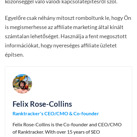
közönséggel való valódi kapcsolatépítésről szól.
Egyelőre csak néhány mítoszt romboltunk le, hogy Ön
is megismerhesse az affiliate marketing által kínált
számtalan lehetőséget. Használja a fent megosztott
információkat, hogy nyereséges affiliate üzletet
építsen.
Felix Rose-Collins
Ranktracker's CEO/CMO & Co-founder
Felix Rose-Collins is the Co-founder and CEO/CMO
of Ranktracker. With over 15 years of SEO