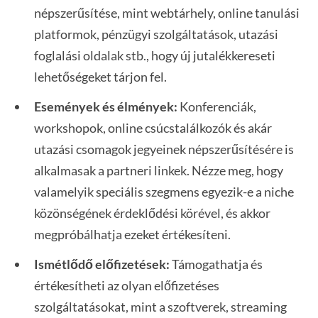
népszerűsítése, mint webtárhely, online tanulási
platformok, pénzügyi szolgáltatások, utazási
foglalási oldalak stb., hogy új jutalékkereseti
lehetőségeket tárjon fel.
Események és élmények:
Konferenciák,
workshopok, online csúcstalálkozók és akár
utazási csomagok jegyeinek népszerűsítésére is
alkalmasak a partneri linkek. Nézze meg, hogy
valamelyik speciális szegmens egyezik-e a niche
közönségének érdeklődési körével, és akkor
megpróbálhatja ezeket értékesíteni.
Ismétlődő előfizetések:
Támogathatja és
értékesítheti az olyan előfizetéses
szolgáltatásokat, mint a szoftverek, streaming