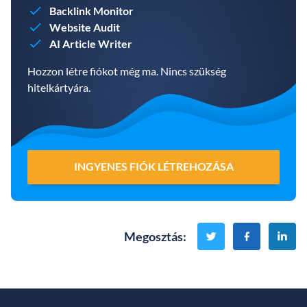
Backlink Monitor
Website Audit
AI Article Writer
Hozzon létre fiókot még ma. Nincs szükség
hitelkártyára.
INGYENES FIÓK LÉTREHOZÁSA
Megosztás
: