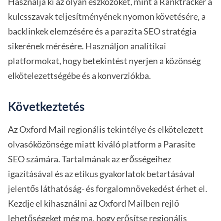
Használja ki az olyan eszközöket, mint a Ranktracker a
kulcsszavak teljesítményének nyomon követésére, a
backlinkek elemzésére és a parazita SEO stratégia
sikerének mérésére. Használjon analitikai
platformokat, hogy betekintést nyerjen a közönség
elkötelezettségébe és a konverziókba.
Következtetés
Az Oxford Mail regionális tekintélye és elkötelezett
olvasóközönsége miatt kiváló platform a Parasite
SEO számára. Tartalmának az erősségeihez
igazításával és az etikus gyakorlatok betartásával
jelentős láthatóság- és forgalomnövekedést érhet el.
Kezdje el kihasználni az Oxford Mailben rejlő
lehetőségeket még ma, hogy erősítse regionális