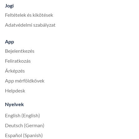
Jogi
Feltételek és kikötések
Adatvédelmi szabályzat
App
Bejelentkezés
Feliratkozás
Árképzés
App mérföldkövek
Helpdesk
Nyelvek
English (English)
Deutsch (German)
Español (Spanish)