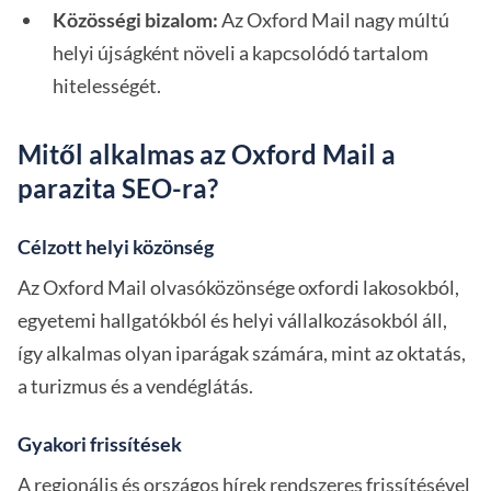
Közösségi bizalom:
Az Oxford Mail nagy múltú
helyi újságként növeli a kapcsolódó tartalom
hitelességét.
Mitől alkalmas az Oxford Mail a
parazita SEO-ra?
Célzott helyi közönség
Az Oxford Mail olvasóközönsége oxfordi lakosokból,
egyetemi hallgatókból és helyi vállalkozásokból áll,
így alkalmas olyan iparágak számára, mint az oktatás,
a turizmus és a vendéglátás.
Gyakori frissítések
A regionális és országos hírek rendszeres frissítésével