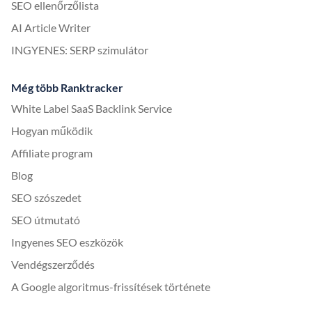
SEO ellenőrzőlista
AI Article Writer
INGYENES: SERP szimulátor
Még több Ranktracker
White Label SaaS Backlink Service
Hogyan működik
Affiliate program
Blog
SEO szószedet
SEO útmutató
Ingyenes SEO eszközök
Vendégszerződés
A Google algoritmus-frissítések története