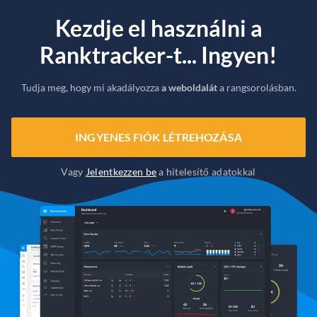
Kezdje el használni a
Ranktracker-t... Ingyen!
Tudja meg, hogy mi akadályozza
a weboldalát
a rangsorolásban.
INGYENES FIÓK LÉTREHOZÁSA
Vagy
Jelentkezzen be
a hitelesítő adatokkal