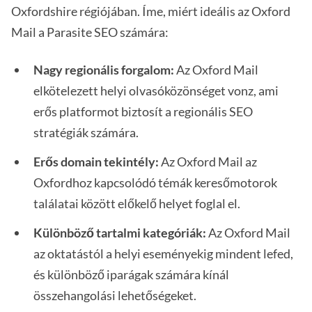
Oxfordshire régiójában. Íme, miért ideális az Oxford
Mail a Parasite SEO számára:
Nagy regionális forgalom:
Az Oxford Mail
elkötelezett helyi olvasóközönséget vonz, ami
erős platformot biztosít a regionális SEO
stratégiák számára.
Erős domain tekintély:
Az Oxford Mail az
Oxfordhoz kapcsolódó témák keresőmotorok
találatai között előkelő helyet foglal el.
Különböző tartalmi kategóriák:
Az Oxford Mail
az oktatástól a helyi eseményekig mindent lefed,
és különböző iparágak számára kínál
összehangolási lehetőségeket.