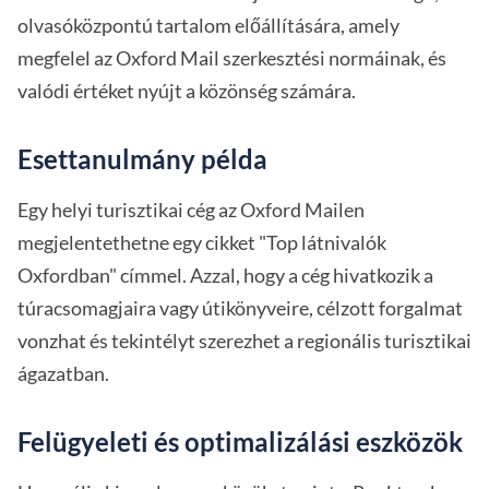
olvasóközpontú tartalom előállítására, amely
megfelel az Oxford Mail szerkesztési normáinak, és
valódi értéket nyújt a közönség számára.
Esettanulmány példa
Egy helyi turisztikai cég az Oxford Mailen
megjelentethetne egy cikket "Top látnivalók
Oxfordban" címmel. Azzal, hogy a cég hivatkozik a
túracsomagjaira vagy útikönyveire, célzott forgalmat
vonzhat és tekintélyt szerezhet a regionális turisztikai
ágazatban.
Felügyeleti és optimalizálási eszközök