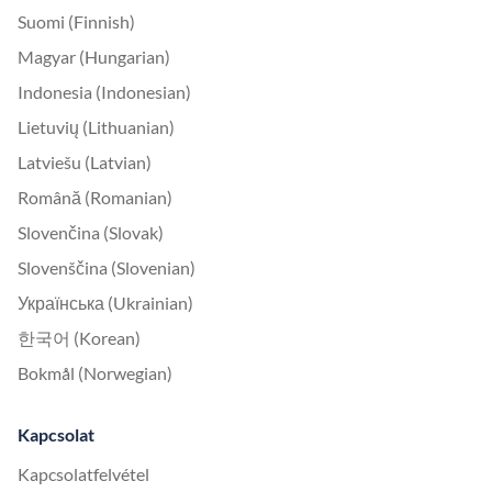
Suomi (Finnish)
Magyar (Hungarian)
Indonesia (Indonesian)
Lietuvių (Lithuanian)
Latviešu (Latvian)
Română (Romanian)
Slovenčina (Slovak)
Slovenščina (Slovenian)
Українська (Ukrainian)
한국어 (Korean)
Bokmål (Norwegian)
Kapcsolat
Kapcsolatfelvétel