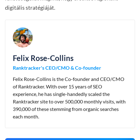
digitális stratégiáját.
Felix Rose-Collins
Ranktracker's CEO/CMO & Co-founder
Felix Rose-Collins is the Co-founder and CEO/CMO
of Ranktracker. With over 15 years of SEO
experience, he has single-handedly scaled the
Ranktracker site to over 500,000 monthly visits, with
390,000 of these stemming from organic searches
each month.