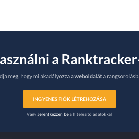
asználni a Ranktracker-
dja meg, hogy mi akadályozza
a weboldalát
a rangsorolásb
INGYENES FIÓK LÉTREHOZÁSA
Vagy
Jelentkezzen be
a hitelesítő adatokkal