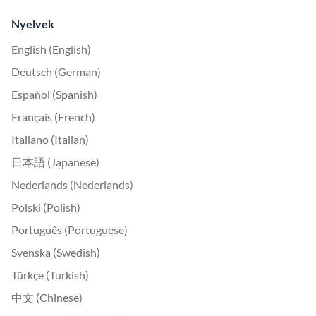
Nyelvek
English (English)
Deutsch (German)
Español (Spanish)
Français (French)
Italiano (Italian)
日本語 (Japanese)
Nederlands (Nederlands)
Polski (Polish)
Português (Portuguese)
Svenska (Swedish)
Türkçe (Turkish)
中文 (Chinese)