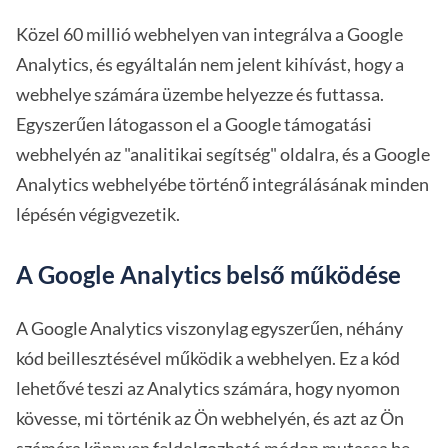
Közel 60 millió webhelyen van integrálva a Google
Analytics, és egyáltalán nem jelent kihívást, hogy a
webhelye számára üzembe helyezze és futtassa.
Egyszerűen látogasson el a Google támogatási
webhelyén az "analitikai segítség" oldalra, és a Google
Analytics webhelyébe történő integrálásának minden
lépésén végigvezetik.
A Google Analytics belső működése
A Google Analytics viszonylag egyszerűen, néhány
kód beillesztésével működik a webhelyen. Ez a kód
lehetővé teszi az Analytics számára, hogy nyomon
kövesse, mi történik az Ön webhelyén, és azt az Ön