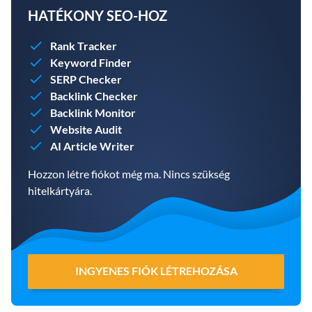
HATÉKONY SEO-HOZ
Rank Tracker
Keyword Finder
SERP Checker
Backlink Checker
Backlink Monitor
Website Audit
AI Article Writer
Hozzon létre fiókot még ma. Nincs szükség
hitelkártyára.
INGYENES FIÓK LÉTREHOZÁSA