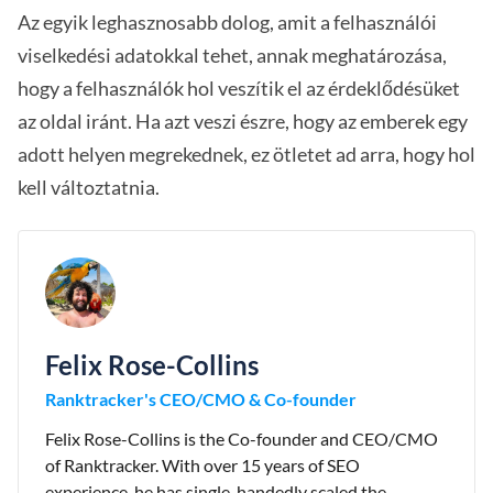
Az egyik leghasznosabb dolog, amit a felhasználói
viselkedési adatokkal tehet, annak meghatározása,
hogy a felhasználók hol veszítik el az érdeklődésüket
az oldal iránt. Ha azt veszi észre, hogy az emberek egy
adott helyen megrekednek, ez ötletet ad arra, hogy hol
kell változtatnia.
Felix Rose-Collins
Ranktracker's CEO/CMO & Co-founder
Felix Rose-Collins is the Co-founder and CEO/CMO
of Ranktracker. With over 15 years of SEO
experience, he has single-handedly scaled the