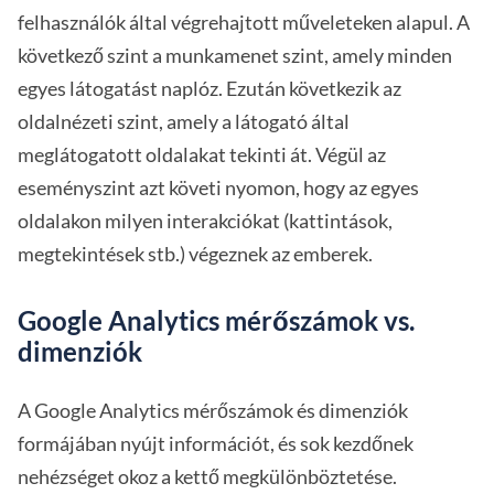
felhasználók által végrehajtott műveleteken alapul. A
következő szint a munkamenet szint, amely minden
egyes látogatást naplóz. Ezután következik az
oldalnézeti szint, amely a látogató által
meglátogatott oldalakat tekinti át. Végül az
eseményszint azt követi nyomon, hogy az egyes
oldalakon milyen interakciókat (kattintások,
megtekintések stb.) végeznek az emberek.
Google Analytics mérőszámok vs.
dimenziók
A Google Analytics mérőszámok és dimenziók
formájában nyújt információt, és sok kezdőnek
nehézséget okoz a kettő megkülönböztetése.