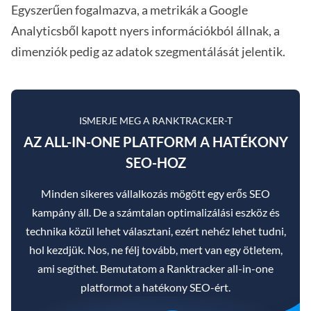
Egyszerűen fogalmazva, a metrikák a Google
Analyticsből kapott nyers információkból állnak, a
dimenziók pedig az adatok szegmentálását jelentik.
ISMERJE MEG A RANKTRACKER-T
AZ ALL-IN-ONE PLATFORM A HATÉKONY
SEO-HOZ
Minden sikeres vállalkozás mögött egy erős SEO
kampány áll. De a számtalan optimalizálási eszköz és
technika közül lehet választani, ezért nehéz lehet tudni,
hol kezdjük. Nos, ne félj tovább, mert van egy ötletem,
ami segíthet. Bemutatom a Ranktracker all-in-one
platformot a hatékony SEO-ért.