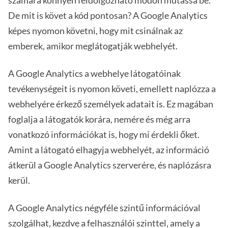
számára könnyen feldolgozható módon mutassa be.
De mit is követ a kód pontosan? A Google Analytics
képes nyomon követni, hogy mit csinálnak az
emberek, amikor meglátogatják webhelyét.
A Google Analytics a webhelye látogatóinak
tevékenységeit is nyomon követi, emellett naplózza a
webhelyére érkező személyek adatait is. Ez magában
foglalja a látogatók korára, nemére és még arra
vonatkozó információkat is, hogy mi érdekli őket.
Amint a látogató elhagyja webhelyét, az információ
átkerül a Google Analytics szerverére, és naplózásra
kerül.
A Google Analytics négyféle szintű információval
szolgálhat, kezdve a felhasználói szinttel, amely a