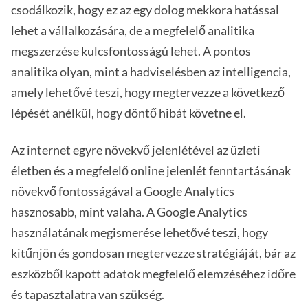
csodálkozik, hogy ez az egy dolog mekkora hatással
lehet a vállalkozására, de a megfelelő analitika
megszerzése kulcsfontosságú lehet. A pontos
analitika olyan, mint a hadviselésben az intelligencia,
amely lehetővé teszi, hogy megtervezze a következő
lépését anélkül, hogy döntő hibát követne el.
Az internet egyre növekvő jelenlétével az üzleti
életben és a megfelelő online jelenlét fenntartásának
növekvő fontosságával a Google Analytics
hasznosabb, mint valaha. A Google Analytics
használatának megismerése lehetővé teszi, hogy
kitűnjön és gondosan megtervezze stratégiáját, bár az
eszközből kapott adatok megfelelő elemzéséhez időre
és tapasztalatra van szükség.