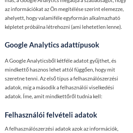
más, a Google Analytics megadja a szabadságot, hogy
az információkat az Ön megítélése szerint elemezze,
ahelyett, hogy valamiféle egyformán alkalmazható
képletet próbálna létrehozni (ami lehetetlen lenne).
Google Analytics adattípusok
A Google Analyticsből kétféle adatot gyűjthet, és
mindkettő hasznos lehet attól függően, hogy mit
szeretne tenni. Az első típus a felhasználószerzési
adatok, míg a második a felhasználói viselkedési
adatok. Íme, amit mindkettőről tudnia kell:
Felhasználói felvételi adatok
A felhasználószerzési adatok azok az információk,