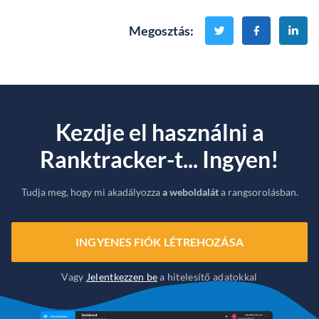
Megosztás
:
Kezdje el használni a
Ranktracker-t... Ingyen!
Tudja meg, hogy mi akadályozza
a weboldalát
a rangsorolásban.
INGYENES FIÓK LÉTREHOZÁSA
Vagy
Jelentkezzen be
a hitelesítő adatokkal