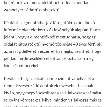
beszélünk, a dimenziók többet tudnak mondani a
webhelyére érkező emberekről.
Például szegmentálhatja a látogatókra vonatkozó
információkat életkoruk és lakóhelyük alapján. Ez azt
jelenti, hogy a dimenziókból megtudhatja, hogy az
oldalát látogatók túlnyomó többsége 40 éves férfi, aki
az ország délkeleti részén él. Ez megkönnyítheti, hogy
például hirdetésekkel célzottan célozhasson meg
konkrét embereket.
Kiválaszthatja azokat a dimenziókat, amelyeket a
rendelkezésére álló adatok elemzéséhez használni
kíván, hogy megválaszolhassa a vállalkozása számára
releváns kérdéseket. Mivel minden vállalkozás más és