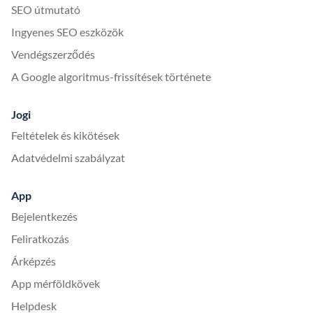
SEO útmutató
Ingyenes SEO eszközök
Vendégszerződés
A Google algoritmus-frissítések története
Jogi
Feltételek és kikötések
Adatvédelmi szabályzat
App
Bejelentkezés
Feliratkozás
Árképzés
App mérföldkövek
Helpdesk