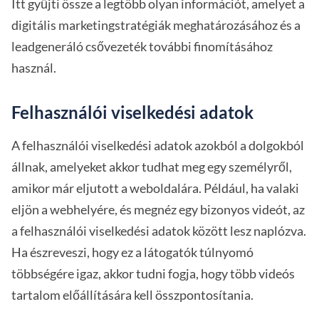
Itt gyűjti össze a legtöbb olyan információt, amelyet a
digitális marketingstratégiák meghatározásához és a
leadgeneráló csővezeték további finomításához
használ.
Felhasználói viselkedési adatok
A felhasználói viselkedési adatok azokból a dolgokból
állnak, amelyeket akkor tudhat meg egy személyről,
amikor már eljutott a weboldalára. Például, ha valaki
eljön a webhelyére, és megnéz egy bizonyos videót, az
a felhasználói viselkedési adatok között lesz naplózva.
Ha észreveszi, hogy ez a látogatók túlnyomó
többségére igaz, akkor tudni fogja, hogy több videós
tartalom előállítására kell összpontosítania.