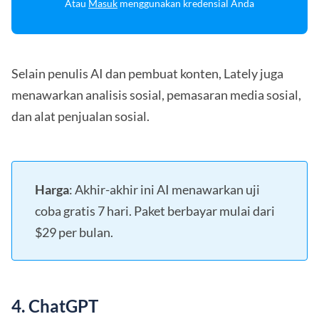
Atau
Masuk
menggunakan kredensial Anda
Selain penulis AI dan pembuat konten, Lately juga
menawarkan analisis sosial, pemasaran media sosial,
dan alat penjualan sosial.
Harga
: Akhir-akhir ini AI menawarkan uji
coba gratis 7 hari. Paket berbayar mulai dari
$29 per bulan.
4. ChatGPT