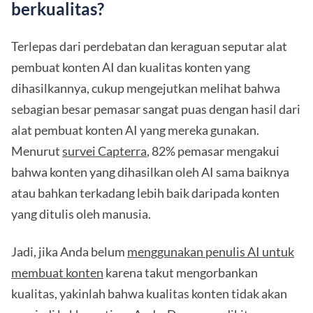
berkualitas?
Terlepas dari perdebatan dan keraguan seputar alat
pembuat konten AI dan kualitas konten yang
dihasilkannya, cukup mengejutkan melihat bahwa
sebagian besar pemasar sangat puas dengan hasil dari
alat pembuat konten AI yang mereka gunakan.
Menurut
survei Capterra
, 82% pemasar mengakui
bahwa konten yang dihasilkan oleh AI sama baiknya
atau bahkan terkadang lebih baik daripada konten
yang ditulis oleh manusia.
Jadi, jika Anda belum
menggunakan penulis AI untuk
membuat konten
karena takut mengorbankan
kualitas, yakinlah bahwa kualitas konten tidak akan