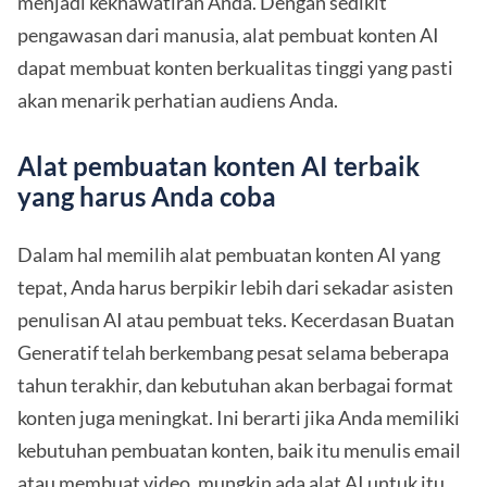
menjadi kekhawatiran Anda. Dengan sedikit
pengawasan dari manusia, alat pembuat konten AI
dapat membuat konten berkualitas tinggi yang pasti
akan menarik perhatian audiens Anda.
Alat pembuatan konten AI terbaik
yang harus Anda coba
Dalam hal memilih alat pembuatan konten AI yang
tepat, Anda harus berpikir lebih dari sekadar asisten
penulisan AI atau pembuat teks. Kecerdasan Buatan
Generatif telah berkembang pesat selama beberapa
tahun terakhir, dan kebutuhan akan berbagai format
konten juga meningkat. Ini berarti jika Anda memiliki
kebutuhan pembuatan konten, baik itu menulis email
atau membuat video, mungkin ada alat AI untuk itu.