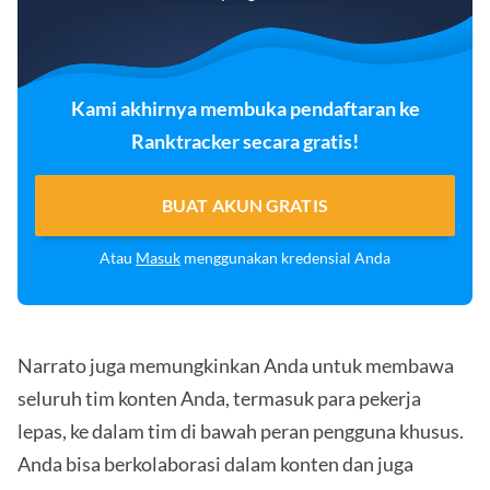
Kami akhirnya membuka pendaftaran ke
Ranktracker secara gratis!
BUAT AKUN GRATIS
Atau
Masuk
menggunakan kredensial Anda
Narrato juga memungkinkan Anda untuk membawa
seluruh tim konten Anda, termasuk para pekerja
lepas, ke dalam tim di bawah peran pengguna khusus.
Anda bisa berkolaborasi dalam konten dan juga