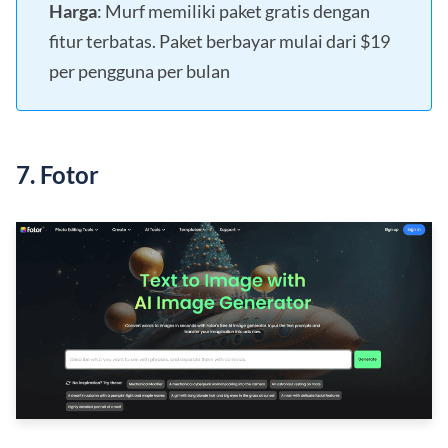
Harga
: Murf memiliki paket gratis dengan
fitur terbatas. Paket berbayar mulai dari $19
per pengguna per bulan
7. Fotor