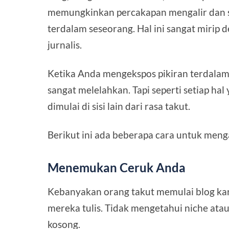
memungkinkan percakapan mengalir dan s
terdalam seseorang. Hal ini sangat mirip
jurnalis.
Ketika Anda mengekspos pikiran terdalam 
sangat melelahkan. Tapi seperti setiap ha
dimulai di sisi lain dari rasa takut.
Berikut ini ada beberapa cara untuk meng
Menemukan Ceruk Anda
Kebanyakan orang takut memulai blog kar
mereka tulis. Tidak mengetahui niche at
kosong.