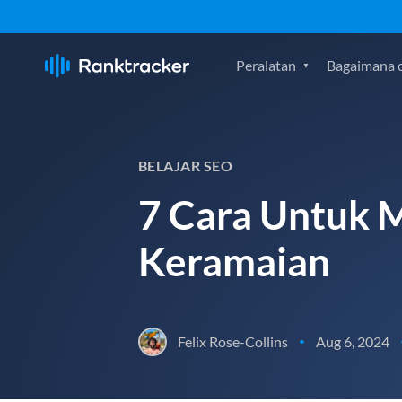
Peralatan
Bagaimana c
BELAJAR SEO
7 Cara Untuk 
Keramaian
Felix Rose-Collins
Aug 6, 2024
•