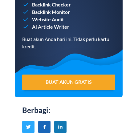
Backlink Checker
Backlink Monitor
Website Audit
AI Article Writer
Buat akun Anda hari ini. Tidak perlu kartu
kredit.
BUAT AKUN GRATIS
Berbagi
: