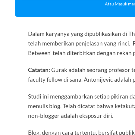
Atau
Masuk
men
Dalam karyanya yang dipublikasikan di T
telah memberikan penjelasan yang rinci. '
Between' telah diterbitkan dengan rekan p
Catatan:
Gurak adalah seorang profesor te
faculty fellow di sana. Antonijevic adalah p
Studi ini menggambarkan setiap pikiran 
menulis blog. Telah dicatat bahwa ketaku
non-blogger adalah eksposur diri.
Blog, dengan cara tertentu, bersifat publi