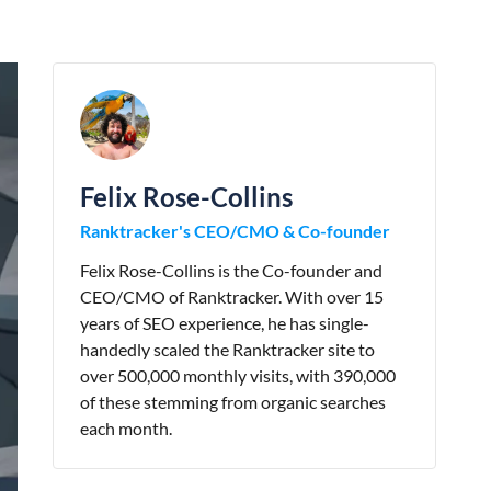
Felix Rose-Collins
Ranktracker's CEO/CMO & Co-founder
Felix Rose-Collins is the Co-founder and
CEO/CMO of Ranktracker. With over 15
years of SEO experience, he has single-
handedly scaled the Ranktracker site to
over 500,000 monthly visits, with 390,000
of these stemming from organic searches
each month.