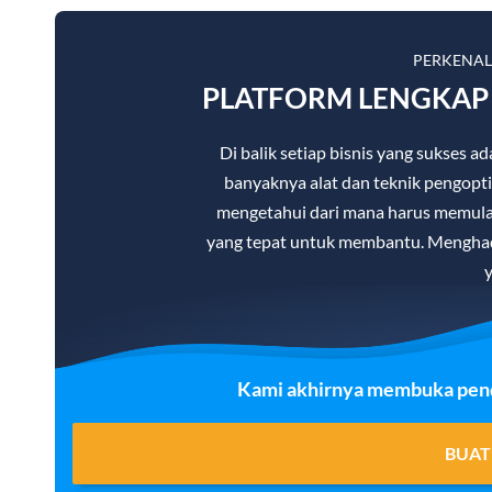
PERKENA
PLATFORM LENGKAP 
Di balik setiap bisnis yang sukses
banyaknya alat dan teknik pengopti
mengetahui dari mana harus memulai.
yang tepat untuk membantu. Menghad
y
Kami akhirnya membuka penda
BUAT