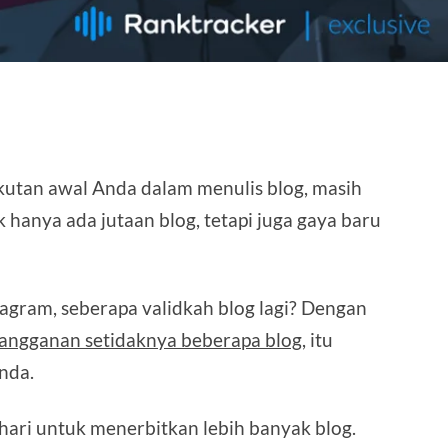
kutan awal Anda dalam menulis blog, masih
k hanya ada jutaan blog, tetapi juga gaya baru
stagram, seberapa validkah blog lagi? Dengan
langganan setidaknya beberapa blog
, itu
nda.
e hari untuk menerbitkan lebih banyak blog.