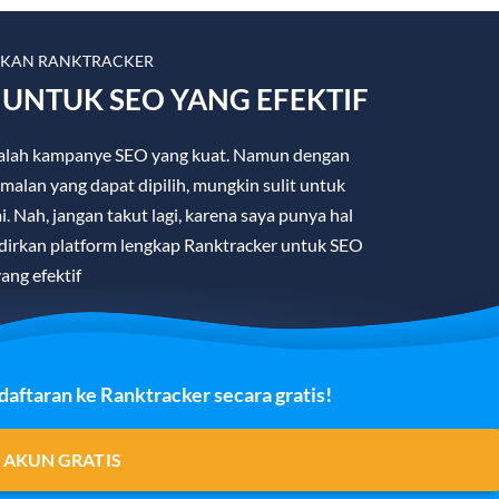
LKAN RANKTRACKER
UNTUK SEO YANG EFEKTIF
 adalah kampanye SEO yang kuat. Namun dengan
malan yang dapat dipilih, mungkin sulit untuk
 Nah, jangan takut lagi, karena saya punya hal
irkan platform lengkap Ranktracker untuk SEO
ang efektif
ftaran ke Ranktracker secara gratis!
 AKUN GRATIS