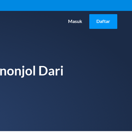
Masuk
Daftar
onjol Dari