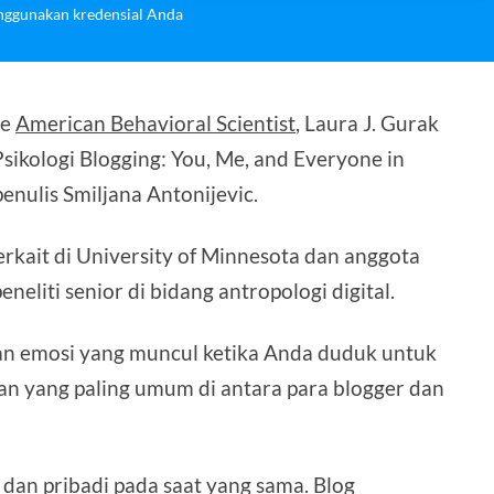
ggunakan kredensial Anda
he
American Behavioral Scientist
, Laura J. Gurak
Psikologi Blogging: You, Me, and Everyone in
enulis Smiljana Antonijevic.
rkait di University of Minnesota dan anggota
eneliti senior di bidang antropologi digital.
dan emosi yang muncul ketika Anda duduk untuk
tan yang paling umum di antara para blogger dan
k dan pribadi pada saat yang sama. Blog