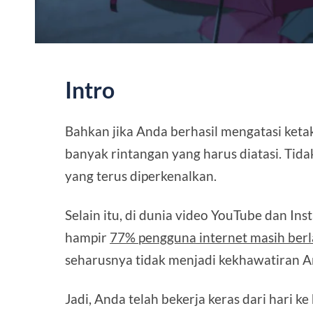
Intro
Bahkan jika Anda berhasil mengatasi keta
banyak rintangan yang harus diatasi. Tida
yang terus diperkenalkan.
Selain itu, di dunia video YouTube dan In
hampir
77% pengguna internet masih ber
seharusnya tidak menjadi kekhawatiran A
Jadi, Anda telah bekerja keras dari hari k