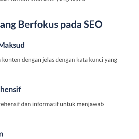
 yang Berfokus pada SEO
 Maksud
onten dengan jelas dengan kata kunci yang
hensif
ehensif dan informatif untuk menjawab
n