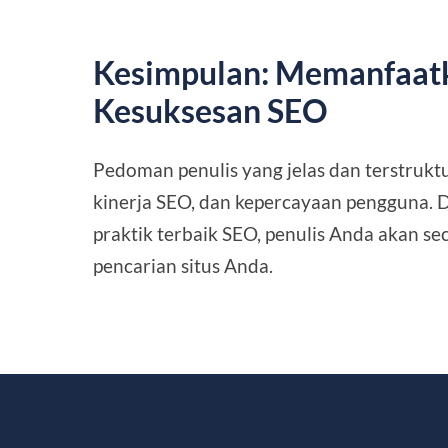
Kesimpulan: Memanfaat
Kesuksesan SEO
Pedoman penulis yang jelas dan terstruktu
kinerja SEO, dan kepercayaan pengguna. 
praktik terbaik SEO, penulis Anda akan se
pencarian situs Anda.