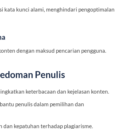
i kata kunci alami, menghindari pengoptimalan
na
konten dengan maksud pencarian pengguna.
Pedoman Penulis
ngkatkan keterbacaan dan kejelasan konten.
ntu penulis dalam pemilihan dan
 dan kepatuhan terhadap plagiarisme.