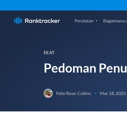
Peralatan
Bagaimana c
EEAT
Pedoman Penul
Felix Rose-Collins
Mar 18, 2025
•