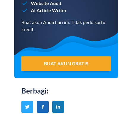
Website Audit
AI Article Writer
Buat akun Anda hari ini. Tidak perlu kartu
kredit.
BUAT AKUN GRATIS
Berbagi
: