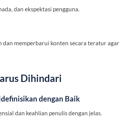
nada, dan ekspektasi pengguna.
 dan memperbarui konten secara teratur agar
rus Dihindari
idefinisikan dengan Baik
sial dan keahlian penulis dengan jelas.