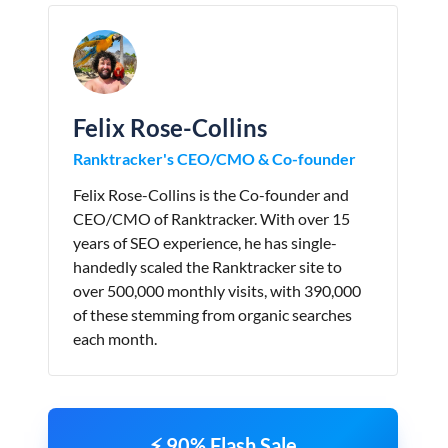
Felix Rose-Collins
Ranktracker's CEO/CMO & Co-founder
Felix Rose-Collins is the Co-founder and
CEO/CMO of Ranktracker. With over 15
years of SEO experience, he has single-
handedly scaled the Ranktracker site to
over 500,000 monthly visits, with 390,000
of these stemming from organic searches
each month.
⚡ 90% Flash Sale