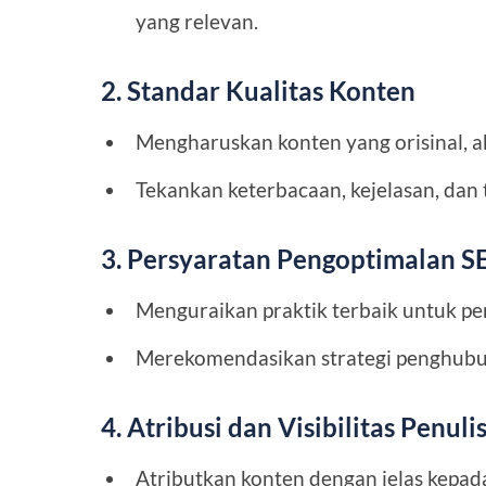
yang relevan.
2. Standar Kualitas Konten
Mengharuskan konten yang orisinal, ak
Tekankan keterbacaan, kejelasan, dan 
3. Persyaratan Pengoptimalan S
Menguraikan praktik terbaik untuk pe
Merekomendasikan strategi penghubung
4. Atribusi dan Visibilitas Penuli
Atributkan konten dengan jelas kepada 