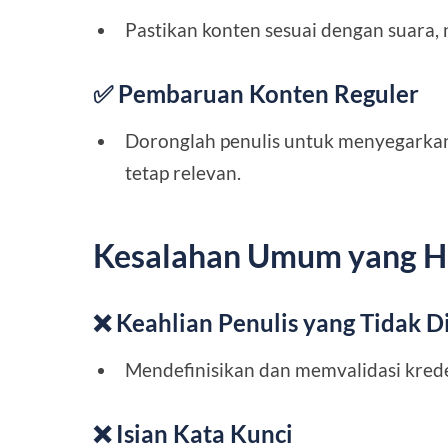
Pastikan konten sesuai dengan suara, 
✅ Pembaruan Konten Reguler
Doronglah penulis untuk menyegarkan
tetap relevan.
Kesalahan Umum yang Ha
❌ Keahlian Penulis yang Tidak D
Mendefinisikan dan memvalidasi kreden
❌ Isian Kata Kunci