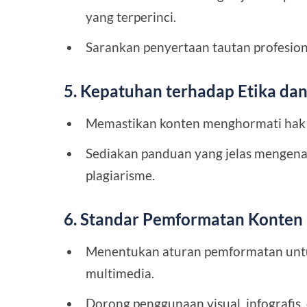
yang terperinci.
Sarankan penyertaan tautan profesional
5. Kepatuhan terhadap Etika d
Memastikan konten menghormati hak ci
Sediakan panduan yang jelas mengenai
plagiarisme.
6. Standar Pemformatan Konten
Menentukan aturan pemformatan untuk 
multimedia.
Dorong penggunaan visual, infografis, 