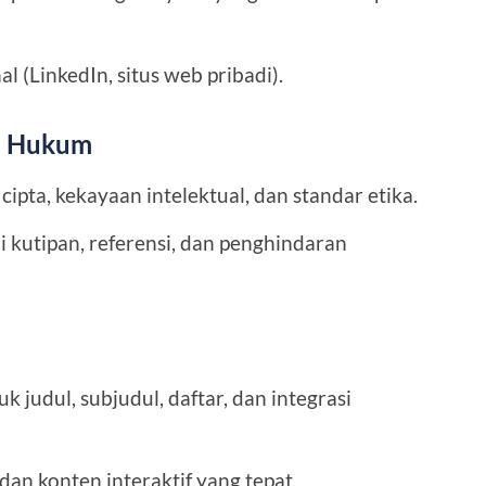
 (LinkedIn, situs web pribadi).
an Hukum
pta, kekayaan intelektual, dan standar etika.
 kutipan, referensi, dan penghindaran
judul, subjudul, daftar, dan integrasi
dan konten interaktif yang tepat.