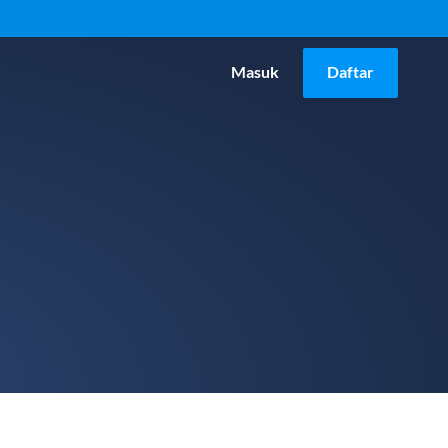
Masuk
Daftar