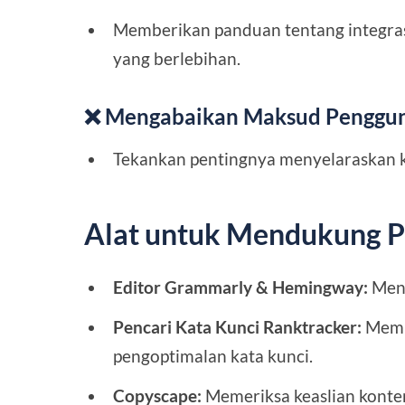
Memberikan panduan tentang integras
yang berlebihan.
❌ Mengabaikan Maksud Penggu
Tekankan pentingnya menyelaraskan 
Alat untuk Mendukung 
Editor Grammarly & Hemingway:
Meni
Pencari Kata Kunci Ranktracker:
Memba
pengoptimalan kata kunci.
Copyscape:
Memeriksa keaslian konten