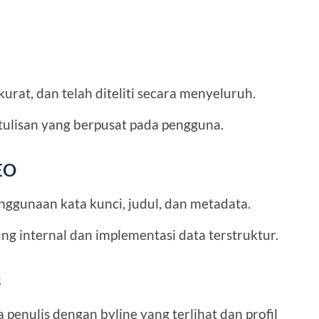
urat, dan telah diteliti secara menyeluruh.
tulisan yang berpusat pada pengguna.
EO
nggunaan kata kunci, judul, dan metadata.
 internal dan implementasi data terstruktur.
s
penulis dengan byline yang terlihat dan profil