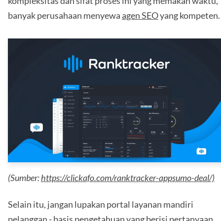
kompleksitas dan sifat proses ini yang memakan waktu,
banyak perusahaan menyewa
agen SEO
yang kompeten.
(Sumber:
https://clickafo.com/ranktracker-appsumo-deal/)
Selain itu, jangan lupakan portal layanan mandiri
pelanggan - basis pengetahuan yang berisi pertanyaan