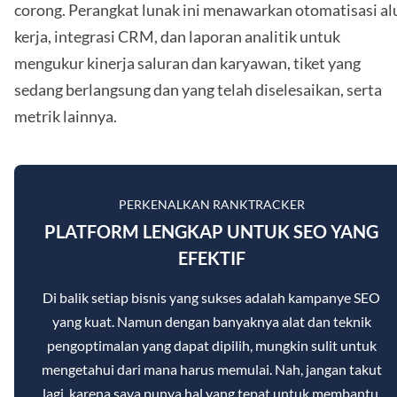
corong. Perangkat lunak ini menawarkan otomatisasi al
kerja, integrasi CRM, dan laporan analitik untuk
mengukur kinerja saluran dan karyawan, tiket yang
sedang berlangsung dan yang telah diselesaikan, serta
metrik lainnya.
PERKENALKAN RANKTRACKER
PLATFORM LENGKAP UNTUK SEO YANG
EFEKTIF
Di balik setiap bisnis yang sukses adalah kampanye SEO
yang kuat. Namun dengan banyaknya alat dan teknik
pengoptimalan yang dapat dipilih, mungkin sulit untuk
mengetahui dari mana harus memulai. Nah, jangan takut
lagi, karena saya punya hal yang tepat untuk membantu.