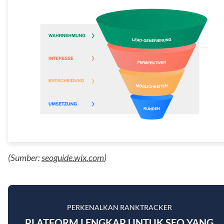
(Sumber:
seoguide.wix.com
)
PERKENALKAN RANKTRACKER
PLATFORM LENGKAP UNTUK SEO YANG