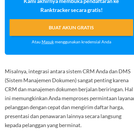
Kami akhirnya membuka pendaftaran ke
Ranktracker secara gratis!
BUAT AKUN GRATIS
Atau
Masuk
menggunakan kredensial Anda
Misalnya, integrasi antara sistem CRM Anda dan DMS
(Sistem Manajemen Dokumen) sangat penting karena
CRM dan manajemen dokumen berjalan beriringan. Hal
ini memungkinkan Anda memproses permintaan layana
pelanggan dengan cepat dan mengirim daftar harga,
presentasi dan penawaran lainnya secara langsung
kepada pelanggan yang berminat.