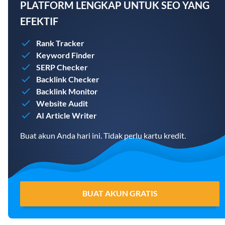
PLATFORM LENGKAP UNTUK SEO YANG
EFEKTIF
Rank Tracker
Keyword Finder
SERP Checker
Backlink Checker
Backlink Monitor
Website Audit
AI Article Writer
Buat akun Anda hari ini. Tidak perlu kartu kredit.
BUAT AKUN GRATIS