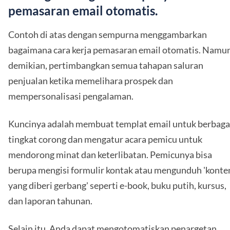
pemasaran email otomatis.
Contoh di atas dengan sempurna menggambarkan
bagaimana cara kerja pemasaran email otomatis. Namu
demikian, pertimbangkan semua tahapan saluran
penjualan ketika memelihara prospek dan
mempersonalisasi pengalaman.
Kuncinya adalah membuat templat email untuk berbaga
tingkat corong dan mengatur acara pemicu untuk
mendorong minat dan keterlibatan. Pemicunya bisa
berupa mengisi formulir kontak atau mengunduh 'konte
yang diberi gerbang' seperti e-book, buku putih, kursus,
dan laporan tahunan.
Selain itu, Anda dapat mengotomatiskan penargetan