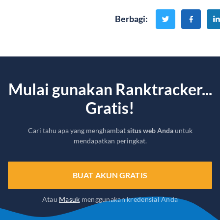
Berbagi
:
Mulai gunakan Ranktracker...
Gratis!
Cari tahu apa yang menghambat
situs web Anda
untuk
mendapatkan peringkat.
BUAT AKUN GRATIS
Atau
Masuk
menggunakan kredensial Anda