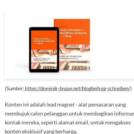
(Sumber:
https://dominik-braun.net/blogbeitrag-schreiben/)
Konten ini adalah lead magnet - alat pemasaran yang
membujuk calon pelanggan untuk membagikan informa
kontak mereka, seperti alamat email, untuk mengakses
konten eksklusif yang berharga.