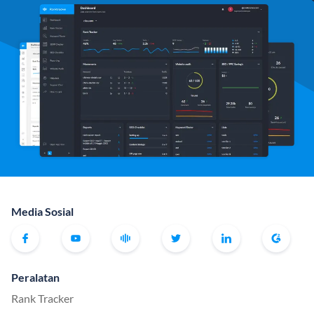
Media Sosial
Peralatan
Rank Tracker