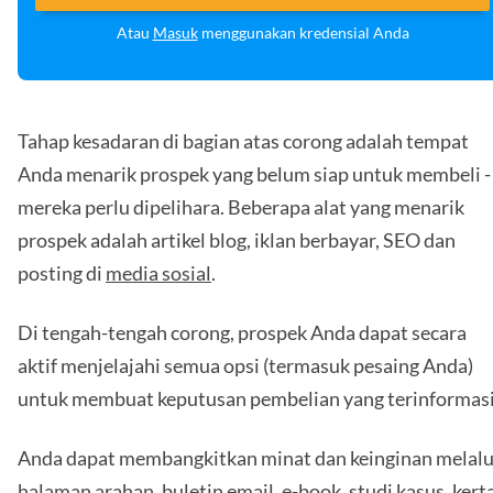
Atau
Masuk
menggunakan kredensial Anda
Tahap kesadaran di bagian atas corong adalah tempat
Anda menarik prospek yang belum siap untuk membeli -
mereka perlu dipelihara. Beberapa alat yang menarik
prospek adalah artikel blog, iklan berbayar, SEO dan
posting di
media sosial
.
Di tengah-tengah corong, prospek Anda dapat secara
aktif menjelajahi semua opsi (termasuk pesaing Anda)
untuk membuat keputusan pembelian yang terinformasi
Anda dapat membangkitkan minat dan keinginan melalu
halaman arahan, buletin email, e-book, studi kasus, kert